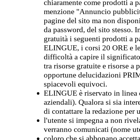
chiaramente come prodotti a 
menzione "Annuncio pubblicit
pagine del sito ma non disponi
da password, del sito stesso. I
gratuità i seguenti prodotti 
ELINGUE, i corsi 20 ORE e le 
difficoltà a capire il significa
tra risorse gratuite e risorse a
opportune delucidazioni PR
spiacevoli equivoci.
ELINGUE è riservato in linea d
aziendali). Qualora si sia inte
di contattare la redazione per 
l'utente si impegna a non rivel
verranno comunicati (nome ut
coloro che si abbonano accetta