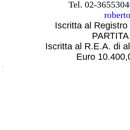
Tel. 02-3655304
robert
Iscritta al Regist
PARTITA 
Iscritta al R.E.A. di 
Euro 10.400,