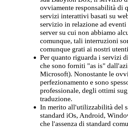
ovviamente responsabilità di q
servizi interattivi basati su we
servizio in relazione ad event
server su cui non abbiamo alcu
comunque, tali interruzioni so
comunque grati ai nostri utent
Per quanto riguarda i servizi d
che sono forniti "as is" dall'a
Microsoft). Nonostante le ovvi
perfezionamento e sono spesso 
professionale, degli ottimi su
traduzione.
In merito all'utilizzabilità del
standard iOs, Android, Windo
che l'assenza di standard comuni