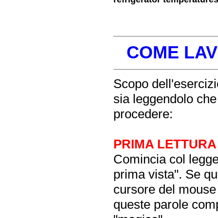
COME LAV
Scopo dell'esercizio
sia leggendolo che
procedere:
PRIMA LETTURA
Comincia col legger
prima vista". Se qu
cursore del mouse s
queste parole comp