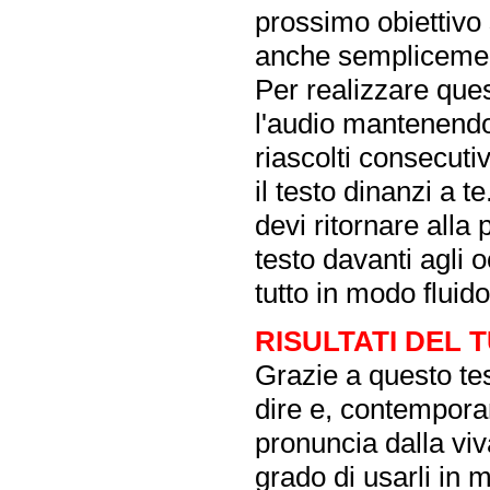
prossimo obiettivo s
anche semplicement
Per realizzare ques
l'audio mantenendo 
riascolti consecuti
il testo dinanzi a t
devi ritornare alla 
testo davanti agli o
tutto in modo fluido
RISULTATI DEL 
Grazie a questo tes
dire e, contempora
pronuncia dalla vi
grado di usarli in 