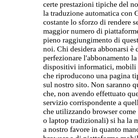
certe prestazioni tipiche del n
la traduzione automatica con G
costante lo sforzo di rendere s
maggior numero di piattaforme
pieno raggiungimento di quest
noi. Chi desidera abbonarsi è 
perfezionare l'abbonamento la 
dispositivi informatici, mobili
che riproducono una pagina tip
sul nostro sito. Non saranno qu
che, non avendo effettuato que
servizio corrispondente a quell
che utilizzando browser come 
o laptop tradizionali) si ha la
a nostro favore in quanto mano
browser e di piattaforme mobi