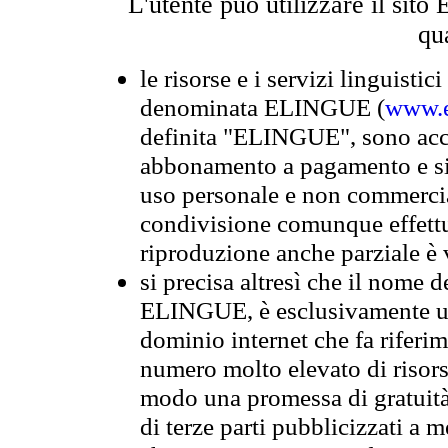
L'utente può utilizzare il si
qu
le risorse e i servizi linguistici
denominata ELINGUE (
www.e
definita "ELINGUE", sono acces
abbonamento a pagamento e si 
uso personale e non commercia
condivisione comunque effettuat
riproduzione anche parziale è v
si precisa altresì che il nome d
ELINGUE, è esclusivamente un
dominio internet che fa riferim
numero molto elevato di risors
modo una promessa di gratuità 
di terze parti pubblicizzati a 