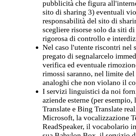
pubblicità che figura all'intern
sito di sharing 3) eventuali vi
responsabilità del sito di sha
scegliere risorse solo da siti d
rigorosa di controllo e interdi
Nel caso l'utente riscontri nel 
pregato di segnalarcelo immedi
verifica ed eventuale rimozion
rimossi saranno, nel limite del 
analoghi che non violano il co
I servizi linguistici da noi for
aziende esterne (per esempio, 
Translate e Bing Translate rea
Microsoft, la vocalizzazione Te
ReadSpeaker, il vocabolario in
sua Babylon Box, il servizio 