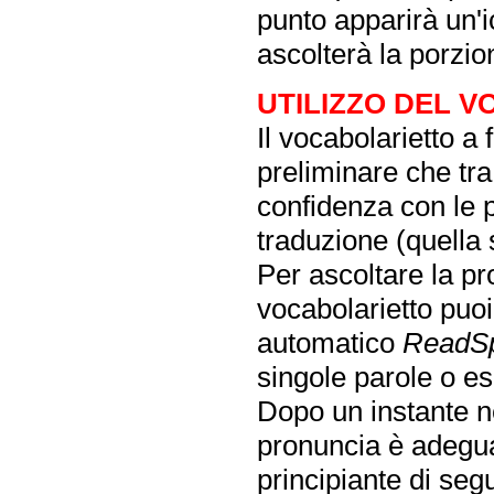
punto apparirà un'i
ascolterà la porzio
UTILIZZO DEL 
Il vocabolarietto a
preliminare che tra 
confidenza con le pa
traduzione (quella 
Per ascoltare la pr
vocabolarietto puoi 
automatico
ReadS
singole parole o es
Dopo un instante ne
pronuncia è adegua
principiante di segui