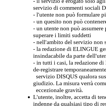
- il servizio è erogato solo agl
servizio di commenti sociali
- l'utente non può formulare pi
- un quesito non può contener
- un utente non può assumere p
superare i limiti suddetti
- nell'ambito del servizio non 
- la redazione di ELINGUE gest
insindacabile da parte dell'ute
- in tutti i casi, la redazione
de-registrare temporaneamente
servizio DISQUS qualora sussi
giudizio. La misura verrà comu
eccezionale gravità.
L'utente, inoltre, accetta di 
indenne da qualsiasi tipo di re