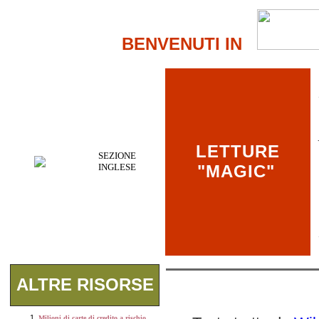
BENVENUTI IN
LETTURE
SEZIONE
INGLESE
"MAGIC"
ALTRE RISORSE
Milioni di carte di credito a rischio