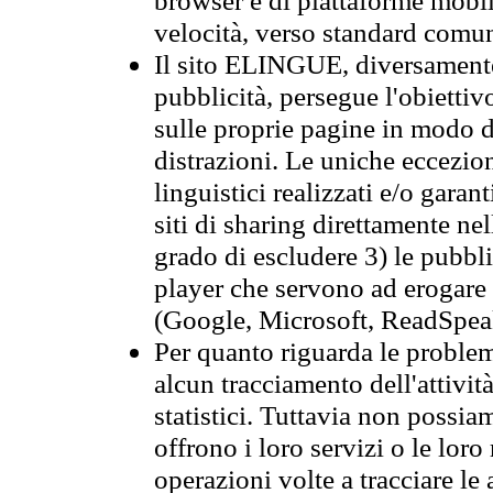
velocità, verso standard comun
Il sito ELINGUE, diversamente
pubblicità, persegue l'obiettiv
sulle proprie pagine in modo da
distrazioni. Le uniche eccezio
linguistici realizzati e/o garan
siti di sharing direttamente n
grado di escludere 3) le pubbl
player che servono ad erogare i 
(Google, Microsoft, ReadSpeak
Per quanto riguarda le problem
alcun tracciamento dell'attività
statistici. Tuttavia non possia
offrono i loro servizi o le loro
operazioni volte a tracciare le a