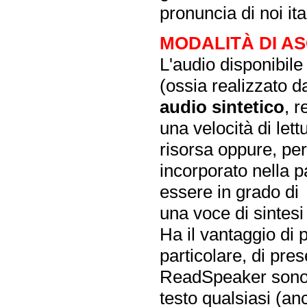
pronuncia di noi ita
MODALITÀ DI AS
L'audio disponibil
(ossia realizzato 
audio sintetico
, 
una velocità di lett
risorsa oppure, pe
incorporato nella 
essere in grado di
una voce di sintesi
Ha il vantaggio di 
particolare, di pres
ReadSpeaker sono 
testo qualsiasi (an