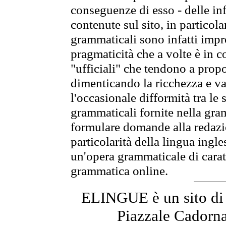
conseguenze di esso - delle in
contenute sul sito, in particol
grammaticali sono infatti impro
pragmaticità che a volte è in co
"ufficiali" che tendono a prop
dimenticando la ricchezza e var
l'occasionale difformità tra le 
grammaticali fornite nella gr
formulare domande alla redazio
particolarità della lingua ingl
un'opera grammaticale di cara
grammatica online.
ELINGUE è un sito di
Piazzale Cadorna