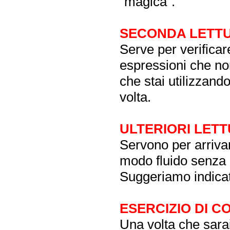
"magica".
SECONDA LETT
Serve per verificar
espressioni che no
che stai utilizzand
volta.
ULTERIORI LET
Servono per arrivare
modo fluido senza p
Suggeriamo indicat
ESERCIZIO DI 
Una volta che sarai 