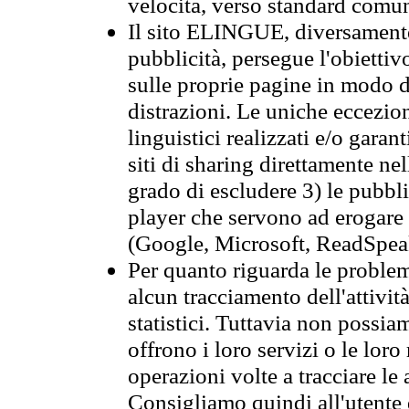
velocità, verso standard comun
Il sito ELINGUE, diversamente
pubblicità, persegue l'obiettiv
sulle proprie pagine in modo da
distrazioni. Le uniche eccezio
linguistici realizzati e/o garan
siti di sharing direttamente n
grado di escludere 3) le pubbl
player che servono ad erogare i 
(Google, Microsoft, ReadSpeak
Per quanto riguarda le problem
alcun tracciamento dell'attività
statistici. Tuttavia non possia
offrono i loro servizi o le loro
operazioni volte a tracciare le a
Consigliamo quindi all'utente 