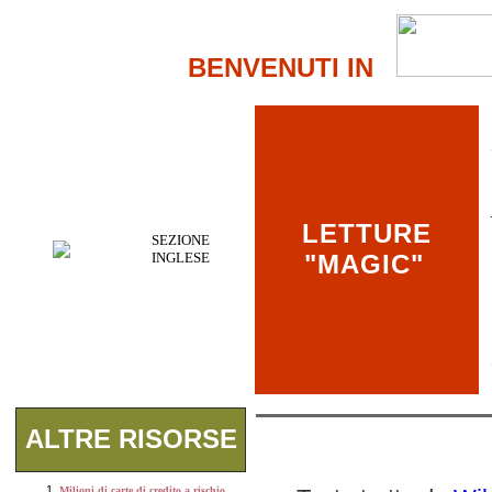
BENVENUTI IN
LETTURE
SEZIONE
INGLESE
"MAGIC"
ALTRE RISORSE
Milioni di carte di credito a rischio