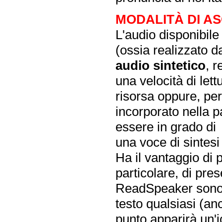
MODALITÀ DI AS
L'audio disponibil
(ossia realizzato 
audio sintetico
, 
una velocità di lett
risorsa oppure, pe
incorporato nella 
essere in grado di
una voce di sintesi
Ha il vantaggio di 
particolare, di pres
ReadSpeaker sono 
testo qualsiasi (an
punto apparirà un'i