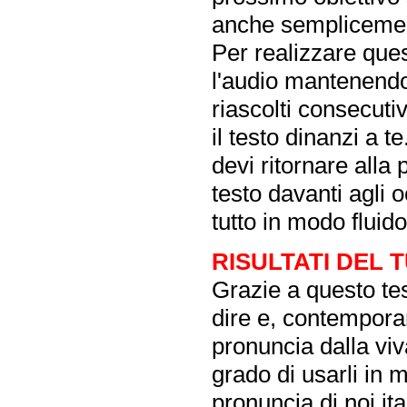
anche semplicement
Per realizzare ques
l'audio mantenendo 
riascolti consecuti
il testo dinanzi a t
devi ritornare alla 
testo davanti agli o
tutto in modo fluido
RISULTATI DEL 
Grazie a questo tes
dire e, contempora
pronuncia dalla vi
grado di usarli in 
pronuncia di noi ita