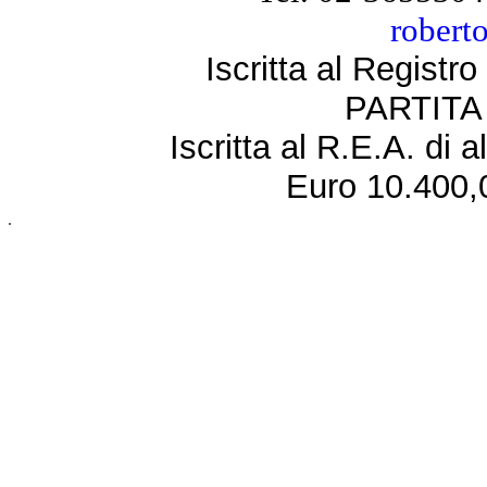
robert
Iscritta al Regist
PARTITA 
Iscritta al R.E.A. di 
Euro 10.400,