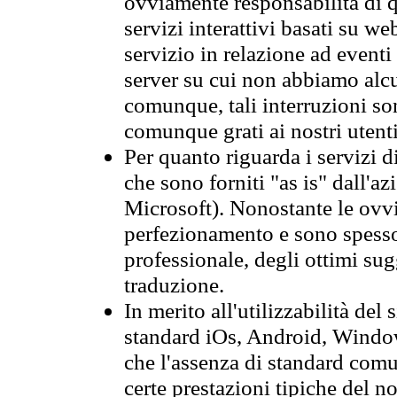
ovviamente responsabilità di q
servizi interattivi basati su we
servizio in relazione ad event
server su cui non abbiamo alcu
comunque, tali interruzioni so
comunque grati ai nostri utent
Per quanto riguarda i servizi d
che sono forniti "as is" dall'a
Microsoft). Nonostante le ovvi
perfezionamento e sono spesso 
professionale, degli ottimi su
traduzione.
In merito all'utilizzabilità del
standard iOs, Android, Windo
che l'assenza di standard comuni
certe prestazioni tipiche del n