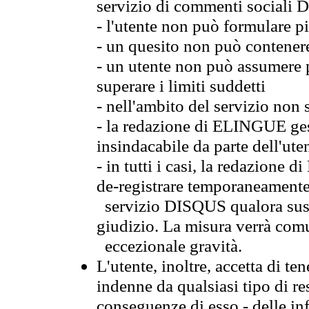
servizio di commenti sociali
- l'utente non può formulare pi
- un quesito non può contener
- un utente non può assumere p
superare i limiti suddetti
- nell'ambito del servizio non 
- la redazione di ELINGUE gest
insindacabile da parte dell'ute
- in tutti i casi, la redazione
de-registrare temporaneamente
servizio DISQUS qualora sussi
giudizio. La misura verrà comu
eccezionale gravità.
L'utente, inoltre, accetta di 
indenne da qualsiasi tipo di re
conseguenze di esso - delle in