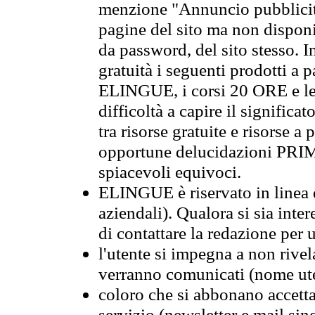
menzione "Annuncio pubblicit
pagine del sito ma non disponi
da password, del sito stesso. I
gratuità i seguenti prodotti 
ELINGUE, i corsi 20 ORE e le 
difficoltà a capire il significa
tra risorse gratuite e risorse a
opportune delucidazioni PR
spiacevoli equivoci.
ELINGUE è riservato in linea d
aziendali). Qualora si sia inte
di contattare la redazione per 
l'utente si impegna a non rivel
verranno comunicati (nome ut
coloro che si abbonano accetta
servizio (newsletter e mail sin