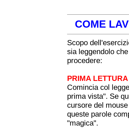
COME LAV
Scopo dell'esercizio
sia leggendolo che
procedere:
PRIMA LETTURA
Comincia col legger
prima vista". Se qu
cursore del mouse s
queste parole comp
"magica".