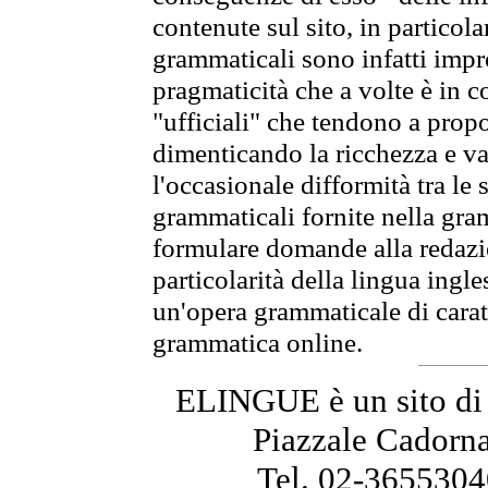
contenute sul sito, in particol
grammaticali sono infatti impro
pragmaticità che a volte è in co
"ufficiali" che tendono a prop
dimenticando la ricchezza e var
l'occasionale difformità tra le 
grammaticali fornite nella gr
formulare domande alla redazio
particolarità della lingua ingl
un'opera grammaticale di cara
grammatica online.
ELINGUE è un sito di
Piazzale Cadorna
Tel. 02-3655304