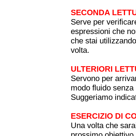
SECONDA LETT
Serve per verificar
espressioni che no
che stai utilizzand
volta.
ULTERIORI LET
Servono per arrivare
modo fluido senza p
Suggeriamo indicat
ESERCIZIO DI 
Una volta che sarai 
prossimo obiettivo s