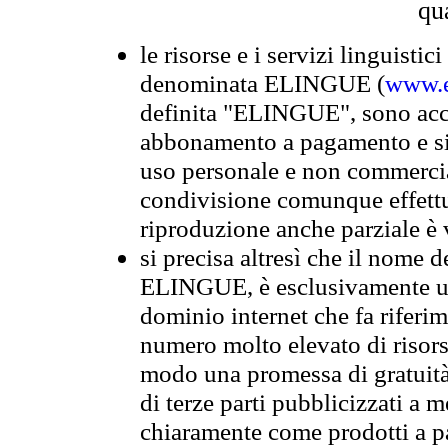
qu
le risorse e i servizi linguistici
denominata ELINGUE (
www.e
definita "ELINGUE", sono acces
abbonamento a pagamento e si 
uso personale e non commercia
condivisione comunque effettuat
riproduzione anche parziale è v
si precisa altresì che il nome d
ELINGUE, è esclusivamente un
dominio internet che fa riferim
numero molto elevato di risors
modo una promessa di gratuità 
di terze parti pubblicizzati a 
chiaramente come prodotti a 