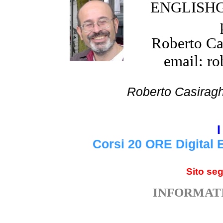
ENGLISHGR
Roberto Cas
email: ro
Roberto Cas
I
Corsi 20 ORE Digital 
Sito se
INFORMATI