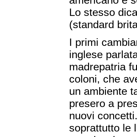
Lo stesso dica
(standard brit
I primi cambia
inglese parlat
madrepatria fu
coloni, che a
un ambiente ta
presero a pres
nuovi concetti.
soprattutto le 