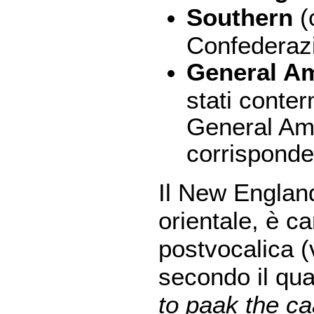
Southern
(c
Confederaz
General A
stati conter
General Am
corrisponde 
Il New Englan
orientale, è c
postvocalica (
secondo il qua
to paak the ca