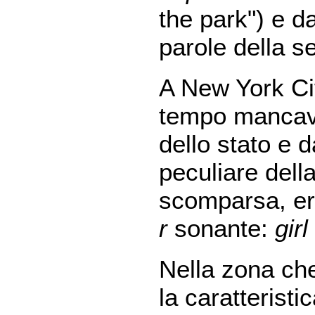
the park") e da
parole della s
A New York Ci
tempo mancava,
dello stato e d
peculiare della
scomparsa, era
r
sonante:
girl
Nella zona ch
la caratteristi