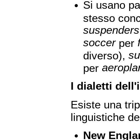
Si usano pa
stesso conc
suspenders
soccer
per
s
diverso),
aeropla
per
I dialetti del
Esiste una trip
linguistiche deg
New Engla