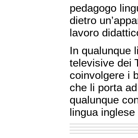
pedagogo ling
dietro un’appa
lavoro didattic
In qualunque l
televisive dei
coinvolgere i 
che li porta 
qualunque con
lingua ingles