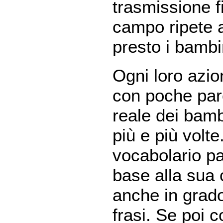
trasmissione f
campo ripete a
presto i bambi
Ogni loro azi
con poche paro
reale dei bambi
più e più volte
vocabolario pa
base alla sua 
anche in grado
frasi. Se poi c