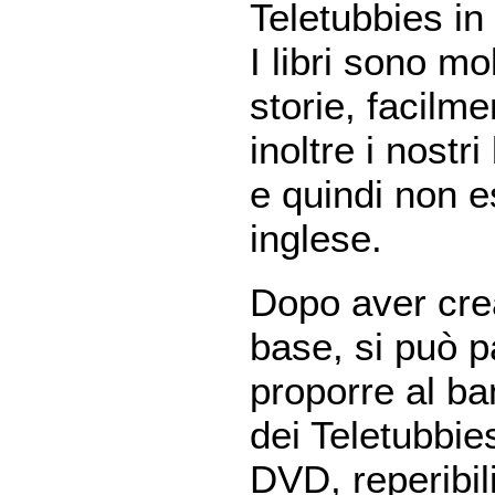
Teletubbies in 
I libri sono m
storie, facilme
inoltre i nost
e quindi non e
inglese.
Dopo aver cre
base, si può p
proporre al ba
dei Teletubbie
DVD, reperibili