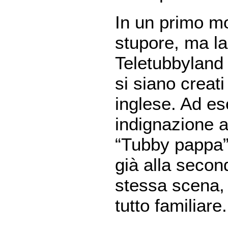
In un primo mo
stupore, ma la
Teletubbyland e
si siano creati
inglese. Ad es
indignazione a
“Tubby pappa
già alla secon
stessa scena, 
tutto familiare.