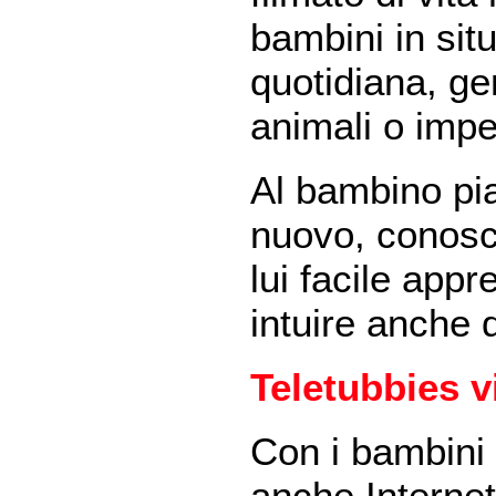
bambini in situ
quotidiana, g
animali o impe
Al bambino pia
nuovo, conosc
lui facile app
intuire anche 
Teletubbies v
Con i bambini p
anche Internet