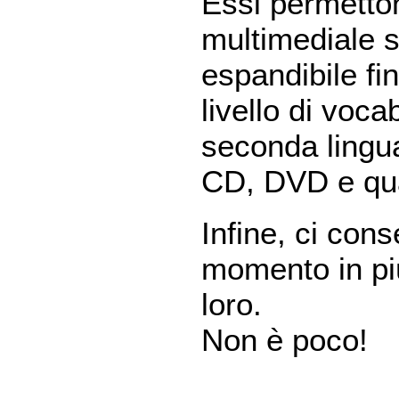
Essi permetto
multimediale 
espandibile fi
livello di voca
seconda lingua
CD, DVD e qua
Infine, ci con
momento in più
loro.
Non è poco!