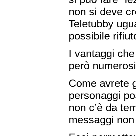
non si deve cr
Teletubby ugua
possibile rifiu
I vantaggi che
però numerosi
Come avrete gi
personaggi posi
non c’è da te
messaggi non a