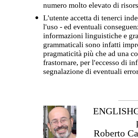
numero molto elevato di risors
L'utente accetta di tenerci ind
l'uso - ed eventuali conseguenz
informazioni linguistiche e gra
grammaticali sono infatti impro
pragmaticità più che ad una co
frastornare, per l'eccesso di in
segnalazione di eventuali erro
ENGLISHGR
Roberto Cas