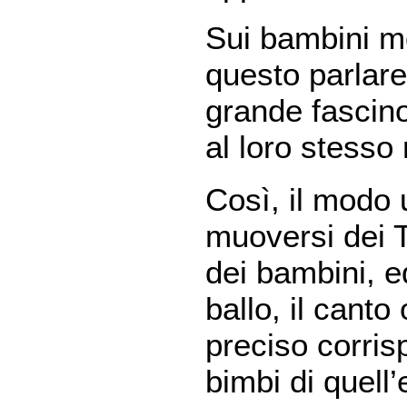
Sui bambini mo
questo parlare
grande fascin
al loro stesso
Così, il modo 
muoversi dei T
dei bambini, e
ballo, il canto
preciso corris
bimbi di quell’