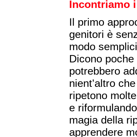
Incontriamo i
Il primo appro
genitori è senz
modo semplicis
Dicono poche pa
potrebbero add
nient’altro ch
ripetono molte
e riformulando 
magia della ri
apprendere mol