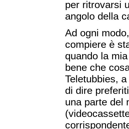
per ritrovarsi
angolo della c
Ad ogni modo, 
compiere è sta
quando la mia
bene che cosa
Teletubbies, a
di dire preferi
una parte del 
(videocassette,
corrispondente