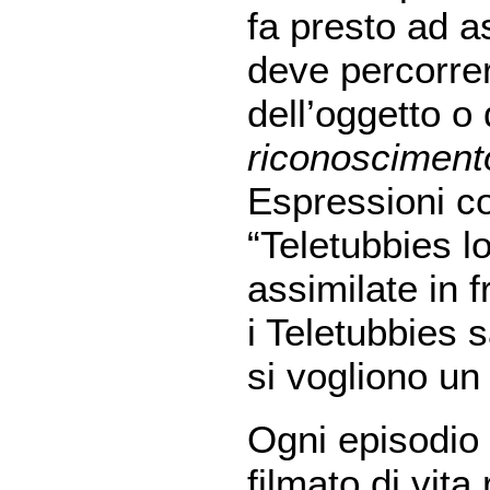
fa presto ad a
deve percorre
dell’oggetto o
riconosciment
Espressioni co
“Teletubbies 
assimilate in f
i Teletubbies 
si vogliono un
Ogni episodio 
filmato di vita