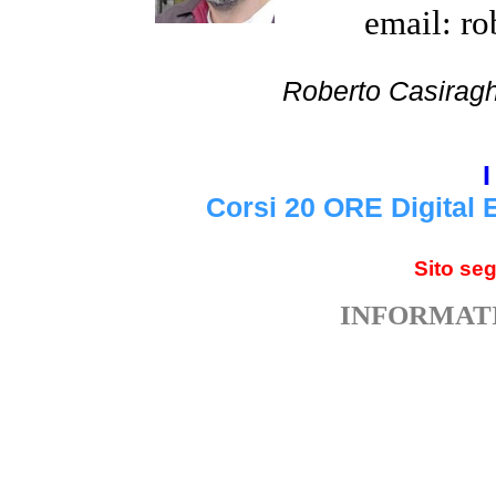
email: ro
Roberto Cas
I
Corsi 20 ORE Digital 
Sito se
INFORMATI