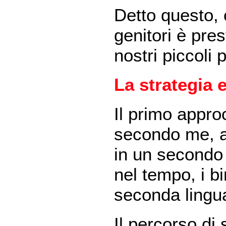
Detto questo, 
genitori è pre
nostri piccoli 
La strategia 
Il primo appro
secondo me, av
in un secondo
nel tempo, i bi
seconda lingua
Il percorso di 