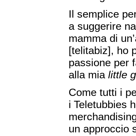
Il semplice pe
a suggerire na
mamma di un’a
[telitabiz]
, ho 
passione per f
alla mia
little g
Come tutti i p
i Teletubbies h
merchandising,
un approccio s