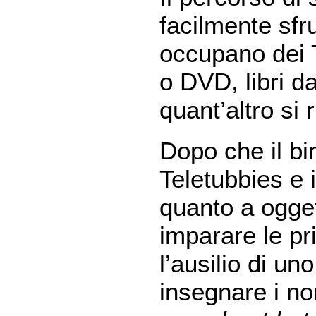
facilmente sfru
occupano dei T
o DVD, libri da
quant’altro si 
Dopo che il bi
Teletubbies e 
quanto a oggett
imparare le pr
l’ausilio di uno
insegnare i nom