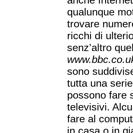
qualunque mot
trovare numero
ricchi di ulteri
senz’altro que
www.bbc.co.uk
sono suddivise
tutta una serie
possono fare 
televisivi. Al
fare al comput
in casa o in g