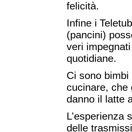
felicità.
Infine i Teletu
(pancini) poss
veri impegnati 
quotidiane.
Ci sono bimbi
cucinare, che 
danno il latte a
L’esperienza s
delle trasmissi