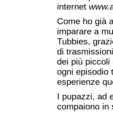
internet
www.a
Come ho già a
imparare a muo
Tubbies, grazi
di trasmission
dei più piccoli 
ogni episodio 
esperienze quo
I pupazzi, ad 
compaiono in s