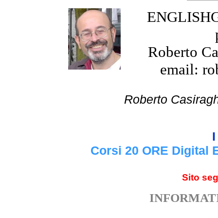
ENGLISHGR
Roberto Cas
email: ro
Roberto Cas
I
Corsi 20 ORE Digital 
Sito se
INFORMATI