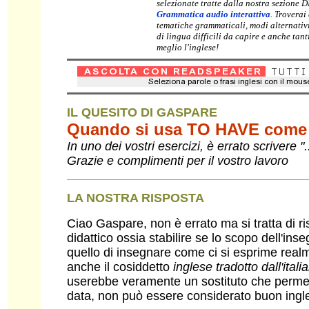
selezionate tratte dalla nostra sezione 
Grammatica audio interattiva
. Troverai
tematiche grammaticali, modi alternativ
di lingua difficili da capire e anche tan
meglio l'inglese!
IL QUESITO DI GASPARE
Quando si usa TO HAVE come 
In uno dei vostri esercizi, è errato scrivere "
Grazie e complimenti per il vostro lavoro
LA NOSTRA RISPOSTA
Ciao Gaspare, non è errato ma si tratta di 
didattico ossia stabilire se lo scopo dell'in
quello di insegnare come ci si esprime real
anche il cosiddetto
inglese tradotto dall'itali
userebbe veramente un sostituto che permett
data, non può essere considerato buon ingl