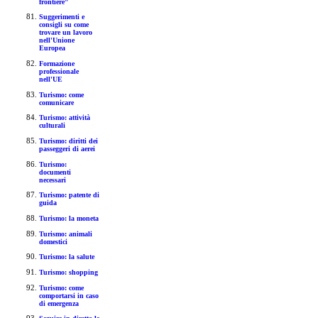
frontiere"
Suggerimenti e
consigli su come
trovare un lavoro
nell'Unione
Europea
Formazione
professionale
nell'UE
Turismo: come
comunicare
Turismo: attività
culturali
Turismo: diritti dei
passeggeri di aerei
Turismo:
documenti
necessari
Turismo: patente di
guida
Turismo: la moneta
Turismo: animali
domestici
Turismo: la salute
Turismo: shopping
Turismo: come
comportarsi in caso
di emergenza