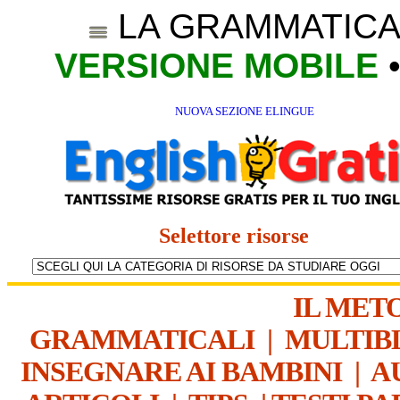
LA GRAMMATICA
VERSIONE MOBILE
NUOVA SEZIONE ELINGUE
Selettore risorse
IL MET
GRAMMATICALI
|
MULTIB
INSEGNARE AI BAMBINI
|
A