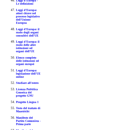
Leggi d'Europa -
Le definizioni
Leggi d'Europa:
attori chiave nel
processo legislativo
dell'Unione
Europea
Leggi d'Europa: il
ruolo degli organi
consultivi dell'UE
Leggi d'Europa: il
ruolo delle altre
istituzioni od
organi dell'UE
Elenco completo
delle istituzioni ed
organi europei
Leggi d'Europa:
legislazione dell'UE
online
Studiare all'estero
Licenza Pubblica
Generica del
progetto GNU
Progetto Lingua 1
Testo del trattato di
Maastricht
Manifesto del
Partito Comunista -
Prima parte