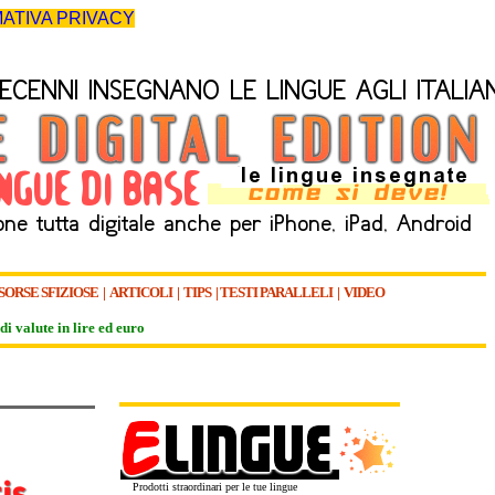
ATIVA PRIVACY
SORSE SFIZIOSE
|
ARTICOLI
|
TIPS
|
TESTI PARALLELI
|
VIDEO
di valute in lire ed euro
Prodotti straordinari per le tue lingue