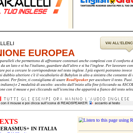
LLELI
UNIONE EUROPEA
ti paralleli che permettono di affrontare contenuti anche complessi con il conforto 
a un lato e si ha l'italiano, guardare dall'altro e si ha l'inglese. Per lavorare con 
are poi a cercare le corrispondenze nel testo inglese. I più esperti potranno invec
gni dubbio ulteriore c'è il vocabolario di Babylon in alto a sinistra che consente di 
zioni. Per finire, ti consigliamo di usare
ReadSpeaker
per ascoltare il testo. Puoi 
e indiano) e 2 modalità di ascolto: ascolto dall'inizio alla fine (cliccando su ASC
ione con il mouse e poi cliccando sull'iconcina che apparirà a fianco del testo sele
EXTS
 ERASMUS+ IN ITALIA