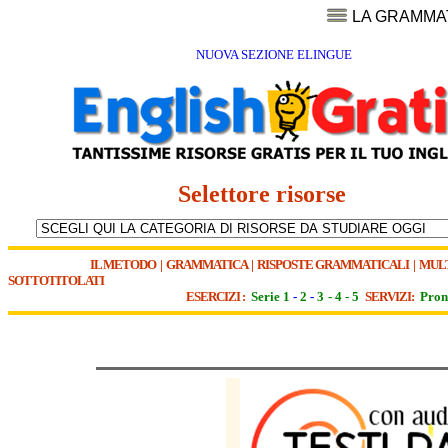
LA GRAMMA
NUOVA SEZIONE ELINGUE
Selettore risorse
IL METODO
|
GRAMMATICA
|
RISPOSTE GRAMMATICALI
|
MUL
SOTTOTITOLATI
ESERCIZI :
Serie 1
-
2
-
3
-
4
-
5
SERVIZI:
Pron