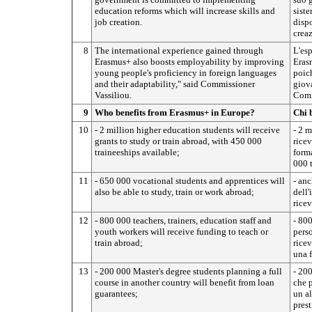
education reforms which will increase skills and
siste
job creation.
disp
creaz
8
The international experience gained through
L'esp
Erasmus+ also boosts employability by improving
Eras
young people's proficiency in foreign languages
poic
and their adaptability," said Commissioner
giova
Vassiliou.
Comm
9
Who benefits from Erasmus+ in Europe?
Chi 
10
- 2 million higher education students will receive
- 2 m
grants to study or train abroad, with 450 000
ricev
traineeships available;
forma
000 t
11
- 650 000 vocational students and apprentices will
- anc
also be able to study, train or work abroad;
dell'
ricev
12
- 800 000 teachers, trainers, education staff and
- 800
youth workers will receive funding to teach or
pers
train abroad;
ricev
una f
13
- 200 000 Master's degree students planning a full
- 200
course in another country will benefit from loan
che 
guarantees;
un al
prest