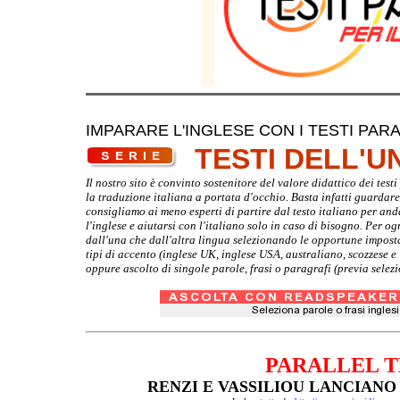
IMPARARE L'INGLESE CON I TESTI PARA
TESTI DELL'
Il nostro sito è convinto sostenitore del valore didattico dei tes
la traduzione italiana a portata d'occhio. Basta infatti guardare d
consigliamo ai meno esperti di partire dal testo italiano per and
l'inglese e aiutarsi con l'italiano solo in caso di bisogno. Per o
dall'una che dall'altra lingua selezionando le opportune imposta
tipi di accento (inglese UK, inglese USA, australiano, scozzese 
oppure ascolto di singole parole, frasi o paragrafi (previa selez
PARALLEL T
RENZI E VASSILIOU LANCIANO