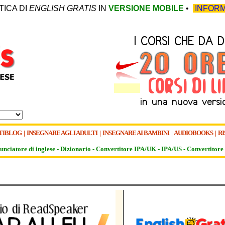
TICA DI
ENGLISH GRATIS
IN
VERSIONE MOBILE
•
INFORM
TIBLOG
|
INSEGNARE AGLI ADULTI
|
INSEGNARE AI BAMBINI
|
AUDIOBOOKS
|
RI
unciatore di inglese -
Dizionario -
Convertitore IPA/UK
-
IPA/US
-
Convertitore 