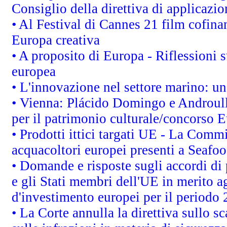
Consiglio della direttiva di applicazion
• Al Festival di Cannes 21 film cofi
Europa creativa
• A proposito di Europa - Riflessioni s
europea
• L'innovazione nel settore marino: una
• Vienna: Plácido Domingo e Androull
per il patrimonio culturale/concorso 
• Prodotti ittici targati UE - La Comm
acquacoltori europei presenti a Sea
• Domande e risposte sugli accordi di
e gli Stati membri dell'UE in merito ag
d'investimento europei per il periodo
• La Corte annulla la direttiva sullo s