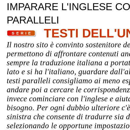
IMPARARE L'INGLESE CON
PARALLELI
TESTI DELL'
Il nostro sito è convinto sostenitore de
permettono di affrontare contenuti an
sempre la traduzione italiana a porta
lato e si ha l'italiano, guardare dall'a
testi paralleli consigliamo ai meno esp
andare poi a cercare le corrispondenze
invece cominciare con l'inglese e aiuta
bisogno. Per ogni dubbio ulteriore c'è
sinistra che consente di tradurre sia d
selezionando le opportune impostazioni