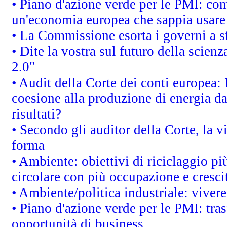
• Piano d'azione verde per le PMI: co
un'economia europea che sappia usare 
• La Commissione esorta i governi a sfr
• Dite la vostra sul futuro della scien
2.0"
• Audit della Corte dei conti europea: 
coesione alla produzione di energia da
risultati?
• Secondo gli auditor della Corte, la 
forma
• Ambiente: obiettivi di riciclaggio p
circolare con più occupazione e cresci
• Ambiente/politica industriale: vivere 
• Piano d'azione verde per le PMI: tras
opportunità di business