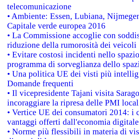
telecomunicazione
• Ambiente: Essen, Lubiana, Nijmegen, 
Capitale verde europea 2016
• La Commissione accoglie con soddisf
riduzione della rumorosità dei veicoli
• Evitare costosi incidenti nello spazi
programma di sorveglianza dello spazi
• Una politica UE dei visti più intelli
Domande frequenti
• Il vicepresidente Tajani visita Sarag
incoraggiare la ripresa delle PMI local
• Vertice UE dei consumatori 2014: i 
vantaggi offerti dall'economia digitale
• Norme più flessibili in materia di vis