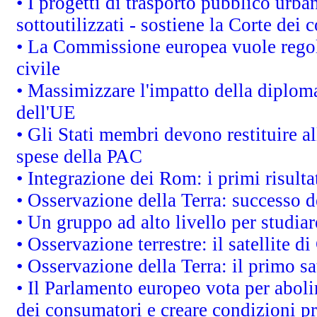
• I progetti di trasporto pubblico urb
sottoutilizzati - sostiene la Corte dei 
• La Commissione europea vuole regol
civile
• Massimizzare l'impatto della diplomaz
dell'UE
• Gli Stati membri devono restituire 
spese della PAC
• Integrazione dei Rom: i primi risult
• Osservazione della Terra: successo d
• Un gruppo ad alto livello per studiar
• Osservazione terrestre: il satellite d
• Osservazione della Terra: il primo s
• Il Parlamento europeo vota per abolire
dei consumatori e creare condizioni pr