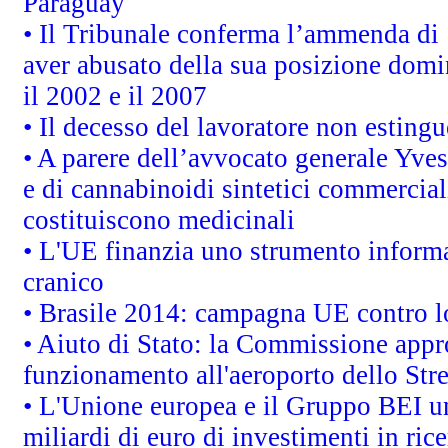
Paraguay
• Il Tribunale conferma l’ammenda di 1,
aver abusato della sua posizione domi
il 2002 e il 2007
• Il decesso del lavoratore non estingue
• A parere dell’avvocato generale Yves
e di cannabinoidi sintetici commerciali
costituiscono medicinali
• L'UE finanzia uno strumento informat
cranico
• Brasile 2014: campagna UE contro lo
• Aiuto di Stato: la Commissione appro
funzionamento all'aeroporto dello Stret
• L'Unione europea e il Gruppo BEI un
miliardi di euro di investimenti in ric