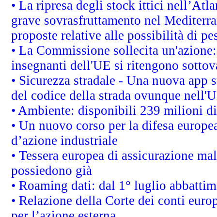
• La ripresa degli stock ittici nell’At
grave sovrasfruttamento nel Mediterra
proposte relative alle possibilità di pe
• La Commissione sollecita un'azione:
insegnanti dell'UE si ritengono sottov
• Sicurezza stradale - Una nuova app 
del codice della strada ovunque nell'
• Ambiente: disponibili 239 milioni di
• Un nuovo corso per la difesa europ
d’azione industriale
• Tessera europea di assicurazione mal
possiedono già
• Roaming dati: dal 1° luglio abbattime
• Relazione della Corte dei conti euro
per l’azione esterna