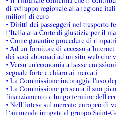
• Il Tribunale conferma che il contrib
di sviluppo regionale alla regione ital
milioni di euro
• Diritti dei passeggeri nel trasporto 
l’Italia alla Corte di giustizia per i
• Come garantire procedure di rimpatr
• Ad un fornitore di accesso a Internet
dei suoi abbonati ad un sito web che vi
• Verso un'economia a basse emissioni
segnale forte e chiaro ai mercati
• La Commissione incoraggia l'uso degl
• La Commissione presenta il suo pian
finanziamento a lungo termine dell'e
• Nell’intesa sul mercato europeo di v
l’ammenda irrogata al gruppo Saint-