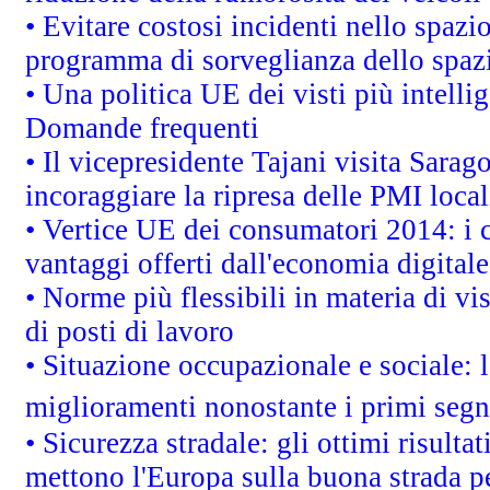
• Evitare costosi incidenti nello spazi
programma di sorveglianza dello spazi
• Una politica UE dei visti più intelli
Domande frequenti
• Il vicepresidente Tajani visita Sarag
incoraggiare la ripresa delle PMI local
• Vertice UE dei consumatori 2014: i 
vantaggi offerti dall'economia digitale
• Norme più flessibili in materia di vis
di posti di lavoro
• Situazione occupazionale e sociale: l
miglioramenti nonostante i primi segna
• Sicurezza stradale: gli ottimi risult
mettono l'Europa sulla buona strada per