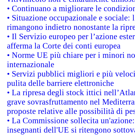
• Continuano a migliorare le condizio
• Situazione occupazionale e sociale: l
rimangono indietro nonostante la rip
• Il Servizio europeo per l’azione este
afferma la Corte dei conti europea
• Norme UE più chiare per i minori n
internazionale
• Servizi pubblici migliori e più velo
pulita delle barriere elettroniche
• La ripresa degli stock ittici nell’At
grave sovrasfruttamento nel Mediterra
proposte relative alle possibilità di pe
• La Commissione sollecita un'azione:
insegnanti dell'UE si ritengono sottov