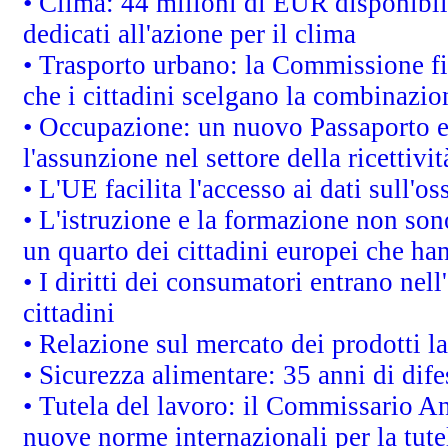
• Clima: 44 milioni di EUR disponibili
dedicati all'azione per il clima
• Trasporto urbano: la Commissione fin
che i cittadini scelgano la combinazio
• Occupazione: un nuovo Passaporto e
l'assunzione nel settore della ricettivit
• L'UE facilita l'accesso ai dati sull'o
• L'istruzione e la formazione non so
un quarto dei cittadini europei che ha
• I diritti dei consumatori entrano nell
cittadini
• Relazione sul mercato dei prodotti la
• Sicurezza alimentare: 35 anni di dif
• Tutela del lavoro: il Commissario A
nuove norme internazionali per la tutel