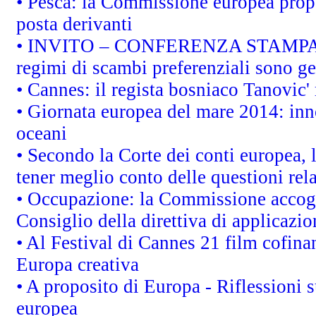
• Pesca: la Commissione europea propo
posta derivanti
• INVITO – CONFERENZA STAMPA - Au
regimi di scambi preferenziali sono g
• Cannes: il regista bosniaco Tanovic
• Giornata europea del mare 2014: inno
oceani
• Secondo la Corte dei conti europea,
tener meglio conto delle questioni rela
• Occupazione: la Commissione accogli
Consiglio della direttiva di applicazion
• Al Festival di Cannes 21 film cofi
Europa creativa
• A proposito di Europa - Riflessioni s
europea