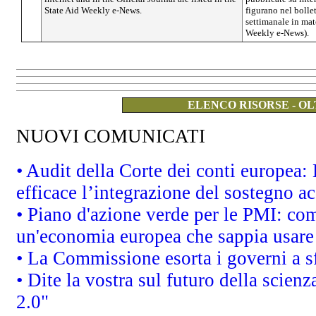
State Aid Weekly e-News.
figurano nel bolle
settimanale in mate
Weekly e-News).
ELENCO RISORSE - OL
NUOVI COMUNICATI
• Audit della Corte dei conti europea
efficace l’integrazione del sostegno 
• Piano d'azione verde per le PMI: co
un'economia europea che sappia usare 
• La Commissione esorta i governi a sfr
• Dite la vostra sul futuro della scien
2.0"