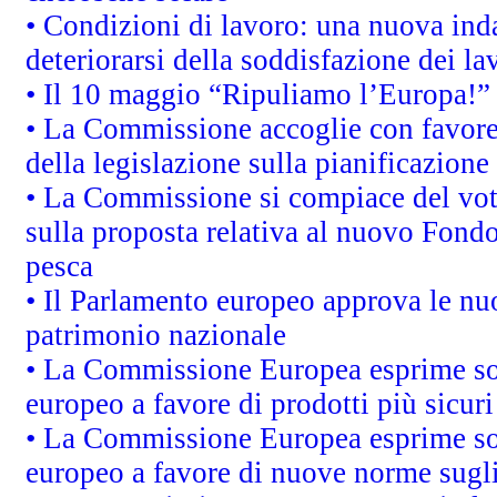
• Condizioni di lavoro: una nuova inda
deteriorarsi della soddisfazione dei la
• Il 10 maggio “Ripuliamo l’Europa!”
• La Commissione accoglie con favore 
della legislazione sulla pianificazione
• La Commissione si compiace del vot
sulla proposta relativa al nuovo Fondo 
pesca
• Il Parlamento europeo approva le nuo
patrimonio nazionale
• La Commissione Europea esprime sod
europeo a favore di prodotti più sicur
• La Commissione Europea esprime sod
europeo a favore di nuove norme sugli