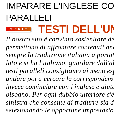
IMPARARE L'INGLESE CON
PARALLELI
TESTI DELL'
Il nostro sito è convinto sostenitore de
permettono di affrontare contenuti an
sempre la traduzione italiana a porta
lato e si ha l'italiano, guardare dall'a
testi paralleli consigliamo ai meno esp
andare poi a cercare le corrispondenze
invece cominciare con l'inglese e aiuta
bisogno. Per ogni dubbio ulteriore c'è
sinistra che consente di tradurre sia d
selezionando le opportune impostazioni