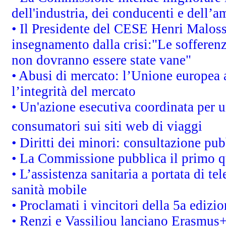
dell'industria, dei conducenti e dell’a
• Il Presidente del CESE Henri Malos
insegnamento dalla crisi:"Le sofferenz
non dovranno essere state vane"
• Abusi di mercato: l’Unione europea a
l’integrità del mercato
• Un'azione esecutiva coordinata per un
consumatori sui siti web di viaggi
• Diritti dei minori: consultazione p
• La Commissione pubblica il primo qu
• L’assistenza sanitaria a portata di te
sanità mobile
• Proclamati i vincitori della 5a ediz
• Renzi e Vassiliou lanciano Erasmus+ 