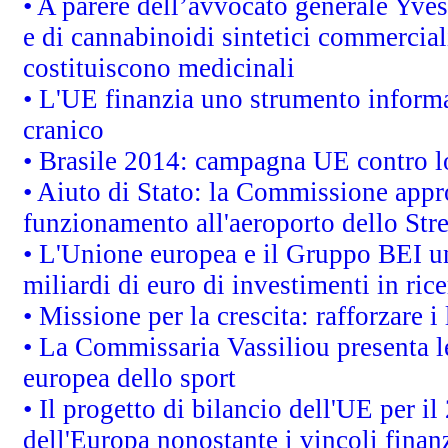
• A parere dell’avvocato generale Yves
e di cannabinoidi sintetici commerciali
costituiscono medicinali
• L'UE finanzia uno strumento informat
cranico
• Brasile 2014: campagna UE contro lo
• Aiuto di Stato: la Commissione appro
funzionamento all'aeroporto dello Stret
• L'Unione europea e il Gruppo BEI un
miliardi di euro di investimenti in ric
• Missione per la crescita: rafforzare
• La Commissaria Vassiliou presenta le
europea dello sport
• Il progetto di bilancio dell'UE per i
dell'Europa nonostante i vincoli finanz