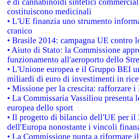
e di cannabinoidi sintetici commerciali
costituiscono medicinali
• L'UE finanzia uno strumento informat
cranico
• Brasile 2014: campagna UE contro lo
• Aiuto di Stato: la Commissione appro
funzionamento all'aeroporto dello Stret
• L'Unione europea e il Gruppo BEI un
miliardi di euro di investimenti in ric
• Missione per la crescita: rafforzare
• La Commissaria Vassiliou presenta le
europea dello sport
• Il progetto di bilancio dell'UE per i
dell'Europa nonostante i vincoli finanz
• La Commissione punta a riformare il 