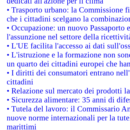
dedicati all'azione per il clima
• Trasporto urbano: la Commissione fin
che i cittadini scelgano la combinazio
• Occupazione: un nuovo Passaporto e
l'assunzione nel settore della ricettivit
• L'UE facilita l'accesso ai dati sull'o
• L'istruzione e la formazione non so
un quarto dei cittadini europei che ha
• I diritti dei consumatori entrano nell
cittadini
• Relazione sul mercato dei prodotti la
• Sicurezza alimentare: 35 anni di dif
• Tutela del lavoro: il Commissario A
nuove norme internazionali per la tutel
marittimi