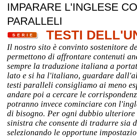
IMPARARE L'INGLESE CON
PARALLELI
TESTI DELL'
Il nostro sito è convinto sostenitore de
permettono di affrontare contenuti an
sempre la traduzione italiana a porta
lato e si ha l'italiano, guardare dall'a
testi paralleli consigliamo ai meno esp
andare poi a cercare le corrispondenze 
potranno invece cominciare con l'ingle
di bisogno. Per ogni dubbio ulteriore 
sinistra che consente di tradurre sia d
selezionando le opportune impostazioni