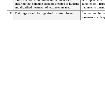
ensuring that common standards related to humane
garantendo il risp
and dignified treatment of returnees are met.
trattamento umano 
37
Trainings should be organised on return issues.
È opportuno inoltr
formazione sulle q