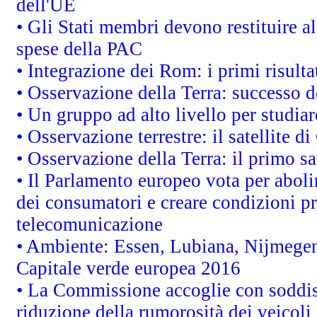
dell'UE
• Gli Stati membri devono restituire 
spese della PAC
• Integrazione dei Rom: i primi risult
• Osservazione della Terra: successo d
• Un gruppo ad alto livello per studiar
• Osservazione terrestre: il satellite d
• Osservazione della Terra: il primo s
• Il Parlamento europeo vota per abolire
dei consumatori e creare condizioni pr
telecomunicazione
• Ambiente: Essen, Lubiana, Nijmegen, 
Capitale verde europea 2016
• La Commissione accoglie con soddisf
riduzione della rumorosità dei veicoli