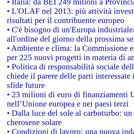
• Italia: da BEI 249 milioni a Provinci
• L'OLAF nel 2013: più attività invest
risultati per il contribuente europeo
• C'è bisogno di un'Europa industriale
all'ordine del giorno della prossima s
• Ambiente e clima: la Commissione eu
per 225 nuovi progetti in materia di a
• Politica di responsabilità sociale d
chiede il parere delle parti interessate 
sfide future
• 23 milioni di euro di finanziamenti 
nell’Unione europea e nei paesi terzi
• Dalla luce del sole al carboturbo: un
cherosene solare
• Condizioni di lavoro: una nuova inda