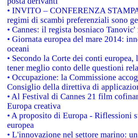
posta derivanti
• INVITO – CONFERENZA STAMPA - Au
regimi di scambi preferenziali sono g
• Cannes: il regista bosniaco Tanovic
• Giornata europea del mare 2014: inno
oceani
• Secondo la Corte dei conti europea,
tener meglio conto delle questioni rela
• Occupazione: la Commissione accogli
Consiglio della direttiva di applicazion
• Al Festival di Cannes 21 film cofi
Europa creativa
• A proposito di Europa - Riflessioni s
europea
• L'innovazione nel settore marino: una