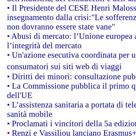
• Il Presidente del CESE Henri Malos
insegnamento dalla crisi:"Le sofferenz
non dovranno essere state vane"
• Abusi di mercato: l’Unione europea a
l’integrità del mercato
• Un'azione esecutiva coordinata per un
consumatori sui siti web di viaggi
• Diritti dei minori: consultazione p
• La Commissione pubblica il primo qu
dell'UE
• L’assistenza sanitaria a portata di te
sanità mobile
• Proclamati i vincitori della 5a ediz
• Renzi e Vassiliou lanciano Erasmus+ 