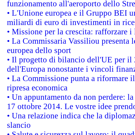
funzionamento all'aeroporto dello Stret
• L'Unione europea e il Gruppo BEI un
miliardi di euro di investimenti in ric
• Missione per la crescita: rafforzare
• La Commissaria Vassiliou presenta le
europea dello sport
• Il progetto di bilancio dell'UE per i
dell'Europa nonostante i vincoli finanz
• La Commissione punta a riformare il 
ripresa economica
• Un appuntamento da non perdere: l
17 ottobre 2014. Le vostre idee prend
• Una relazione indica che la diploma
slancio
• Salute e sicurezza sul lavoro: il quad