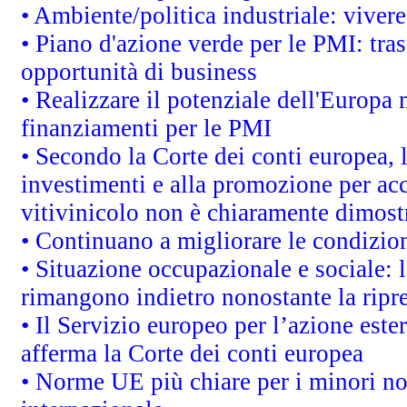
• Ambiente/politica industriale: vivere 
• Piano d'azione verde per le PMI: tras
opportunità di business
• Realizzare il potenziale dell'Europa 
finanziamenti per le PMI
• Secondo la Corte dei conti europea, 
investimenti e alla promozione per acc
vitivinicolo non è chiaramente dimost
• Continuano a migliorare le condizio
• Situazione occupazionale e sociale: l
rimangono indietro nonostante la rip
• Il Servizio europeo per l’azione este
afferma la Corte dei conti europea
• Norme UE più chiare per i minori n