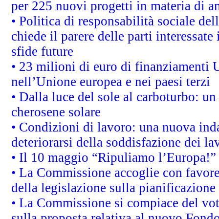
per 225 nuovi progetti in materia di a
• Politica di responsabilità sociale d
chiede il parere delle parti interessate 
sfide future
• 23 milioni di euro di finanziamenti 
nell’Unione europea e nei paesi terzi
• Dalla luce del sole al carboturbo: un
cherosene solare
• Condizioni di lavoro: una nuova inda
deteriorarsi della soddisfazione dei la
• Il 10 maggio “Ripuliamo l’Europa!”
• La Commissione accoglie con favore 
della legislazione sulla pianificazione
• La Commissione si compiace del vot
sulla proposta relativa al nuovo Fondo 