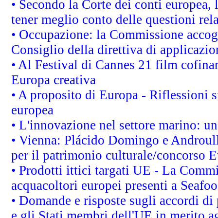
• Secondo la Corte dei conti europea,
tener meglio conto delle questioni rela
• Occupazione: la Commissione accogli
Consiglio della direttiva di applicazion
• Al Festival di Cannes 21 film cofi
Europa creativa
• A proposito di Europa - Riflessioni s
europea
• L'innovazione nel settore marino: una
• Vienna: Plácido Domingo e Androull
per il patrimonio culturale/concorso 
• Prodotti ittici targati UE - La Comm
acquacoltori europei presenti a Sea
• Domande e risposte sugli accordi di
e gli Stati membri dell'UE in merito ag