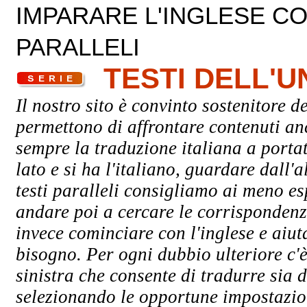
IMPARARE L'INGLESE CON
PARALLELI
TESTI DELL'
Il nostro sito è convinto sostenitore de
permettono di affrontare contenuti an
sempre la traduzione italiana a porta
lato e si ha l'italiano, guardare dall'a
testi paralleli consigliamo ai meno esp
andare poi a cercare le corrispondenze
invece cominciare con l'inglese e aiuta
bisogno. Per ogni dubbio ulteriore c'è
sinistra che consente di tradurre sia d
selezionando le opportune impostazioni