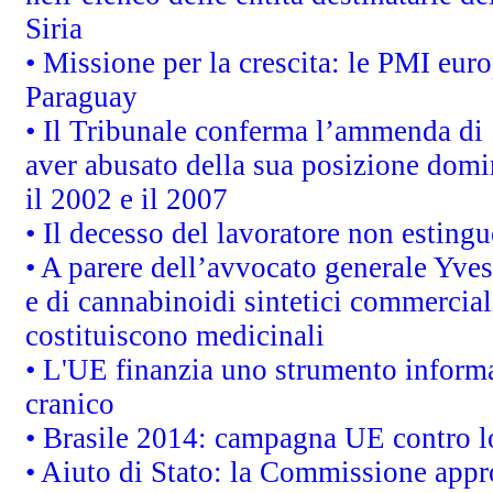
Siria
• Missione per la crescita: le PMI euro
Paraguay
• Il Tribunale conferma l’ammenda di 1,
aver abusato della sua posizione domi
il 2002 e il 2007
• Il decesso del lavoratore non estingue
• A parere dell’avvocato generale Yves
e di cannabinoidi sintetici commerciali
costituiscono medicinali
• L'UE finanzia uno strumento informat
cranico
• Brasile 2014: campagna UE contro lo
• Aiuto di Stato: la Commissione appro