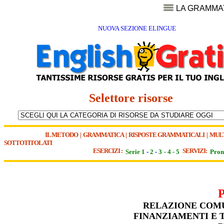
LA GRAMMA
NUOVA SEZIONE ELINGUE
Selettore risorse
IL METODO
|
GRAMMATICA
|
RISPOSTE GRAMMATICALI
|
MUL
SOTTOTITOLATI
ESERCIZI :
SERVIZI:
Serie 1
-
2
-
3
-
4
-
5
Pron
RELAZIONE COMU
FINANZIAMENTI E 