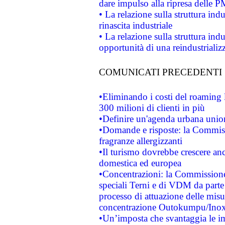
dare impulso alla ripresa delle P
• La relazione sulla struttura ind
rinascita industriale
• La relazione sulla struttura ind
opportunità di una reindustriali
COMUNICATI PRECEDENTI
•Eliminando i costi del roaming 
300 milioni di clienti in più
•Definire un'agenda urbana union
•Domande e risposte: la Commiss
fragranze allergizzanti
•Il turismo dovrebbe crescere an
domestica ed europea
•Concentrazioni: la Commissione 
speciali Terni e di VDM da part
processo di attuazione delle misur
concentrazione Outokumpu/In
•Un’imposta che svantaggia le im