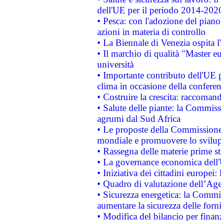
dell'UE per il periodo 2014-202
• Pesca: con l'adozione del piano
azioni in materia di controllo
• La Biennale di Venezia ospita l
• Il marchio di qualità "Master eu
università
• Importante contributo dell'UE 
clima in occasione della confere
• Costruire la crescita: raccoman
• Salute delle piante: la Commiss
agrumi dal Sud Africa
• Le proposte della Commissione p
mondiale e promuovere lo svilup
• Rassegna delle materie prime st
• La governance economica dell'
• Iniziativa dei cittadini europe
• Quadro di valutazione dell’Ag
• Sicurezza energetica: la Commis
aumentare la sicurezza delle forni
• Modifica del bilancio per finanz