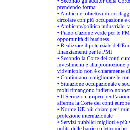
• Secondo gli auditor della Corte
prendendo forma
• Ambiente: obiettivi di riciclag
circolare con più occupazione e c
• Ambiente/politica industriale: v
• Piano d'azione verde per le PMI
opportunità di business
• Realizzare il potenziale dell'E
finanziamenti per le PMI
• Secondo la Corte dei conti eur
investimenti e alla promozione per
vitivinicolo non è chiaramente d
• Continuano a migliorare le con
• Situazione occupazionale e socia
molti rimangono indietro nonost
• Il Servizio europeo per l’azione
afferma la Corte dei conti europe
• Norme UE più chiare per i mi
protezione internazionale
• Servizi pubblici migliori e più
pulita delle barriere elettroniche