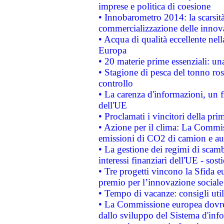
imprese e politica di coesione
• Innobarometro 2014: la scarsità 
commercializzazione delle innov
• Acqua di qualità eccellente nel
Europa
• 20 materie prime essenziali: una
• Stagione di pesca del tonno ros
controllo
• La carenza d'informazioni, un fr
dell'UE
• Proclamati i vincitori della p
• Azione per il clima: La Commiss
emissioni di CO2 di camion e a
• La gestione dei regimi di scamb
interessi finanziari dell'UE - sos
• Tre progetti vincono la Sfida e
premio per l’innovazione sociale
• Tempo di vacanze: consigli util
• La Commissione europea dovrebb
dallo sviluppo del Sistema d'info