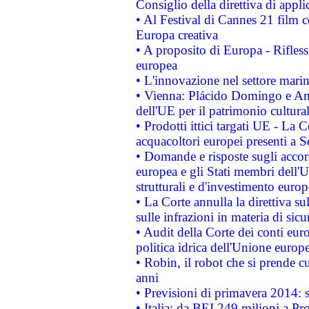
Consiglio della direttiva di applic
• Al Festival di Cannes 21 film
Europa creativa
• A proposito di Europa - Rifless
europea
• L'innovazione nel settore marin
• Vienna: Plácido Domingo e And
dell'UE per il patrimonio cultur
• Prodotti ittici targati UE - La
acquacoltori europei presenti 
• Domande e risposte sugli accor
europea e gli Stati membri dell'U
strutturali e d'investimento euro
• La Corte annulla la direttiva s
sulle infrazioni in materia di sicu
• Audit della Corte dei conti euro
politica idrica dell'Unione europ
• Robin, il robot che si prende c
anni
• Previsioni di primavera 2014: si
• Italia: da BEI 249 milioni a Pr