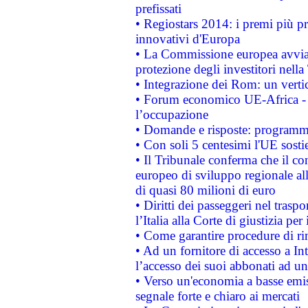
prefissati
• Regiostars 2014: i premi più pre
innovativi d'Europa
• La Commissione europea avvia 
protezione degli investitori nell
• Integrazione dei Rom: un verti
• Forum economico UE-Africa - in
l’occupazione
• Domande e risposte: programma
• Con soli 5 centesimi l'UE sosti
• Il Tribunale conferma che il co
europeo di sviluppo regionale all
di quasi 80 milioni di euro
• Diritti dei passeggeri nel trasp
l’Italia alla Corte di giustizia 
• Come garantire procedure di ri
• Ad un fornitore di accesso a In
l’accesso dei suoi abbonati ad un 
• Verso un'economia a basse emis
segnale forte e chiaro ai mercati