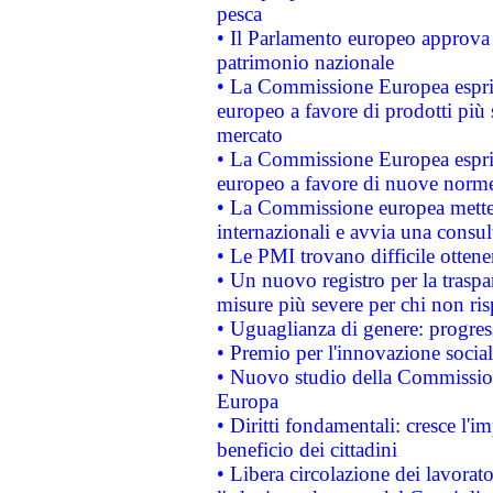
pesca
• Il Parlamento europeo approva l
patrimonio nazionale
• La Commissione Europea esprim
europeo a favore di prodotti più 
mercato
• La Commissione Europea esprim
europeo a favore di nuove norme
• La Commissione europea mette i
internazionali e avvia una consul
• Le PMI trovano difficile ottenere
• Un nuovo registro per la traspa
misure più severe per chi non ris
• Uguaglianza di genere: progres
• Premio per l'innovazione socia
• Nuovo studio della Commissione
Europa
• Diritti fondamentali: cresce l'
beneficio dei cittadini
• Libera circolazione dei lavora