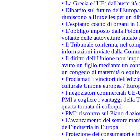
• La Grecia e l'UE: dall'austerità
• Dibattito sul futuro dell'Europa:
riuniscono a Bruxelles per un di
• L'espianto coatto di organi in 
• L’obbligo imposto dalla Polonia 
volante delle autovetture situato s
• Il Tribunale conferma, nel compl
informazioni inviate dalla Commi
• Il diritto dell’Unione non imp
avuto un figlio mediante un contr
un congedo di maternità o equiv
• Proclamati i vincitori dell'edi
culturale Unione europea / Euro
• I negoziatori commerciali UE-U
PMI a cogliere i vantaggi della 
quarta tornata di colloqui
• PMI: riscontro sul Piano d'azi
• L’avanzamento del settore manifa
dell’industria in Europa
• Protezione dei consumatori e in