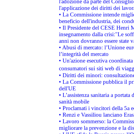
l'adozione da parte del Consiglio 
l'applicazione dei diritti dei lavor
• La Commissione intende migliora
beneficio dell'industria, dei con
• Il Presidente del CESE Henri 
insegnamento dalla crisi:"Le soff
anni non dovranno essere state 
• Abusi di mercato: l’Unione euro
l’integrità del mercato
• Un'azione esecutiva coordinata 
consumatori sui siti web di viagg
• Diritti dei minori: consultazi
• La Commissione pubblica il pri
dell'UE
• L’assistenza sanitaria a portata 
sanità mobile
• Proclamati i vincitori della 5a
• Renzi e Vassiliou lanciano Eras
• Lavoro sommerso: la Commissi
migliorare la prevenzione e la di