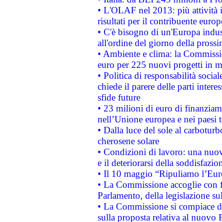
• L'OLAF nel 2013: più attività i
risultati per il contribuente euro
• C'è bisogno di un'Europa indust
all'ordine del giorno della pros
• Ambiente e clima: la Commissi
euro per 225 nuovi progetti in m
• Politica di responsabilità soci
chiede il parere delle parti interes
sfide future
• 23 milioni di euro di finanzia
nell’Unione europea e nei paesi t
• Dalla luce del sole al carboturb
cherosene solare
• Condizioni di lavoro: una nuov
e il deteriorarsi della soddisfazio
• Il 10 maggio “Ripuliamo l’Eur
• La Commissione accoglie con fa
Parlamento, della legislazione su
• La Commissione si compiace de
sulla proposta relativa al nuovo 