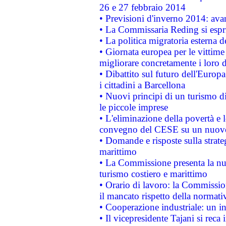
26 e 27 febbraio 2014
• Previsioni d'inverno 2014: avan
• La Commissaria Reding si espr
• La politica migratoria esterna 
• Giornata europea per le vittime
migliorare concretamente i loro di
• Dibattito sul futuro dell'Europ
i cittadini a Barcellona
• Nuovi principi di un turismo di
le piccole imprese
• L'eliminazione della povertà e l
convegno del CESE su un nuovo 
• Domande e risposte sulla strate
marittimo
• La Commissione presenta la nu
turismo costiero e marittimo
• Orario di lavoro: la Commissione
il mancato rispetto della normativ
• Cooperazione industriale: un i
• Il vicepresidente Tajani si reca 