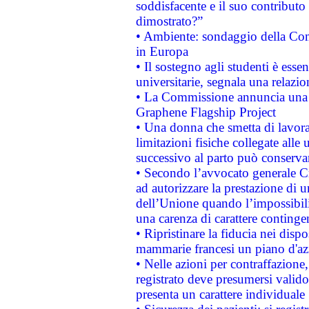
soddisfacente e il suo contributo 
dimostrato?”
• Ambiente: sondaggio della Comm
in Europa
• Il sostegno agli studenti è esse
universitarie, segnala una relazio
• La Commissione annuncia una st
Graphene Flagship Project
• Una donna che smetta di lavora
limitazioni fisiche collegate alle 
successivo al parto può conservar
• Secondo l’avvocato generale C
ad autorizzare la prestazione di 
dell’Unione quando l’impossibilit
una carenza di carattere contingen
• Ripristinare la fiducia nei disp
mammarie francesi un piano d'azi
• Nelle azioni per contraffazion
registrato deve presumersi valido 
presenta un carattere individuale