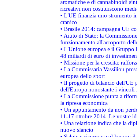
aromatiche e di cannabinoidi sint
ricreativi non costituiscono medi
• L'UE finanzia uno strumento in
cranico
• Brasile 2014: campagna UE cont
• Aiuto di Stato: la Commissione 
funzionamento all'aeroporto dello 
• L'Unione europea e il Gruppo B
48 miliardi di euro di investimen
• Missione per la crescita: raffo
• La Commissaria Vassiliou presen
europea dello sport
• Il progetto di bilancio dell'UE 
dell'Europa nonostante i vincoli 
• La Commissione punta a riforma
la ripresa economica
• Un appuntamento da non perde
11-17 ottobre 2014. Le vostre i
• Una relazione indica che la dip
nuovo slancio
• Salute e sicurezza sul lavoro: il