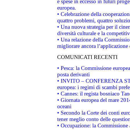
e spese in eccesso in futuri proget
europea.
• Celebrazione della cooperazione 
quattro problemi, quattro soluzi
• Una nuova strategia per il cin
diversità culturale e la competitivi
• Una relazione della Commissio
migliorare ancora l’applicazione d
COMUNICATI RECENTI
• Pesca: la Commissione europea 
posta derivanti
• INVITO – CONFERENZA STAMP
europea: i regimi di scambi pref
• Cannes: il regista bosniaco Ta
• Giornata europea del mare 2014
oceani
• Secondo la Corte dei conti eur
tener meglio conto delle questioni
• Occupazione: la Commissione a