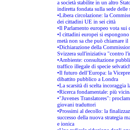
a società stabilite in un altro S
indiretta fondata sulla sede delle 
•Libera circolazione: la Commiss
dei cittadini UE in sei città
•Il Parlamento europeo vota sui di
•I cittadini europei si espongono
metà non sa che può chiamare i
•Dichiarazione della Commission
Svizzera sull'iniziativa "contro 
•Ambiente: consultazione pubblic
traffico illegale di specie selvatic
•Il futuro dell’Europa: la Vicep
dibattito pubblico a Londra
•La scarsità di scelta incoraggia l
•Ricerca fondamentale: più vicin
•"Juvenes Translatores": proclama
giovani traduttori
•Prossimi al decollo: la finalizzaz
successo della nuova strategia ma
e ionica