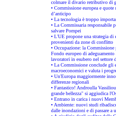
colmare il divario retributivo di 
• Commissione europea e quote ro
d’anticipo
• La tecnologia è troppo importan
• La Commissaria responsabile per
salvare Pompei
• L'UE propone una strategia di 
provenienti da zone di conflitto
• Occupazione: la Commissione pr
Fondo europeo di adeguamento al
lavoratori in esubero nel settore d
• La Commissione conclude gli es
macroeconomici e valuta i progre
• Un'Europa maggiormente innova
differenze regionali
• Fantastico! Androulla Vassilio
grande bellezza" si aggiudica l'O
• Entrano in carica i nuovi Memb
• Ambiente: nuovi studi ribadisco
dalle inondazioni e di passare a u