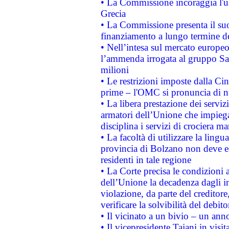
• La Commissione incoraggia l'us
Grecia
• La Commissione presenta il suo
finanziamento a lungo termine d
• Nell’intesa sul mercato europeo
l’ammenda irrogata al gruppo 
milioni
• Le restrizioni imposte dalla Cina
prime – l'OMC si pronuncia di n
• La libera prestazione dei serviz
armatori dell’Unione che impieg
disciplina i servizi di crociera ma
• La facoltà di utilizzare la lingu
provincia di Bolzano non deve esse
residenti in tale regione
• La Corte precisa le condizioni a
dell’Unione la decadenza dagli in
violazione, da parte del creditore
verificare la solvibilità del debito
• Il vicinato a un bivio – un anno
• Il vicepresidente Tajani in visit