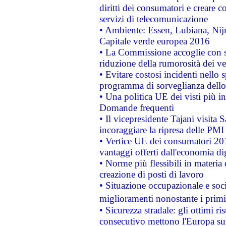
diritti dei consumatori e creare 
servizi di telecomunicazione
• Ambiente: Essen, Lubiana, Nijm
Capitale verde europea 2016
• La Commissione accoglie con so
riduzione della rumorosità dei ve
• Evitare costosi incidenti nello
programma di sorveglianza dello 
• Una politica UE dei visti più in
Domande frequenti
• Il vicepresidente Tajani visita 
incoraggiare la ripresa delle PMI 
• Vertice UE dei consumatori 201
vantaggi offerti dall'economia dig
• Norme più flessibili in materia d
creazione di posti di lavoro
• Situazione occupazionale e socia
miglioramenti nonostante i primi 
• Sicurezza stradale: gli ottimi ri
consecutivo mettono l'Europa sull