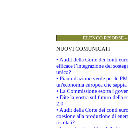
ELENCO RISORSE -
NUOVI COMUNICATI
• Audit della Corte dei conti eu
efficace l’integrazione del sost
unico?
• Piano d'azione verde per le PM
un'economia europea che sappia u
• La Commissione esorta i governi
• Dite la vostra sul futuro della
2.0"
• Audit della Corte dei conti euro
coesione alla produzione di energ
risultati?