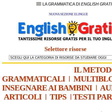
LA GRAMMATICA DI
ENGLISH GRAT
NUOVA SEZIONE ELINGUE
Selettore risorse
IL METO
GRAMMATICALI
|
MULTIBL
INSEGNARE AI BAMBINI
|
AU
ARTICOLI
|
TIPS
|
TESTI PA