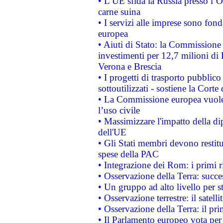
• L’UE sfida la Russia presso l’
carne suina
• I servizi alle imprese sono fon
europea
• Aiuti di Stato: la Commissione 
investimenti per 12,7 milioni di 
Verona e Brescia
• I progetti di trasporto pubblic
sottoutilizzati - sostiene la Corte
• La Commissione europea vuole 
l’uso civile
• Massimizzare l'impatto della dip
dell'UE
• Gli Stati membri devono restit
spese della PAC
• Integrazione dei Rom: i primi 
• Osservazione della Terra: succe
• Un gruppo ad alto livello per s
• Osservazione terrestre: il satell
• Osservazione della Terra: il pr
• Il Parlamento europeo vota per a