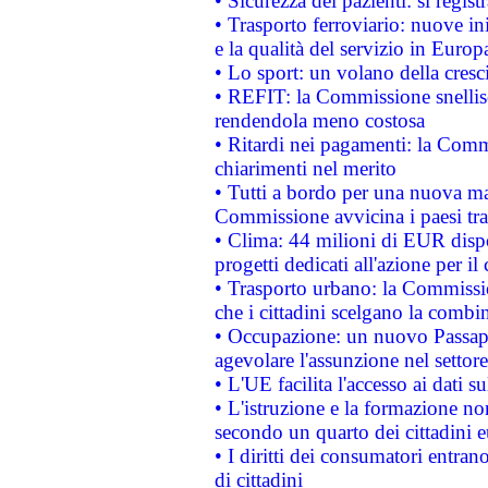
• Sicurezza dei pazienti: si regis
• Trasporto ferroviario: nuove iniz
e la qualità del servizio in Europ
• Lo sport: un volano della cresc
• REFIT: la Commissione snellisc
rendendola meno costosa
• Ritardi nei pagamenti: la Commi
chiarimenti nel merito
• Tutti a bordo per una nuova mac
Commissione avvicina i paesi tra
• Clima: 44 milioni di EUR dispon
progetti dedicati all'azione per il
• Trasporto urbano: la Commission
che i cittadini scelgano la combi
• Occupazione: un nuovo Passap
agevolare l'assunzione nel settore 
• L'UE facilita l'accesso ai dati s
• L'istruzione e la formazione n
secondo un quarto dei cittadini 
• I diritti dei consumatori entran
di cittadini