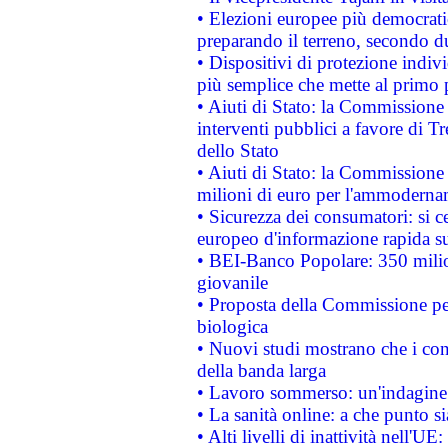
• Elezioni europee più democrati
preparando il terreno, secondo d
• Dispositivi di protezione indiv
più semplice che mette al primo p
• Aiuti di Stato: la Commissione
interventi pubblici a favore di Tr
dello Stato
• Aiuti di Stato: la Commissione
milioni di euro per l'ammoderna
• Sicurezza dei consumatori: si ce
europeo d'informazione rapida su
• BEI-Banco Popolare: 350 mili
giovanile
• Proposta della Commissione pe
biologica
• Nuovi studi mostrano che i cons
della banda larga
• Lavoro sommerso: un'indagine 
• La sanità online: a che punto 
• Alti livelli di inattività nell'