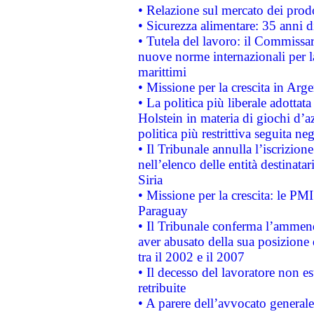
• Relazione sul mercato dei prodot
• Sicurezza alimentare: 35 anni d
• Tutela del lavoro: il Commissa
nuove norme internazionali per la 
marittimi
• Missione per la crescita in Arg
• La politica più liberale adott
Holstein in materia di giochi d’a
politica più restrittiva seguita ne
• Il Tribunale annulla l’iscrizion
nell’elenco delle entità destinatar
Siria
• Missione per la crescita: le PM
Paraguay
• Il Tribunale conferma l’ammenda
aver abusato della sua posizione
tra il 2002 e il 2007
• Il decesso del lavoratore non est
retribuite
• A parere dell’avvocato generale