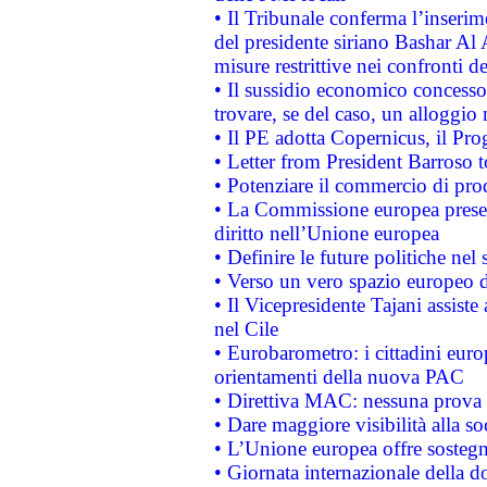
• Il Tribunale conferma l’inserim
del presidente siriano Bashar Al 
misure restrittive nei confronti de
• Il sussidio economico concesso 
trovare, se del caso, un alloggio
• Il PE adotta Copernicus, il Pr
• Letter from President Barroso
• Potenziare il commercio di prod
• La Commissione europea presen
diritto nell’Unione europea
• Definire le future politiche nel 
• Verso un vero spazio europeo di 
• Il Vicepresidente Tajani assiste
nel Cile
• Eurobarometro: i cittadini euro
orientamenti della nuova PAC
• Direttiva MAC: nessuna prova a
• Dare maggiore visibilità alla so
• L’Unione europea offre sostegn
• Giornata internazionale della 