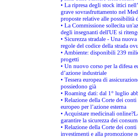
• La ripresa degli stock ittici ne
grave sovrasfruttamento nel Medi
proposte relative alle possibilità 
• La Commissione sollecita un'az
degli insegnanti dell'UE si riteng
• Sicurezza stradale - Una nuova
regole del codice della strada o
• Ambiente: disponibili 239 mili
progetti
• Un nuovo corso per la difesa 
d’azione industriale
• Tessera europea di assicurazion
possiedono già
• Roaming dati: dal 1° luglio abba
• Relazione della Corte dei conti 
europeo per l’azione esterna
• Acquistare medicinali online?
garantire la sicurezza dei consum
• Relazione della Corte dei conti
investimenti e alla promozione nel