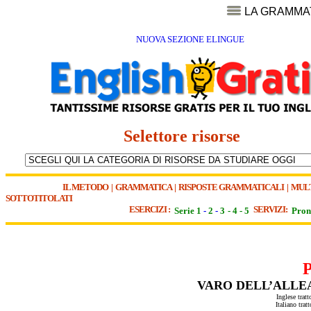
LA GRAMMA
NUOVA SEZIONE ELINGUE
Selettore risorse
IL METODO
|
GRAMMATICA
|
RISPOSTE GRAMMATICALI
|
MUL
SOTTOTITOLATI
ESERCIZI :
SERVIZI:
Serie 1
-
2
-
3
-
4
-
5
Pron
VARO DELL’ALLE
Inglese trat
Italiano tra