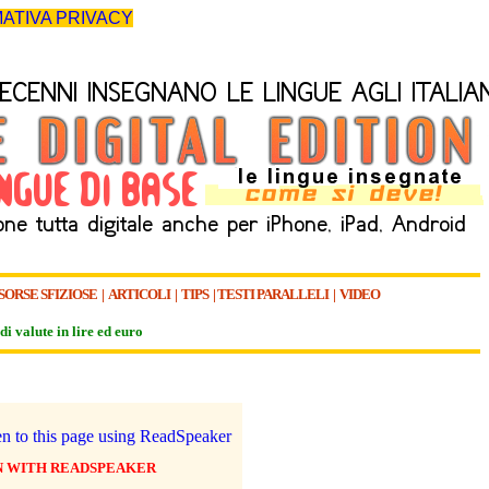
ATIVA PRIVACY
SORSE SFIZIOSE
|
ARTICOLI
|
TIPS
|
TESTI PARALLELI
|
VIDEO
di valute in lire ed euro
N WITH READSPEAKER