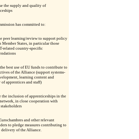
se the supply and quality of
iceships
mission has committed to:
e peer learning/review to support policy
n Member States, in particular those
-related country-specific
ndations
 the best use of EU funds to contribute to
ctives of the Alliance (support systems-
velopment, learning content and
 of apprentices and staff)
e the inclusion of apprenticeships in the
etwork, in close cooperation with
 stakeholders
 Eurochambres and other relevant
ders to pledge measures contributing to
 delivery of the Alliance.