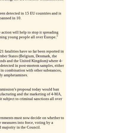
been detected in 15 EU countries and is
banned in 10.
action will help to stop it spreading
ming young people all over Europe.”
 21 fatalities have so far been reported in
mber States (Belgium, Denmark, the
ands and the United Kingdom) where 4-
detected in post-mortem samples, either
 in combination with other substances,
lly amphetamines.
mission’s proposal today would ban
ufacturing and the marketing of 4-MA,
t subject to criminal sanctions all over
rnments must now decide on whether to
e measures into force, voting by a
d majority in the Council.