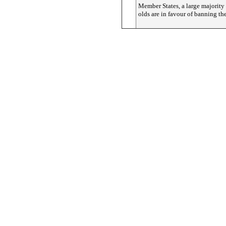
Member States, a large majority 
olds are in favour of banning th