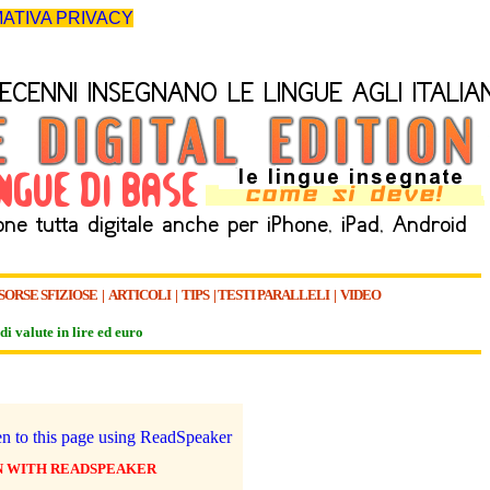
ATIVA PRIVACY
SORSE SFIZIOSE
|
ARTICOLI
|
TIPS
|
TESTI PARALLELI
|
VIDEO
di valute in lire ed euro
N WITH READSPEAKER