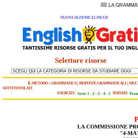
LA GRAMMA
NUOVA SEZIONE ELINGUE
Selettore risorse
IL METODO
|
GRAMMATICA
|
RISPOSTE GRAMMATICALI
|
MUL
SOTTOTITOLATI
ESERCIZI :
SERVIZI:
Serie 1
-
2
-
3
-
4
-
5
Pron
LA COMMISSIONE PR
"4-MA