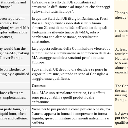
 it spreading and
Un'azione a livello dell'UE contribuirà ad
Europe.”
arrestarne la diffusione e ad impedire che danneggi
i giovani di tutta l'Europa".
"It has 
already 
 been reported in
In quattro Stati dell'UE (Belgio, Danimarca, Paesi
enmark, the
Bassi e Regno Unito) sono stati riferiti finora
ngdom) where 4-MA
almeno 21 casi di mortalità, nell'ambito dei quali
EU-wide 
ples, either alone
l'autopsia ha rilevato tracce di 4-MA, sola o
and har
bstances,
combinata con altre sostanze, specialmente
anfetamine.
ay would ban the
La proposta odierna della Commissione vieterebbe
At least
ng of 4-MA, making
la produzione e l'immissione in commercio della 4-
four Me
all over Europe.
MA, assoggettandole a sanzioni penali in tutta
Netherl
l'Europa.
MA was 
alone or
e on whether to
I governi dell'UE devono ora decidere se porre in
especia
oting by a qualified
vigore tali misure, votando in seno al Consiglio a
maggioranza qualificata.
Contesto
The Com
the man
hose effects are
La 4-MA è uno stimolante sintetico, i cui effetti
making i
by amphetamines.
sono paragonabili a quelli prodotti dalle
Europe.
anfetamine.
or paste form, but
Viene per lo più prodotta come polvere o pasta, ma
EU gove
liquid form, often
è anche apparsa in forma di compresse e in forma
put thes
mine and caffeine.
liquida, spesso in misture contenenti anfetamina e
qualifie
caffeina.