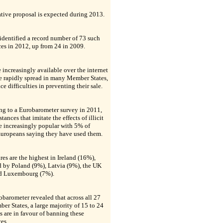
ative proposal is expected during 2013.
dentified a record number of 73 such
es in 2012, up from 24 in 2009.
 increasingly available over the internet
e rapidly spread in many Member States,
ce difficulties in preventing their sale.
ng to a Eurobarometer survey in 2011,
tances that imitate the effects of illicit
e increasingly popular with 5% of
uropeans saying they have used them.
res are the highest in Ireland (16%),
d by Poland (9%), Latvia (9%), the UK
d Luxembourg (7%).
barometer revealed that across all 27
r States, a large majority of 15 to 24
s are in favour of banning these
es.