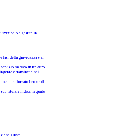
itivinicolo è gestito in
e fasi della gravidanza e al
 servizio medico in un altro
ingente e transitorio nei
one ha rafforzato i controlli
suo titolare indica in quale
azione giusta.