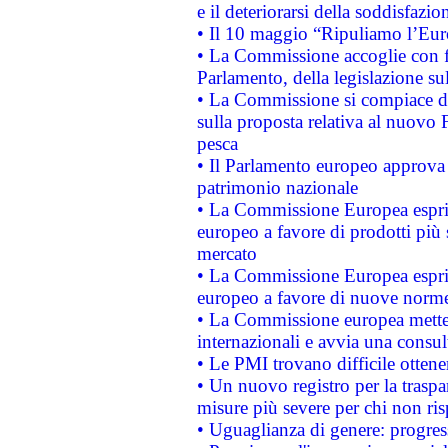
e il deteriorarsi della soddisfazio
• Il 10 maggio “Ripuliamo l’Eur
• La Commissione accoglie con fa
Parlamento, della legislazione su
• La Commissione si compiace de
sulla proposta relativa al nuovo 
pesca
• Il Parlamento europeo approva l
patrimonio nazionale
• La Commissione Europea esprim
europeo a favore di prodotti più 
mercato
• La Commissione Europea esprim
europeo a favore di nuove norme
• La Commissione europea mette i
internazionali e avvia una consul
• Le PMI trovano difficile ottenere
• Un nuovo registro per la traspa
misure più severe per chi non ris
• Uguaglianza di genere: progres