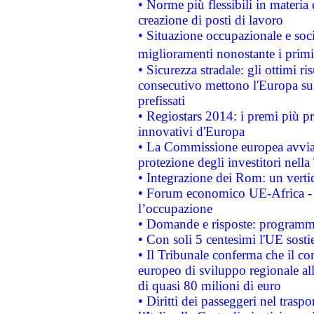
• Norme più flessibili in materia d
creazione di posti di lavoro
• Situazione occupazionale e socia
miglioramenti nonostante i primi 
• Sicurezza stradale: gli ottimi ri
consecutivo mettono l'Europa sull
prefissati
• Regiostars 2014: i premi più pre
innovativi d'Europa
• La Commissione europea avvia 
protezione degli investitori nell
• Integrazione dei Rom: un verti
• Forum economico UE-Africa - in
l’occupazione
• Domande e risposte: programma
• Con soli 5 centesimi l'UE sosti
• Il Tribunale conferma che il co
europeo di sviluppo regionale all
di quasi 80 milioni di euro
• Diritti dei passeggeri nel trasp