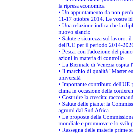
la ripresa economica
• Un appuntamento da non perde
11-17 ottobre 2014. Le vostre i
• Una relazione indica che la dip
nuovo slancio
• Salute e sicurezza sul lavoro: il
dell'UE per il periodo 2014-202
• Pesca: con l'adozione del piano
azioni in materia di controllo
• La Biennale di Venezia ospita l
• Il marchio di qualità "Master eu
università
• Importante contributo dell'UE 
clima in occasione della confere
• Costruire la crescita: raccoman
• Salute delle piante: la Commiss
agrumi dal Sud Africa
• Le proposte della Commissione p
mondiale e promuovere lo svilup
• Rassegna delle materie prime st