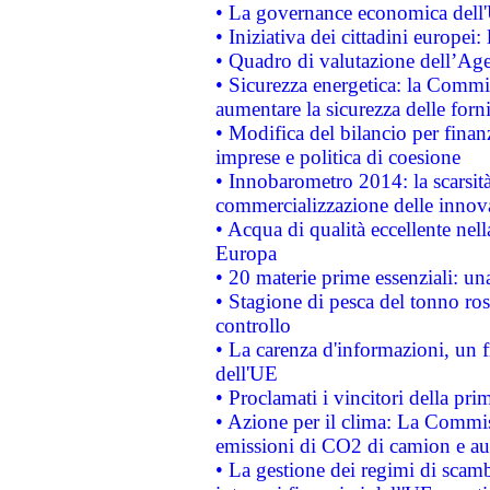
• La governance economica dell'
• Iniziativa dei cittadini europe
• Quadro di valutazione dell’Ag
• Sicurezza energetica: la Commis
aumentare la sicurezza delle forni
• Modifica del bilancio per finanz
imprese e politica di coesione
• Innobarometro 2014: la scarsità 
commercializzazione delle innov
• Acqua di qualità eccellente nel
Europa
• 20 materie prime essenziali: una
• Stagione di pesca del tonno ros
controllo
• La carenza d'informazioni, un fr
dell'UE
• Proclamati i vincitori della p
• Azione per il clima: La Commiss
emissioni di CO2 di camion e a
• La gestione dei regimi di scamb