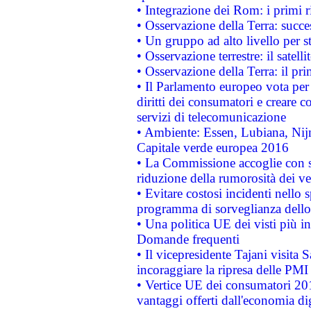
• Integrazione dei Rom: i primi 
• Osservazione della Terra: succe
• Un gruppo ad alto livello per s
• Osservazione terrestre: il satell
• Osservazione della Terra: il pr
• Il Parlamento europeo vota per a
diritti dei consumatori e creare 
servizi di telecomunicazione
• Ambiente: Essen, Lubiana, Nijm
Capitale verde europea 2016
• La Commissione accoglie con so
riduzione della rumorosità dei ve
• Evitare costosi incidenti nello
programma di sorveglianza dello 
• Una politica UE dei visti più in
Domande frequenti
• Il vicepresidente Tajani visita 
incoraggiare la ripresa delle PMI 
• Vertice UE dei consumatori 201
vantaggi offerti dall'economia dig