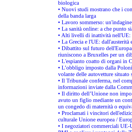
biologica
• Nuovi studi mostrano che i cons
della banda larga
• Lavoro sommerso: un'indagine 
• La sanità online: a che punto 
• Alti livelli di inattività nell'
• La Grecia e l'UE: dall'austerità
• Dibattito sul futuro dell'Europa:
riuniscono a Bruxelles per un di
• L'espianto coatto di organi in 
• L’obbligo imposto dalla Polonia 
volante delle autovetture situato s
• Il Tribunale conferma, nel compl
informazioni inviate dalla Commi
• Il diritto dell’Unione non imp
avuto un figlio mediante un contr
un congedo di maternità o equiv
• Proclamati i vincitori dell'edi
culturale Unione europea / Euro
• I negoziatori commerciali UE-U