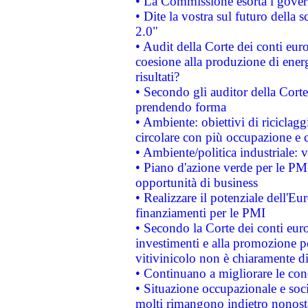
• La Commissione esorta i governi
• Dite la vostra sul futuro della
2.0"
• Audit della Corte dei conti euro
coesione alla produzione di energ
risultati?
• Secondo gli auditor della Corte
prendendo forma
• Ambiente: obiettivi di riciclag
circolare con più occupazione e c
• Ambiente/politica industriale: v
• Piano d'azione verde per le PMI
opportunità di business
• Realizzare il potenziale dell'E
finanziamenti per le PMI
• Secondo la Corte dei conti eur
investimenti e alla promozione per
vitivinicolo non è chiaramente d
• Continuano a migliorare le con
• Situazione occupazionale e socia
molti rimangono indietro nonost