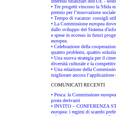
interessi finanziari dell'UE - sos
• Tre progetti vincono la Sfida e
premio per l’innovazione sociale
• Tempo di vacanze: consigli util
• La Commissione europea dovrebb
dallo sviluppo del Sistema d'info
e spese in eccesso in futuri proget
europea.
• Celebrazione della cooperazione 
quattro problemi, quattro soluzi
• Una nuova strategia per il cin
diversità culturale e la competitivi
• Una relazione della Commissio
migliorare ancora l’applicazione d
COMUNICATI RECENTI
• Pesca: la Commissione europea 
posta derivanti
• INVITO – CONFERENZA STAMP
europea: i regimi di scambi pref