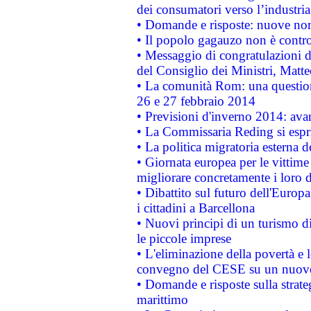
dei consumatori verso l’industria
• Domande e risposte: nuove norm
• Il popolo gagauzo non è contr
• Messaggio di congratulazioni d
del Consiglio dei Ministri, Matt
• La comunità Rom: una questio
26 e 27 febbraio 2014
• Previsioni d'inverno 2014: avan
• La Commissaria Reding si espr
• La politica migratoria esterna 
• Giornata europea per le vittime
migliorare concretamente i loro di
• Dibattito sul futuro dell'Europ
i cittadini a Barcellona
• Nuovi principi di un turismo di
le piccole imprese
• L'eliminazione della povertà e l
convegno del CESE su un nuovo 
• Domande e risposte sulla strate
marittimo