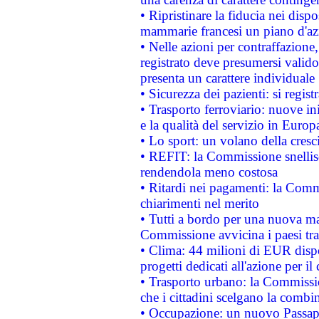
• Ripristinare la fiducia nei disp
mammarie francesi un piano d'azi
• Nelle azioni per contraffazion
registrato deve presumersi valido 
presenta un carattere individuale
• Sicurezza dei pazienti: si regis
• Trasporto ferroviario: nuove iniz
e la qualità del servizio in Europ
• Lo sport: un volano della cresc
• REFIT: la Commissione snellisc
rendendola meno costosa
• Ritardi nei pagamenti: la Commi
chiarimenti nel merito
• Tutti a bordo per una nuova mac
Commissione avvicina i paesi tra
• Clima: 44 milioni di EUR dispon
progetti dedicati all'azione per il
• Trasporto urbano: la Commission
che i cittadini scelgano la combi
• Occupazione: un nuovo Passap