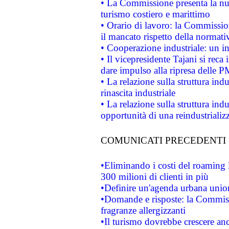
• La Commissione presenta la nu
turismo costiero e marittimo
• Orario di lavoro: la Commissione
il mancato rispetto della normativ
• Cooperazione industriale: un i
• Il vicepresidente Tajani si reca 
dare impulso alla ripresa delle P
• La relazione sulla struttura ind
rinascita industriale
• La relazione sulla struttura ind
opportunità di una reindustriali
COMUNICATI PRECEDENTI
•Eliminando i costi del roaming 
300 milioni di clienti in più
•Definire un'agenda urbana union
•Domande e risposte: la Commiss
fragranze allergizzanti
•Il turismo dovrebbe crescere an