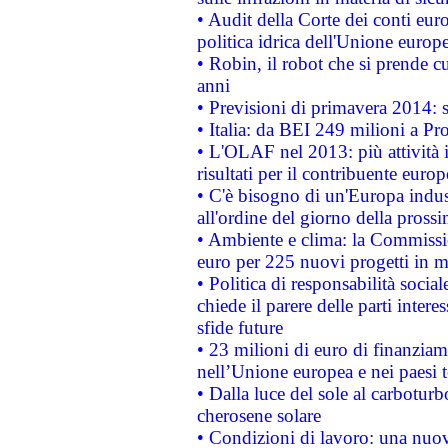
• Audit della Corte dei conti euro
politica idrica dell'Unione europ
• Robin, il robot che si prende c
anni
• Previsioni di primavera 2014: si
• Italia: da BEI 249 milioni a Pr
• L'OLAF nel 2013: più attività i
risultati per il contribuente euro
• C'è bisogno di un'Europa indust
all'ordine del giorno della pros
• Ambiente e clima: la Commissi
euro per 225 nuovi progetti in m
• Politica di responsabilità soci
chiede il parere delle parti interes
sfide future
• 23 milioni di euro di finanzia
nell’Unione europea e nei paesi t
• Dalla luce del sole al carboturb
cherosene solare
• Condizioni di lavoro: una nuov