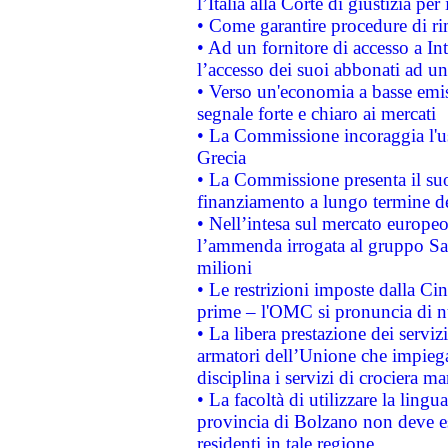
l’Italia alla Corte di giustizia 
• Come garantire procedure di ri
• Ad un fornitore di accesso a In
l’accesso dei suoi abbonati ad un 
• Verso un'economia a basse emis
segnale forte e chiaro ai mercati
• La Commissione incoraggia l'us
Grecia
• La Commissione presenta il suo
finanziamento a lungo termine d
• Nell’intesa sul mercato europeo
l’ammenda irrogata al gruppo 
milioni
• Le restrizioni imposte dalla Cina
prime – l'OMC si pronuncia di n
• La libera prestazione dei serviz
armatori dell’Unione che impieg
disciplina i servizi di crociera ma
• La facoltà di utilizzare la lingu
provincia di Bolzano non deve esse
residenti in tale regione