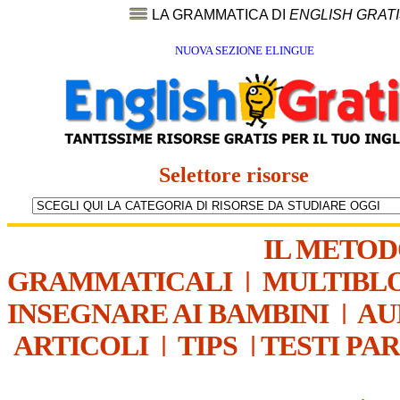
LA GRAMMATICA DI
ENGLISH GRAT
NUOVA SEZIONE ELINGUE
Selettore risorse
IL METO
GRAMMATICALI
|
MULTIBL
INSEGNARE AI BAMBINI
|
AU
ARTICOLI
|
TIPS
|
TESTI PA