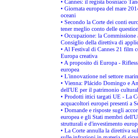
• Cannes: il regista bosniaco Ta
• Giornata europea del mare 2014
oceani
• Secondo la Corte dei conti eur
tener meglio conto delle questioni
• Occupazione: la Commissione a
Consiglio della direttiva di applic
• Al Festival di Cannes 21 film
Europa creativa
• A proposito di Europa - Rifless
europea
• L'innovazione nel settore marin
• Vienna: Plácido Domingo e And
dell'UE per il patrimonio cultur
• Prodotti ittici targati UE - La
acquacoltori europei presenti 
• Domande e risposte sugli accor
europea e gli Stati membri dell'U
strutturali e d'investimento euro
• La Corte annulla la direttiva s
sulle infrazioni in materia di sicu