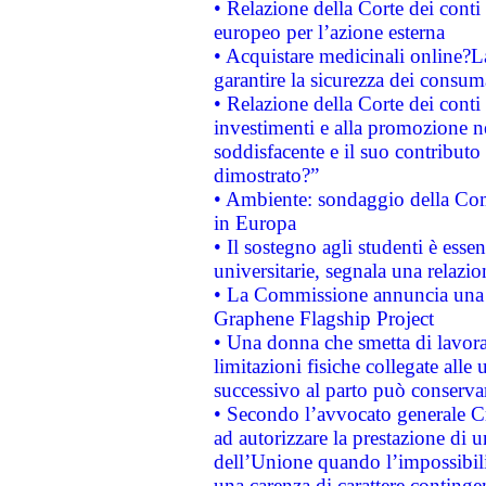
• Relazione della Corte dei conti 
europeo per l’azione esterna
• Acquistare medicinali online?
garantire la sicurezza dei consum
• Relazione della Corte dei conti
investimenti e alla promozione nel
soddisfacente e il suo contributo 
dimostrato?”
• Ambiente: sondaggio della Comm
in Europa
• Il sostegno agli studenti è esse
universitarie, segnala una relazio
• La Commissione annuncia una st
Graphene Flagship Project
• Una donna che smetta di lavora
limitazioni fisiche collegate alle 
successivo al parto può conservar
• Secondo l’avvocato generale C
ad autorizzare la prestazione di 
dell’Unione quando l’impossibilit
una carenza di carattere contingen