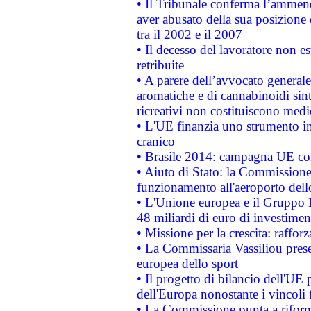
• Il Tribunale conferma l’ammenda
aver abusato della sua posizione
tra il 2002 e il 2007
• Il decesso del lavoratore non est
retribuite
• A parere dell’avvocato generale
aromatiche e di cannabinoidi sint
ricreativi non costituiscono medi
• L'UE finanzia uno strumento in
cranico
• Brasile 2014: campagna UE cont
• Aiuto di Stato: la Commissione 
funzionamento all'aeroporto dello 
• L'Unione europea e il Gruppo B
48 miliardi di euro di investimen
• Missione per la crescita: raffo
• La Commissaria Vassiliou presen
europea dello sport
• Il progetto di bilancio dell'UE 
dell'Europa nonostante i vincoli 
• La Commissione punta a riforma