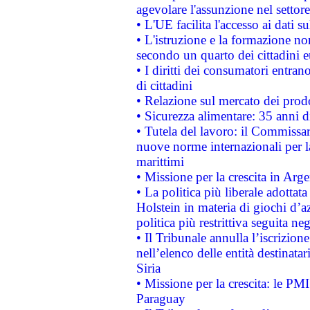
agevolare l'assunzione nel settore 
• L'UE facilita l'accesso ai dati s
• L'istruzione e la formazione n
secondo un quarto dei cittadini 
• I diritti dei consumatori entran
di cittadini
• Relazione sul mercato dei prodot
• Sicurezza alimentare: 35 anni d
• Tutela del lavoro: il Commissa
nuove norme internazionali per la 
marittimi
• Missione per la crescita in Arg
• La politica più liberale adott
Holstein in materia di giochi d’a
politica più restrittiva seguita ne
• Il Tribunale annulla l’iscrizion
nell’elenco delle entità destinatar
Siria
• Missione per la crescita: le PM
Paraguay