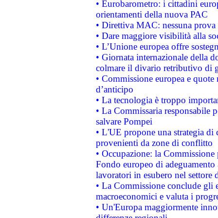
• Eurobarometro: i cittadini euro
orientamenti della nuova PAC
• Direttiva MAC: nessuna prova a
• Dare maggiore visibilità alla so
• L’Unione europea offre sostegn
• Giornata internazionale della 
colmare il divario retributivo di 
• Commissione europea e quote ro
d’anticipo
• La tecnologia è troppo importan
• La Commissaria responsabile per
salvare Pompei
• L'UE propone una strategia di 
provenienti da zone di conflitto
• Occupazione: la Commissione pr
Fondo europeo di adeguamento al
lavoratori in esubero nel settore d
• La Commissione conclude gli es
macroeconomici e valuta i progre
• Un'Europa maggiormente innova
differenze regionali