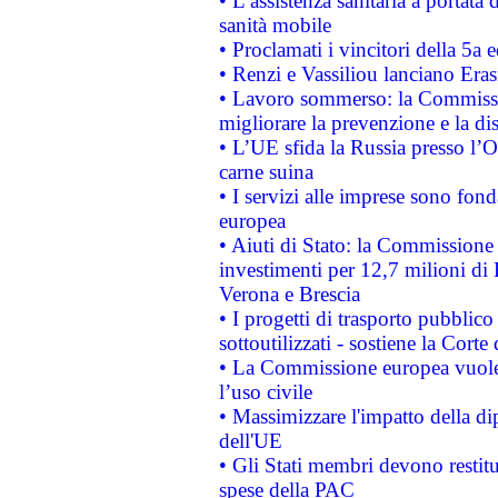
• L’assistenza sanitaria a portata 
sanità mobile
• Proclamati i vincitori della 5a
• Renzi e Vassiliou lanciano Eras
• Lavoro sommerso: la Commissi
migliorare la prevenzione e la di
• L’UE sfida la Russia presso l’
carne suina
• I servizi alle imprese sono fon
europea
• Aiuti di Stato: la Commissione 
investimenti per 12,7 milioni di 
Verona e Brescia
• I progetti di trasporto pubblic
sottoutilizzati - sostiene la Corte
• La Commissione europea vuole 
l’uso civile
• Massimizzare l'impatto della dip
dell'UE
• Gli Stati membri devono restit
spese della PAC