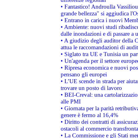
• Fantastico! Androulla Vassilio
grande bellezza" si aggiudica l'O
• Entrano in carica i nuovi Memb
• Ambiente: nuovi studi ribadisco
dalle inondazioni e di passare a u
• A giudizio degli auditor della
attua le raccomandazioni di aud
• Siglato tra UE e Tunisia un part
• Un'agenda per il settore europe
• Ripresa economica e nuovi post
pensano gli europei
• L’UE scende in strada per aiutar
trovare un posto di lavoro
• BEI-Creval: una cartolarizzazio
alle PMI
• Giornata per la parità retributiv
genere è fermo al 16,4%
• Diritto dei contratti di assicura
ostacoli al commercio transfronta
• La Commissione e gli Stati mem