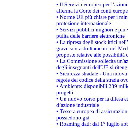
• Il Servizio europeo per l’azione
afferma la Corte dei conti europe
• Norme UE più chiare per i mi
protezione internazionale
• Servizi pubblici migliori e più
pulita delle barriere elettroniche
• La ripresa degli stock ittici ne
grave sovrasfruttamento nel Medi
proposte relative alle possibilità 
• La Commissione sollecita un'az
degli insegnanti dell'UE si riteng
• Sicurezza stradale - Una nuova
regole del codice della strada o
• Ambiente: disponibili 239 mili
progetti
• Un nuovo corso per la difesa 
d’azione industriale
• Tessera europea di assicurazion
possiedono già
• Roaming dati: dal 1° luglio abba