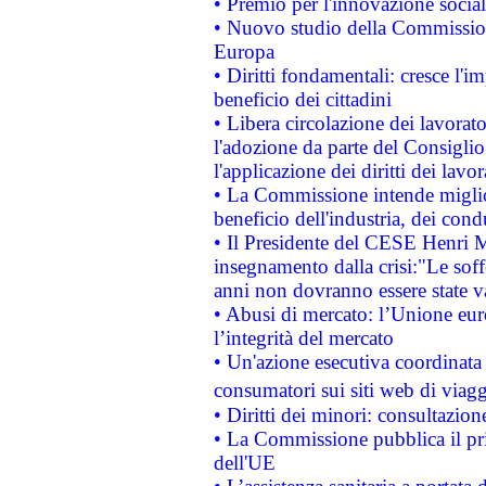
• Premio per l'innovazione socia
• Nuovo studio della Commissione
Europa
• Diritti fondamentali: cresce l'
beneficio dei cittadini
• Libera circolazione dei lavora
l'adozione da parte del Consiglio 
l'applicazione dei diritti dei lavor
• La Commissione intende migliora
beneficio dell'industria, dei con
• Il Presidente del CESE Henri 
insegnamento dalla crisi:"Le soff
anni non dovranno essere state 
• Abusi di mercato: l’Unione euro
l’integrità del mercato
• Un'azione esecutiva coordinata 
consumatori sui siti web di viagg
• Diritti dei minori: consultazi
• La Commissione pubblica il pri
dell'UE