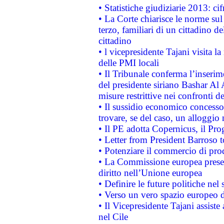
• Statistiche giudiziarie 2013: ci
• La Corte chiarisce le norme sul 
terzo, familiari di un cittadino 
cittadino
• l vicepresidente Tajani visita l
delle PMI locali
• Il Tribunale conferma l’inserim
del presidente siriano Bashar Al 
misure restrittive nei confronti de
• Il sussidio economico concesso 
trovare, se del caso, un alloggio
• Il PE adotta Copernicus, il Pr
• Letter from President Barroso
• Potenziare il commercio di prod
• La Commissione europea presen
diritto nell’Unione europea
• Definire le future politiche nel 
• Verso un vero spazio europeo di 
• Il Vicepresidente Tajani assiste
nel Cile