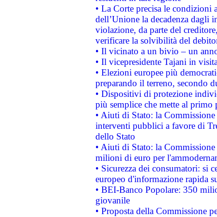
• La Corte precisa le condizioni a
dell’Unione la decadenza dagli in
violazione, da parte del creditore
verificare la solvibilità del debito
• Il vicinato a un bivio – un anno
• Il vicepresidente Tajani in visit
• Elezioni europee più democrati
preparando il terreno, secondo d
• Dispositivi di protezione indiv
più semplice che mette al primo p
• Aiuti di Stato: la Commissione
interventi pubblici a favore di Tr
dello Stato
• Aiuti di Stato: la Commissione
milioni di euro per l'ammoderna
• Sicurezza dei consumatori: si ce
europeo d'informazione rapida su
• BEI-Banco Popolare: 350 mili
giovanile
• Proposta della Commissione pe