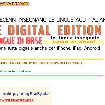
ATIVA PRIVACY
SORSE SFIZIOSE
|
ARTICOLI
|
TIPS
|
TESTI PARALLELI
|
VIDEO
di valute in lire ed euro
N WITH READSPEAKER