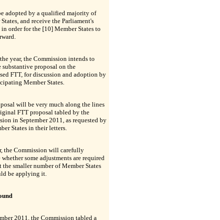
be adopted by a qualified majority of
tates, and receive the Parliament's
 in order for the [10] Member States to
rward.
 the year, the Commission intends to
e substantive proposal on the
sed FTT, for discussion and adoption by
icipating Member States.
posal will be very much along the lines
riginal FTT proposal tabled by the
ion in September 2011, as requested by
er States in their letters.
, the Commission will carefully
 whether some adjustments are required
ct the smaller number of Member States
ld be applying it.
ound
ember 2011, the Commission tabled a