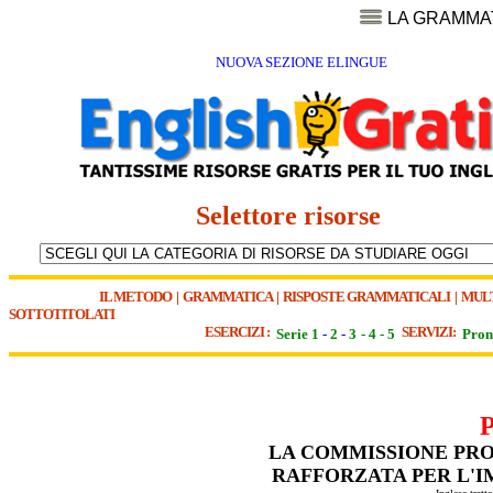
LA GRAMMA
NUOVA SEZIONE ELINGUE
Selettore risorse
IL METODO
|
GRAMMATICA
|
RISPOSTE GRAMMATICALI
|
MUL
SOTTOTITOLATI
ESERCIZI :
SERVIZI:
Serie 1
-
2
-
3
-
4
-
5
Pron
LA COMMISSIONE PRO
RAFFORZATA PER L'I