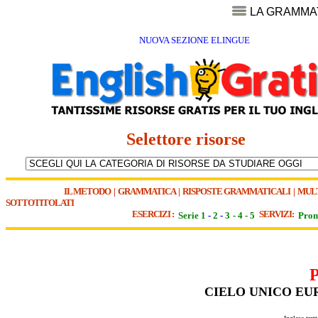
LA GRAMMA
NUOVA SEZIONE ELINGUE
Selettore risorse
IL METODO
|
GRAMMATICA
|
RISPOSTE GRAMMATICALI
|
MUL
SOTTOTITOLATI
ESERCIZI :
SERVIZI:
Serie 1
-
2
-
3
-
4
-
5
Pron
CIELO UNICO EUR