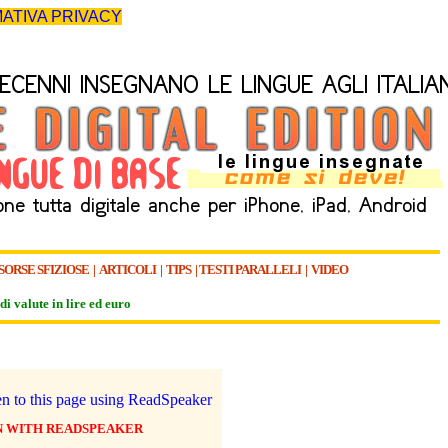
ATIVA PRIVACY
SORSE SFIZIOSE
|
ARTICOLI
|
TIPS
|
TESTI PARALLELI
|
VIDEO
di valute in lire ed euro
N WITH READSPEAKER