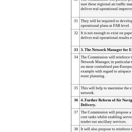
sure these regional air traffic 
deliver real operational improv
31
They will be required to develop
operational plans at FAB level.
32
It is not enough to exist on pap
deliver real operational results s
33
3. The Network Manager for E
34
The Commission will reinforce t
Network Manager, in particular t
on more centralised pan-Europea
example with regard to airspace
route planning.
35
This will help to maximise the e
network.
36
4. Further Reform of Air Navig
Delivery.
37
The Commission will propose a 
core tasks whilst enabling servi
tender out ancillary services.
38
It will also propose to reinforce 