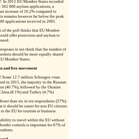
 In 2011 EU Member States recorded
r 302 000 asylum applications, a
ant increase of 16.2% compared to
is remains however far below the peak
00 applications received in 2001.
 of the poll thinks that EU Member
hould offer protection and asylum to
 need.
ropeans in ten think that the number of
seekers should be more equally shared
U Member States.
n and free movement
Some 12.7 million Schengen visas
ued in 2011, the majority in the Russian
on (40.7%), followed by the Ukraine
 China (8.1%) and Turkey (4.7%)
fewer than six in ten respondents (57%)
at it should be easier for non EU citizens
l to the EU for tourism or business.
ibility to travel within the EU without
 border controls is important for 67% of
ondents.
ound