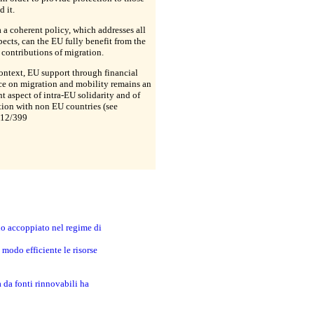
 it.
 a coherent policy, which addresses all
pects, can the EU fully benefit from the
 contributions of migration.
context, EU support through financial
ce on migration and mobility remains an
t aspect of intra-EU solidarity and of
ion with non EU countries (see
12/399
no accoppiato nel regime di
modo efficiente le risorse
a da fonti rinnovabili ha