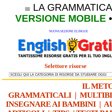
LA GRAMMATICA
VERSIONE MOBILE
NUOVA SEZIONE ELINGUE
Selettore risorse
IL MET
GRAMMATICALI
|
MULTIB
INSEGNARE AI BAMBINI
|
A