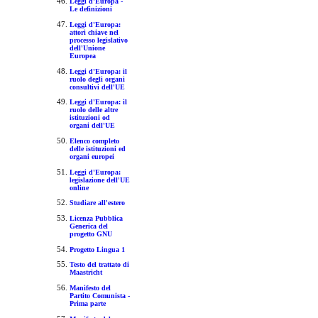
Leggi d'Europa -
Le definizioni
Leggi d'Europa:
attori chiave nel
processo legislativo
dell'Unione
Europea
Leggi d'Europa: il
ruolo degli organi
consultivi dell'UE
Leggi d'Europa: il
ruolo delle altre
istituzioni od
organi dell'UE
Elenco completo
delle istituzioni ed
organi europei
Leggi d'Europa:
legislazione dell'UE
online
Studiare all'estero
Licenza Pubblica
Generica del
progetto GNU
Progetto Lingua 1
Testo del trattato di
Maastricht
Manifesto del
Partito Comunista -
Prima parte