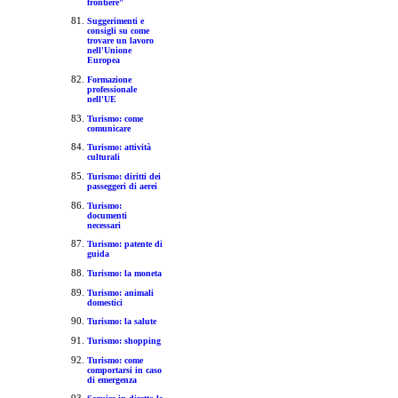
frontiere"
Suggerimenti e
consigli su come
trovare un lavoro
nell'Unione
Europea
Formazione
professionale
nell'UE
Turismo: come
comunicare
Turismo: attività
culturali
Turismo: diritti dei
passeggeri di aerei
Turismo:
documenti
necessari
Turismo: patente di
guida
Turismo: la moneta
Turismo: animali
domestici
Turismo: la salute
Turismo: shopping
Turismo: come
comportarsi in caso
di emergenza