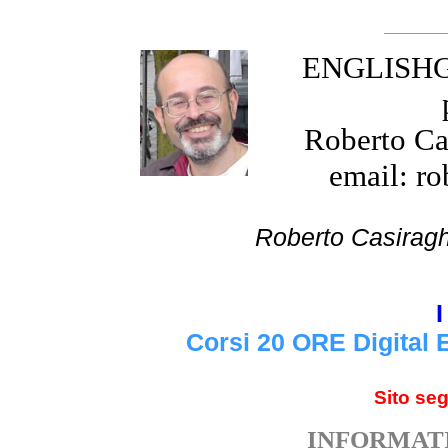
ENGLISHGR
Roberto Cas
email: ro
Roberto Cas
I
Corsi 20 ORE Digital 
Sito se
INFORMATI