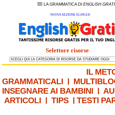
LA GRAMMATICA DI
ENGLISH GRAT
NUOVA SEZIONE ELINGUE
Selettore risorse
IL MET
GRAMMATICALI
|
MULTIBLO
INSEGNARE AI BAMBINI
|
AU
ARTICOLI
|
TIPS
|
TESTI PA