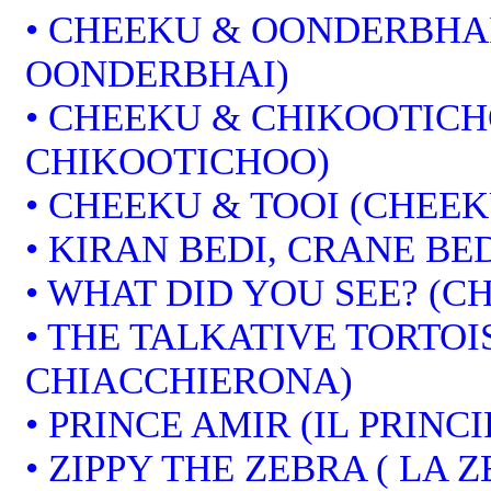
• CHEEKU & OONDERBHAI
OONDERBHAI)
• CHEEKU & CHIKOOTICH
CHIKOOTICHOO)
• CHEEKU & TOOI (CHEEK
• KIRAN BEDI, CRANE BED
• WHAT DID YOU SEE? (CH
• THE TALKATIVE TORTOI
CHIACCHIERONA)
• PRINCE AMIR (IL PRINCI
• ZIPPY THE ZEBRA ( LA 