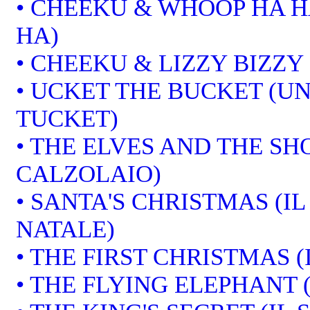
• CHEEKU & WHOOP HA H
HA)
• CHEEKU & LIZZY BIZZY
• UCKET THE BUCKET (U
TUCKET)
• THE ELVES AND THE SHO
CALZOLAIO)
• SANTA'S CHRISTMAS (I
NATALE)
• THE FIRST CHRISTMAS (
• THE FLYING ELEPHANT 