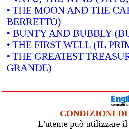
• THE MOON AND THE CAP
BERRETTO)
• BUNTY AND BUBBLY (B
• THE FIRST WELL (IL PR
• THE GREATEST TREASUR
GRANDE)
CONDIZIONI DI
L'utente può utilizzare i