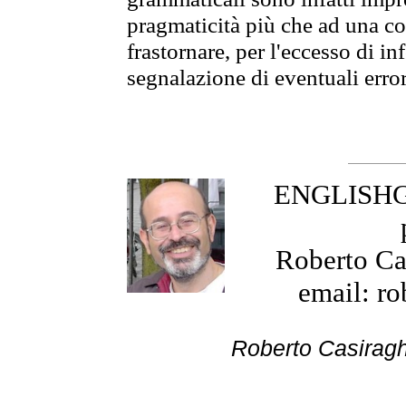
pragmaticità più che ad una co
frastornare, per l'eccesso di in
segnalazione di eventuali erro
ENGLISHGR
Roberto Cas
email: ro
Roberto Cas