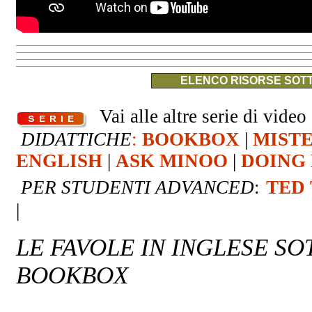
ELENCO RISORSE SOTT
Vai alle altre serie di video 
DIDATTICHE
:
BOOKBOX
|
MIST
ENGLISH
|
ASK MINOO
|
DOING 
PER STUDENTI ADVANCED
:
TED
|
LE FAVOLE IN INGLESE S
BOOKBOX