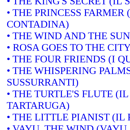
• THE KING'S SECRET (IL
• THE PRINCESS FARMER 
CONTADINA)
• THE WIND AND THE SUN 
• ROSA GOES TO THE CITY
• THE FOUR FRIENDS (I 
• THE WHISPERING PALMS
SUSSURRANTI)
• THE TURTLE'S FLUTE (I
TARTARUGA)
• THE LITTLE PIANIST (IL
• VAYU, THE WIND (VAYU,