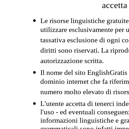
accetta
Le risorse linguistiche gratuit
utilizzare esclusivamente per
tassativa esclusione di ogni c
diritti sono riservati. La ripr
autorizzazione scritta.
Il nome del sito EnglishGrati
dominio internet che fa riferim
numero molto elevato di risors
L'utente accetta di tenerci ind
l'uso - ed eventuali conseguenz
informazioni linguistiche e gra
grammaticali sono infatti impro