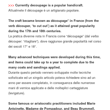
>>>
Currently decoupage is a popular handicraft.
Attualmete il découpage è un artigianato popolare.
The craft became known as découpage* in France (from the
verb découper, ‘to cut out’) as it attained great popularity
during the 17th and 18th centuries.
La pratica divenne nota in Francia come “découpage” (dal verbo
découper: “ritagliare”), dove raggiunse grande popolarità nel corso
dei secoli 17° e 18°.
Many advanced techniques were developed during this time,
and items could take up to a year to complete due to the
many coats and sandings applied.
Durante questo periodo vennero sviluppate molte tecniche
sofisticate ed un singolo articolo poteva richiedere sino ad un
anno per essere completato, in conseguenza delle numerose
mani di vernice applicate e delle molteplici carteggiature
(levigature).
Some famous or aristocratic practitioners included Marie
Antoinette, Madame de Pompadour, and Beau Brummell.