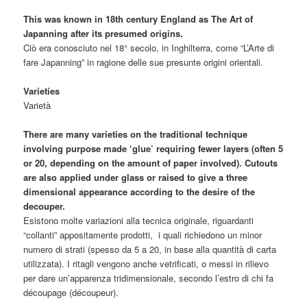
This was known in 18th century England as The Art of
Japanning after its presumed origins.
Ciò era conosciuto nel 18° secolo, in Inghilterra, come “L’Arte di
fare Japanning” in ragione delle sue presunte origini orientali.
Varieties
Varietà
There are many varieties on the traditional technique
involving purpose made ‘glue’ requiring fewer layers (often 5
or 20, depending on the amount of paper involved). Cutouts
are also applied under glass or raised to give a three
dimensional appearance according to the desire of the
decouper.
Esistono molte variazioni alla tecnica originale, riguardanti
“collanti” appositamente prodotti, i quali richiedono un minor
numero di strati (spesso da 5 a 20, in base alla quantità di carta
utilizzata). I ritagli vengono anche vetrificati, o messi in rilievo
per dare un’apparenza tridimensionale, secondo l’estro di chi fa
découpage (découpeur).