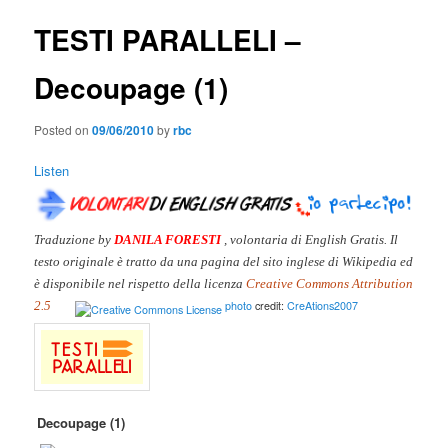
TESTI PARALLELI –
Decoupage (1)
Posted on
09/06/2010
by
rbc
Listen
Traduzione by
DANILA FORESTI
, volontaria di English Gratis. Il
testo originale è tratto da una pagina del sito inglese di Wikipedia ed
è disponibile nel rispetto della licenza
Creative Commons Attribution
2.5
photo
credit:
CreAtions2007
Decoupage (1)