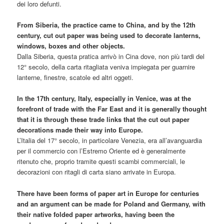
dei loro defunti.
From Siberia, the practice came to China, and by the 12th
century, cut out paper was being used to decorate lanterns,
windows, boxes and other objects.
Dalla Siberia, questa pratica arrivò in Cina dove, non più tardi del
12° secolo, della carta ritagliata veniva impiegata per guarnire
lanterne, finestre, scatole ed altri oggeti.
In the 17th century, Italy, especially in Venice, was at the
forefront of trade with the Far East and it is generally thought
that it is through these trade links that the cut out paper
decorations made their way into Europe.
L’Italia del 17° secolo, in particolare Venezia, era all’avanguardia
per il commercio con l’Estremo Oriente ed è generalmente
ritenuto che, proprio tramite questi scambi commerciali, le
decorazioni con ritagli di carta siano arrivate in Europa.
There have been forms of paper art in Europe for centuries
and an argument can be made for Poland and Germany, with
their native folded paper artworks, having been the