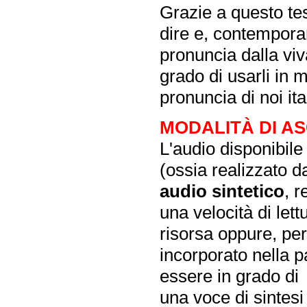
Grazie a questo tes
dire e, contempora
pronuncia dalla vi
grado di usarli in 
pronuncia di noi ita
MODALITÀ DI AS
L'audio disponibil
(ossia realizzato 
audio sintetico
, 
una velocità di lett
risorsa oppure, pe
incorporato nella 
essere in grado di
una voce di sintesi