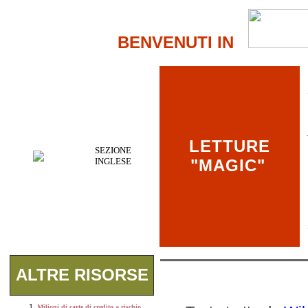
BENVENUTI IN
LETTURE
SEZIONE
INGLESE
"MAGIC"
ALTRE RISORSE
Milioni di carte di credito a rischio