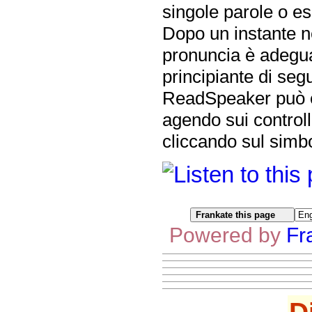
singole parole o es
Dopo un instante ne
pronuncia è adegua
principiante di segui
ReadSpeaker può es
agendo sui controll
cliccando sul simbo
Powered by
Fr