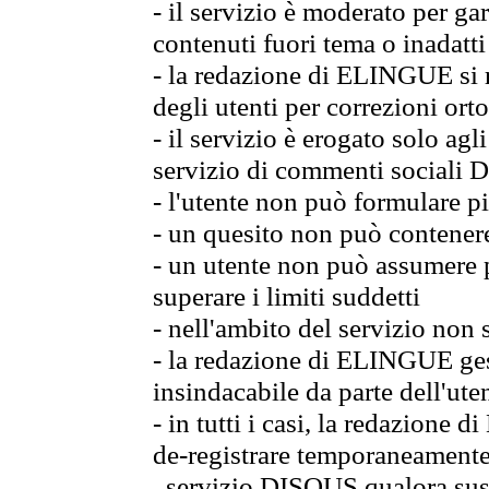
- il servizio è moderato per g
contenuti fuori tema o inadatti
- la redazione di ELINGUE si ris
degli utenti per correzioni ort
- il servizio è erogato solo agl
servizio di commenti sociali
- l'utente non può formulare pi
- un quesito non può contener
- un utente non può assumere p
superare i limiti suddetti
- nell'ambito del servizio non 
- la redazione di ELINGUE gest
insindacabile da parte dell'ute
- in tutti i casi, la redazione
de-registrare temporaneamente
servizio DISQUS qualora sussi