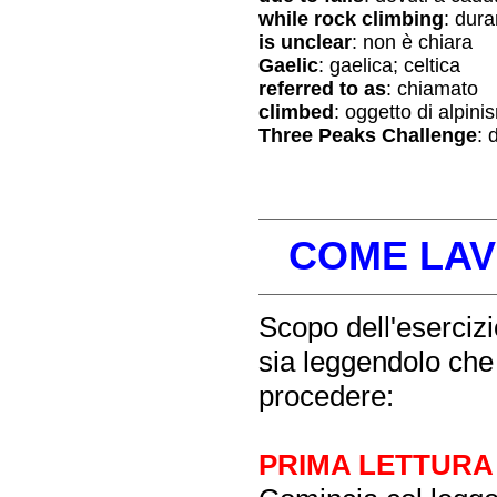
while rock climbing
: dura
is unclear
: non è chiara
Gaelic
: gaelica; celtica
referred to as
: chiamato
climbed
: oggetto di alpini
Three Peaks Challenge
: 
COME LAV
Scopo dell'esercizio
sia leggendolo che
procedere:
PRIMA LETTURA