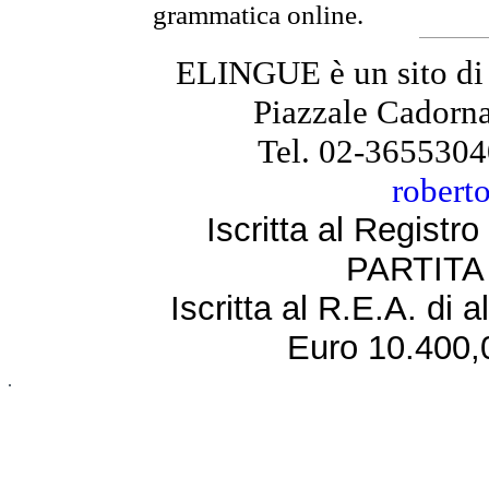
grammatica online.
ELINGUE è un sito di
Piazzale Cadorna
Tel. 02-3655304
robert
Iscritta al Regist
PARTITA 
Iscritta al R.E.A. di 
Euro 10.400,