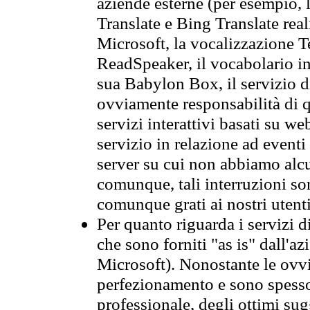
aziende esterne (per esempio, 
Translate e Bing Translate rea
Microsoft, la vocalizzazione Te
ReadSpeaker, il vocabolario in
sua Babylon Box, il servizio 
ovviamente responsabilità di q
servizi interattivi basati su we
servizio in relazione ad event
server su cui non abbiamo alcu
comunque, tali interruzioni so
comunque grati ai nostri utent
Per quanto riguarda i servizi d
che sono forniti "as is" dall'a
Microsoft). Nonostante le ovvi
perfezionamento e sono spesso 
professionale, degli ottimi su