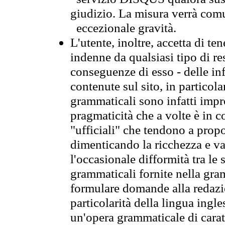
giudizio. La misura verrà comu
eccezionale gravità.
L'utente, inoltre, accetta di 
indenne da qualsiasi tipo di re
conseguenze di esso - delle in
contenute sul sito, in particol
grammaticali sono infatti impro
pragmaticità che a volte è in co
"ufficiali" che tendono a prop
dimenticando la ricchezza e var
l'occasionale difformità tra le 
grammaticali fornite nella gr
formulare domande alla redazio
particolarità della lingua ingl
un'opera grammaticale di cara