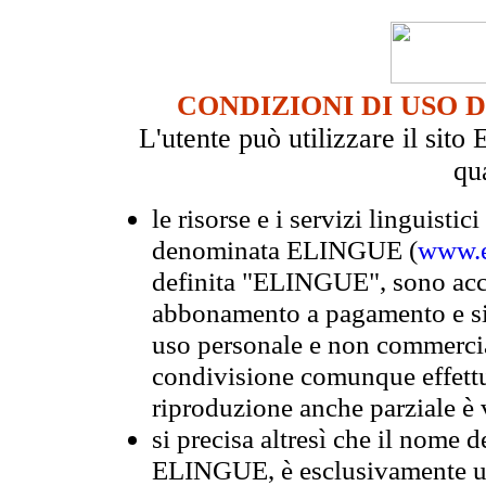
CONDIZIONI DI USO 
L'utente può utilizzare il si
qu
le risorse e i servizi linguistici
denominata ELINGUE (
www.e
definita "ELINGUE", sono acces
abbonamento a pagamento e si 
uso personale e non commercia
condivisione comunque effettuat
riproduzione anche parziale è v
si precisa altresì che il nome d
ELINGUE, è esclusivamente un