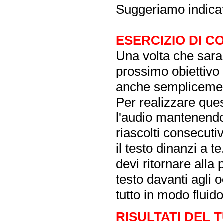
Suggeriamo indicat
ESERCIZIO DI 
Una volta che sarai 
prossimo obiettivo s
anche semplicement
Per realizzare ques
l'audio mantenendo 
riascolti consecuti
il testo dinanzi a t
devi ritornare alla 
testo davanti agli o
tutto in modo fluido
RISULTATI DEL 