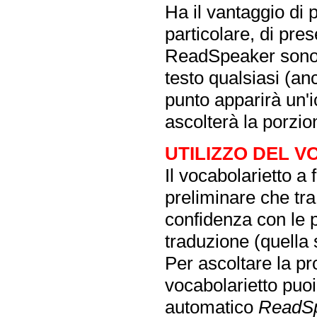
Ha il vantaggio di 
particolare, di pres
ReadSpeaker sono 
testo qualsiasi (an
punto apparirà un'i
ascolterà la porzio
UTILIZZO DEL 
Il vocabolarietto a
preliminare che tra 
confidenza con le pa
traduzione (quella 
Per ascoltare la pr
vocabolarietto puoi 
automatico
ReadS