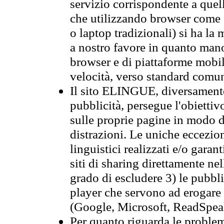
servizio corrispondente a quell
che utilizzando browser come 
o laptop tradizionali) si ha la
a nostro favore in quanto mano
browser e di piattaforme mobi
velocità, verso standard comun
Il sito ELINGUE, diversamente
pubblicità, persegue l'obiettiv
sulle proprie pagine in modo da
distrazioni. Le uniche eccezio
linguistici realizzati e/o garan
siti di sharing direttamente n
grado di escludere 3) le pubbl
player che servono ad erogare i 
(Google, Microsoft, ReadSpeak
Per quanto riguarda le problem