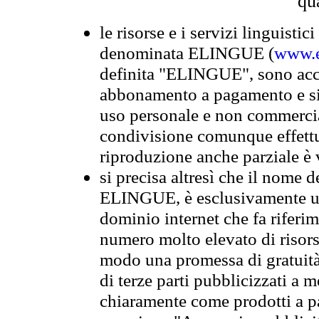
qu
le risorse e i servizi linguistici
denominata ELINGUE (
www.e
definita "ELINGUE", sono acces
abbonamento a pagamento e si 
uso personale e non commercia
condivisione comunque effettuat
riproduzione anche parziale è v
si precisa altresì che il nome d
ELINGUE, è esclusivamente un
dominio internet che fa riferim
numero molto elevato di risors
modo una promessa di gratuità 
di terze parti pubblicizzati a 
chiaramente come prodotti a 