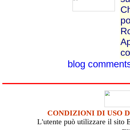
Ch
po
Ro
Ap
co
blog comment
CONDIZIONI DI USO 
L'utente può utilizzare il si