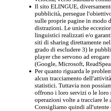
Il sito ELINGUE, diversamente
pubblicità, persegue l'obiettiv
sulle proprie pagine in modo da
distrazioni. Le uniche eccezio
linguistici realizzati e/o garan
siti di sharing direttamente n
grado di escludere 3) le pubbl
player che servono ad erogare i 
(Google, Microsoft, ReadSpeak
Per quanto riguarda le problem
alcun tracciamento dell'attività
statistici. Tuttavia non possia
offrono i loro servizi o le loro
operazioni volte a tracciare le a
Consigliamo quindi all'utente 