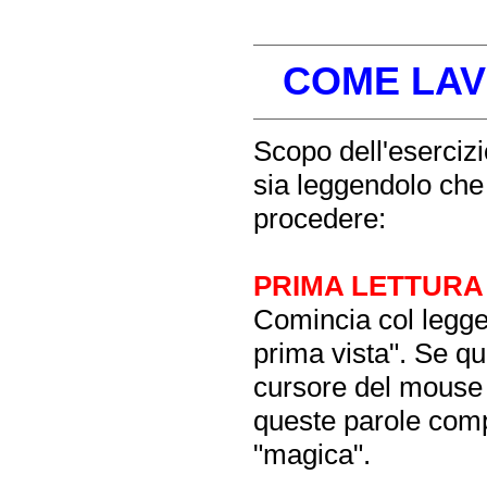
COME LAV
Scopo dell'esercizio
sia leggendolo che
procedere:
PRIMA LETTURA
Comincia col legger
prima vista". Se qu
cursore del mouse s
queste parole comp
"magica".