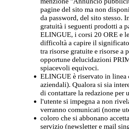
menzione "Annuncio pubblicit
pagine del sito ma non disponi
da password, del sito stesso. I
gratuità i seguenti prodotti 
ELINGUE, i corsi 20 ORE e le 
difficoltà a capire il significa
tra risorse gratuite e risorse a
opportune delucidazioni PR
spiacevoli equivoci.
ELINGUE è riservato in linea d
aziendali). Qualora si sia inte
di contattare la redazione per 
l'utente si impegna a non rivel
verranno comunicati (nome ut
coloro che si abbonano accetta
servizio (newsletter e mail sin