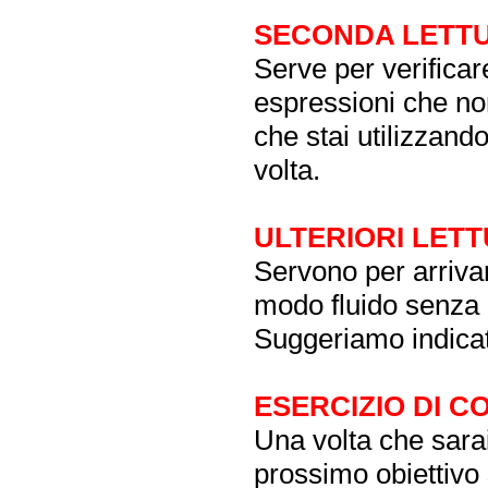
SECONDA LETT
Serve per verificar
espressioni che no
che stai utilizzand
volta.
ULTERIORI LET
Servono per arrivare
modo fluido senza p
Suggeriamo indicat
ESERCIZIO DI 
Una volta che sarai 
prossimo obiettivo s