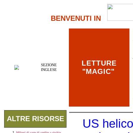
BENVENUTI IN
LETTURE
SEZIONE
INGLESE
"MAGIC"
ALTRE RISORSE
US helico
Milioni di carte di credito a rischio