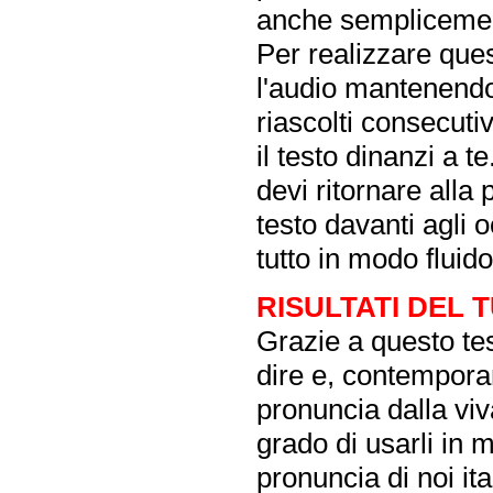
anche semplicement
Per realizzare ques
l'audio mantenendo 
riascolti consecuti
il testo dinanzi a t
devi ritornare alla 
testo davanti agli o
tutto in modo fluido
RISULTATI DEL 
Grazie a questo tes
dire e, contempora
pronuncia dalla vi
grado di usarli in 
pronuncia di noi ita