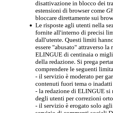
disattivazione in blocco dei tr
estensioni di browser come
Gh
bloccare direttamente sui brow
Le risposte agli utenti nella
fornite all'interno di precisi li
dall'utente. Questi limiti hann
essere "abusato" attraverso la 
ELINGUE di centinaia o migliai
della redazione. Si prega perta
comprendere le seguenti limita
- il servizio è moderato per g
contenuti fuori tema o inadatti
- la redazione di ELINGUE si ris
degli utenti per correzioni ort
- il servizio è erogato solo agl
servizio di commenti sociali