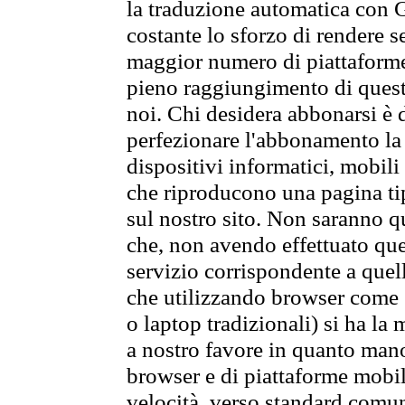
la traduzione automatica con G
costante lo sforzo di rendere s
maggior numero di piattaforme
pieno raggiungimento di quest
noi. Chi desidera abbonarsi è 
perfezionare l'abbonamento la 
dispositivi informatici, mobili
che riproducono una pagina tip
sul nostro sito. Non saranno qu
che, non avendo effettuato que
servizio corrispondente a quell
che utilizzando browser come 
o laptop tradizionali) si ha la
a nostro favore in quanto mano
browser e di piattaforme mobi
velocità, verso standard comun