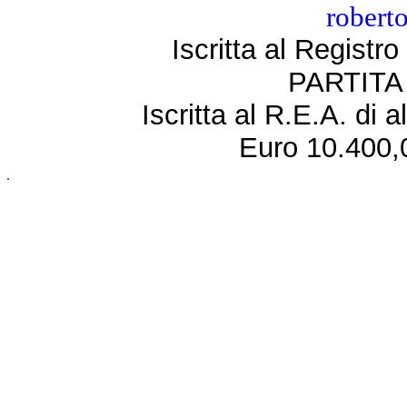
robert
Iscritta al Regist
PARTITA 
Iscritta al R.E.A. di 
Euro 10.400,