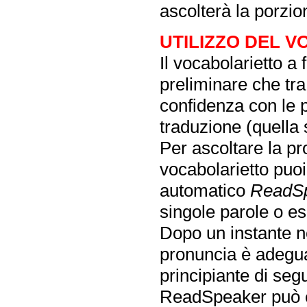
ascolterà la porzio
UTILIZZO DEL 
Il vocabolarietto a
preliminare che tra 
confidenza con le pa
traduzione (quella 
Per ascoltare la pr
vocabolarietto puoi 
automatico
ReadS
singole parole o es
Dopo un instante ne
pronuncia è adegua
principiante di segui
ReadSpeaker può es