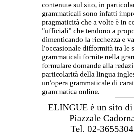
contenute sul sito, in particol
grammaticali sono infatti impro
pragmaticità che a volte è in co
"ufficiali" che tendono a prop
dimenticando la ricchezza e var
l'occasionale difformità tra le 
grammaticali fornite nella gr
formulare domande alla redazio
particolarità della lingua ingl
un'opera grammaticale di cara
grammatica online.
ELINGUE è un sito di
Piazzale Cadorna
Tel. 02-3655304