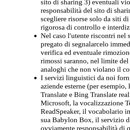
sito di sharing 3) eventuali vi
responsabilità del sito di sha
scegliere risorse solo da siti d
rigorosa di controllo e interdi
Nel caso l'utente riscontri nel 
pregato di segnalarcelo immedi
verifica ed eventuale rimozion
rimossi saranno, nel limite del 
analoghi che non violano il co
I servizi linguistici da noi for
aziende esterne (per esempio, 
Translate e Bing Translate rea
Microsoft, la vocalizzazione Te
ReadSpeaker, il vocabolario in
sua Babylon Box, il servizio 
ovviamente responsabilità di q