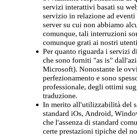
servizi interattivi basati su we
servizio in relazione ad event
server su cui non abbiamo alcu
comunque, tali interruzioni so
comunque grati ai nostri utent
Per quanto riguarda i servizi d
che sono forniti "as is" dall'a
Microsoft). Nonostante le ovvi
perfezionamento e sono spesso 
professionale, degli ottimi su
traduzione.
In merito all'utilizzabilità del
standard iOs, Android, Windo
che l'assenza di standard comuni
certe prestazioni tipiche del n