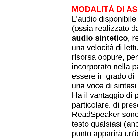
MODALITÀ DI AS
L'audio disponibil
(ossia realizzato 
audio sintetico
, 
una velocità di lett
risorsa oppure, pe
incorporato nella 
essere in grado di
una voce di sintesi
Ha il vantaggio di 
particolare, di pres
ReadSpeaker sono 
testo qualsiasi (an
punto apparirà un'i