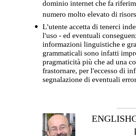
dominio internet che fa riferim
numero molto elevato di risors
L'utente accetta di tenerci ind
l'uso - ed eventuali conseguenz
informazioni linguistiche e gra
grammaticali sono infatti impro
pragmaticità più che ad una co
frastornare, per l'eccesso di in
segnalazione di eventuali erro
ENGLISHGR