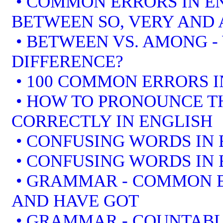
• COMMON ERRORS IN EN
BETWEEN SO, VERY AND 
• BETWEEN VS. AMONG -
DIFFERENCE?
• 100 COMMON ERRORS I
• HOW TO PRONOUNCE T
CORRECTLY IN ENGLISH
• CONFUSING WORDS IN 
• CONFUSING WORDS IN 
• GRAMMAR - COMMON E
AND HAVE GOT
• GRAMMAR - COUNTAB