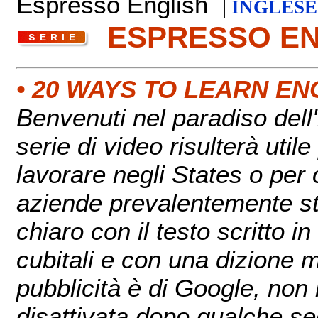
Espresso English
|
INGLESE
ESPRESSO E
• 20 WAYS TO LEARN EN
Benvenuti nel paradiso del
serie di video risulterà util
lavorare negli States o per 
aziende prevalentemente sta
chiaro con il testo scritto i
cubitali e con una dizione m
pubblicità è di Google, non
disattivata dopo qualche sec