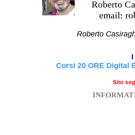
Roberto Cas
email: ro
Roberto Cas
I
Corsi 20 ORE Digital 
Sito se
INFORMATI