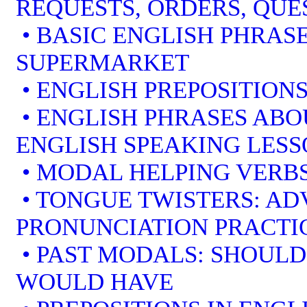
REQUESTS, ORDERS, QUE
• BASIC ENGLISH PHRAS
SUPERMARKET
• ENGLISH PREPOSITION
• ENGLISH PHRASES ABO
ENGLISH SPEAKING LES
• MODAL HELPING VERBS
• TONGUE TWISTERS: A
PRONUNCIATION PRACTI
• PAST MODALS: SHOULD
WOULD HAVE