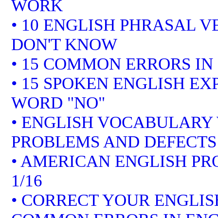
WORK
• 10 ENGLISH PHRASAL 
DON'T KNOW
• 15 COMMON ERRORS IN
• 15 SPOKEN ENGLISH EX
WORD "NO"
• ENGLISH VOCABULARY 
PROBLEMS AND DEFECTS
• AMERICAN ENGLISH P
1/16
• CORRECT YOUR ENGLISH