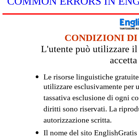
COMMON ERRORS IN ENG
CONDIZIONI DI
L'utente può utilizzare i
accetta
Le risorse linguistiche gratuit
utilizzare esclusivamente per
tassativa esclusione di ogni c
diritti sono riservati. La ripr
autorizzazione scritta.
Il nome del sito EnglishGrati