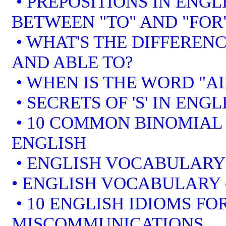
• PREPOSITIONS IN ENGL
BETWEEN "TO" AND "FOR
• WHAT'S THE DIFFEREN
AND ABLE TO?
• WHEN IS THE WORD "AI
• SECRETS OF 'S' IN ENGL
• 10 COMMON BINOMIAL 
ENGLISH
• ENGLISH VOCABULARY
• ENGLISH VOCABULARY
• 10 ENGLISH IDIOMS F
MISCOMMUNICATIONS