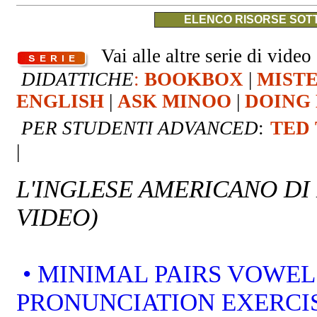
ELENCO RISORSE SOTT
Vai alle altre serie di video 
DIDATTICHE
:
BOOKBOX
|
MIST
ENGLISH
|
ASK MINOO
|
DOING 
PER STUDENTI ADVANCED
:
TED
|
L'INGLESE AMERICANO DI
VIDEO)
• MINIMAL PAIRS VOWEL
PRONUNCIATION EXERCI