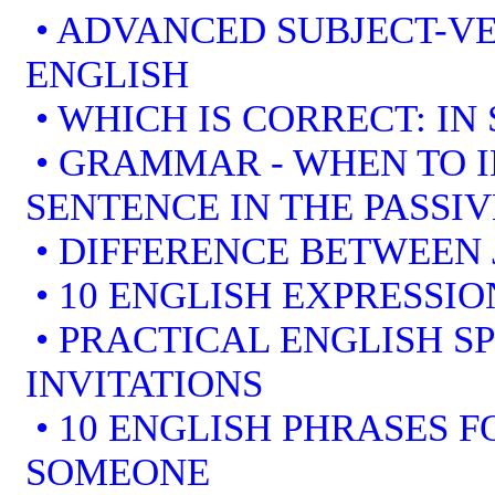
• ADVANCED SUBJECT-V
ENGLISH
• WHICH IS CORRECT: IN
• GRAMMAR - WHEN TO I
SENTENCE IN THE PASSIV
• DIFFERENCE BETWEEN 
• 10 ENGLISH EXPRESSI
• PRACTICAL ENGLISH S
INVITATIONS
• 10 ENGLISH PHRASES 
SOMEONE