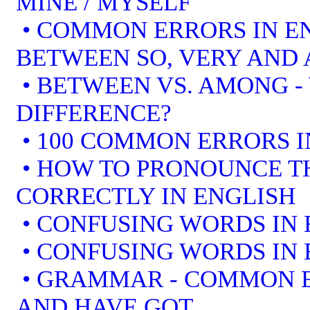
MINE / MYSELF
• COMMON ERRORS IN EN
BETWEEN SO, VERY AND 
• BETWEEN VS. AMONG -
DIFFERENCE?
• 100 COMMON ERRORS I
• HOW TO PRONOUNCE T
CORRECTLY IN ENGLISH
• CONFUSING WORDS IN 
• CONFUSING WORDS IN 
• GRAMMAR - COMMON E
AND HAVE GOT