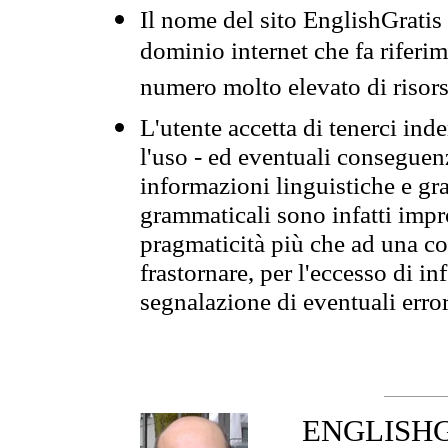
Il nome del sito EnglishGrati
dominio internet che fa riferim
numero molto elevato di risors
L'utente accetta di tenerci ind
l'uso - ed eventuali conseguenz
informazioni linguistiche e gra
grammaticali sono infatti impro
pragmaticità più che ad una co
frastornare, per l'eccesso di in
segnalazione di eventuali erro
ENGLISHGR