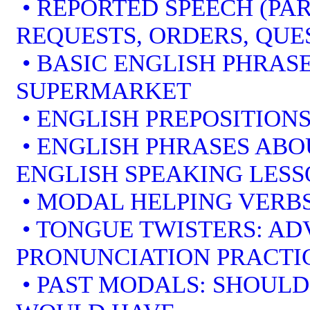
• REPORTED SPEECH (PAR
REQUESTS, ORDERS, QUE
• BASIC ENGLISH PHRAS
SUPERMARKET
• ENGLISH PREPOSITION
• ENGLISH PHRASES ABO
ENGLISH SPEAKING LES
• MODAL HELPING VERBS
• TONGUE TWISTERS: A
PRONUNCIATION PRACTI
• PAST MODALS: SHOULD