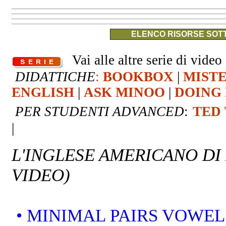
ELENCO RISORSE SOTT
Vai alle altre serie di video 
DIDATTICHE
:
BOOKBOX
|
MIST
ENGLISH
|
ASK MINOO
|
DOING 
PER STUDENTI ADVANCED
:
TED
|
L'INGLESE AMERICANO DI
VIDEO)
• MINIMAL PAIRS VOWEL