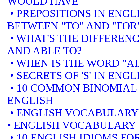
WOULD HAVE
• PREPOSITIONS IN ENGL
BETWEEN "TO" AND "FOR
• WHAT'S THE DIFFEREN
AND ABLE TO?
• WHEN IS THE WORD "AI
• SECRETS OF 'S' IN ENGL
• 10 COMMON BINOMIAL 
ENGLISH
• ENGLISH VOCABULARY
• ENGLISH VOCABULARY
• 10 ENGLISH IDIOMS F