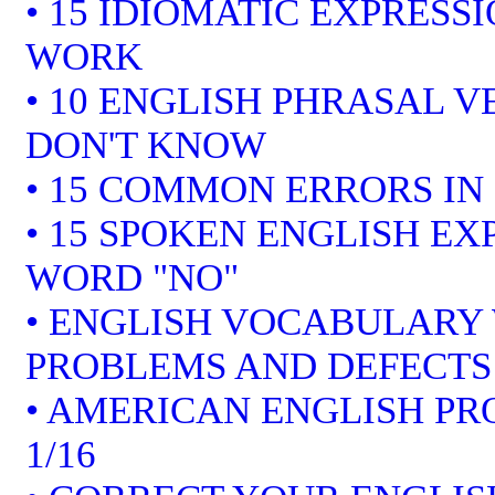
• 15 IDIOMATIC EXPRESS
WORK
• 10 ENGLISH PHRASAL 
DON'T KNOW
• 15 COMMON ERRORS IN
• 15 SPOKEN ENGLISH EX
WORD "NO"
• ENGLISH VOCABULARY 
PROBLEMS AND DEFECTS
• AMERICAN ENGLISH P
1/16