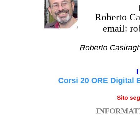
Roberto Cas
email: ro
Roberto Cas
I
Corsi 20 ORE Digital 
Sito se
INFORMATI