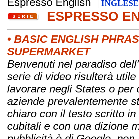
Espresso English
|
INGLESE
ESPRESSO E
• BASIC ENGLISH PHRA
SUPERMARKET
Benvenuti nel paradiso del
serie di video risulterà util
lavorare negli States o per 
aziende prevalentemente sta
chiaro con il testo scritto i
cubitali e con una dizione m
pubblicità è di Google, non