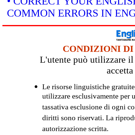
• CORRECT YOUR ENGLISH
COMMON ERRORS IN ENG
CONDIZIONI DI
L'utente può utilizzare i
accetta
Le risorse linguistiche gratuit
utilizzare esclusivamente per
tassativa esclusione di ogni c
diritti sono riservati. La ripr
autorizzazione scritta.