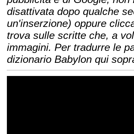
disattivata dopo qualche sec
un'inserzione) oppure clicc
trova sulle scritte che, a v
immagini. Per tradurre le pa
dizionario Babylon qui sopr