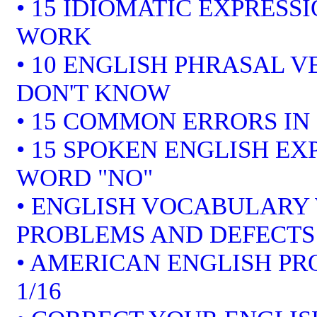
• 15 IDIOMATIC EXPRESS
WORK
• 10 ENGLISH PHRASAL 
DON'T KNOW
• 15 COMMON ERRORS IN
• 15 SPOKEN ENGLISH EX
WORD "NO"
• ENGLISH VOCABULARY 
PROBLEMS AND DEFECTS
• AMERICAN ENGLISH P
1/16