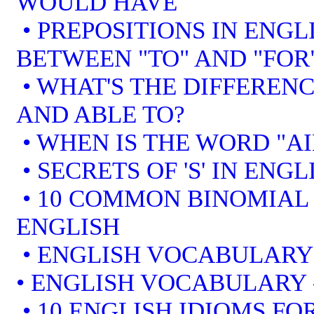
WOULD HAVE
• PREPOSITIONS IN ENGL
BETWEEN "TO" AND "FOR
• WHAT'S THE DIFFEREN
AND ABLE TO?
• WHEN IS THE WORD "AI
• SECRETS OF 'S' IN ENGL
• 10 COMMON BINOMIAL 
ENGLISH
• ENGLISH VOCABULARY
• ENGLISH VOCABULARY
• 10 ENGLISH IDIOMS F