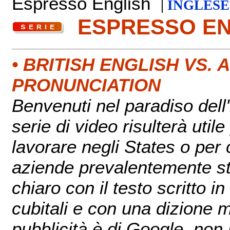
Espresso English
|
INGLESE
ESPRESSO E
• BRITISH ENGLISH VS.
PRONUNCIATION
Benvenuti nel paradiso del
serie di video risulterà util
lavorare negli States o per 
aziende prevalentemente sta
chiaro con il testo scritto i
cubitali e con una dizione m
pubblicità è di Google, non