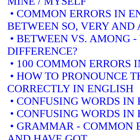
MINE / MYSELF
• COMMON ERRORS IN EN
BETWEEN SO, VERY AND 
• BETWEEN VS. AMONG -
DIFFERENCE?
• 100 COMMON ERRORS I
• HOW TO PRONOUNCE T
CORRECTLY IN ENGLISH
• CONFUSING WORDS IN 
• CONFUSING WORDS IN 
• GRAMMAR - COMMON E
AND HAVE GOT