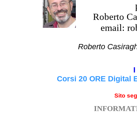
Roberto Cas
email: ro
Roberto Cas
I
Corsi 20 ORE Digital 
Sito se
INFORMATI