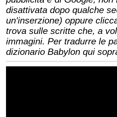
disattivata dopo qualche sec
un'inserzione) oppure clicc
trova sulle scritte che, a v
immagini. Per tradurre le pa
dizionario Babylon qui sopr