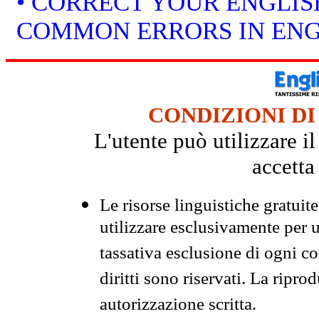
• CORRECT YOUR ENGLISH
COMMON ERRORS IN ENG
CONDIZIONI DI
L'utente può utilizzare i
accetta
Le risorse linguistiche gratuit
utilizzare esclusivamente per
tassativa esclusione di ogni c
diritti sono riservati. La ripr
autorizzazione scritta.