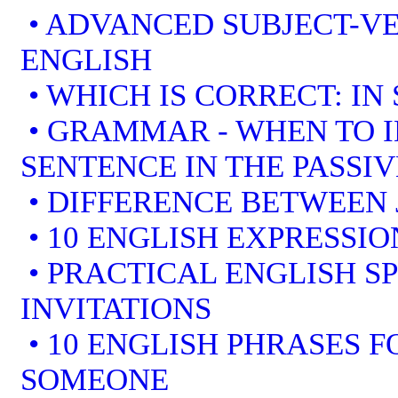
• ADVANCED SUBJECT-V
ENGLISH
• WHICH IS CORRECT: IN
• GRAMMAR - WHEN TO I
SENTENCE IN THE PASSIV
• DIFFERENCE BETWEEN 
• 10 ENGLISH EXPRESSI
• PRACTICAL ENGLISH S
INVITATIONS
• 10 ENGLISH PHRASES 
SOMEONE