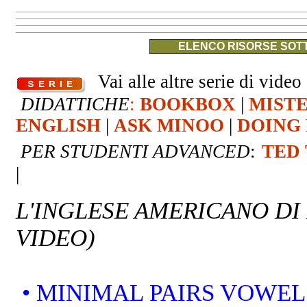
ELENCO RISORSE SOTT
Vai alle altre serie di video 
DIDATTICHE
:
BOOKBOX
|
MIST
ENGLISH
|
ASK MINOO
|
DOING 
PER STUDENTI ADVANCED
:
TED
|
L'INGLESE AMERICANO DI
VIDEO)
• MINIMAL PAIRS VOWEL