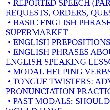
• REPORTED SPEECH (PAR
REQUESTS, ORDERS, QUE
• BASIC ENGLISH PHRAS
SUPERMARKET
• ENGLISH PREPOSITION
• ENGLISH PHRASES ABO
ENGLISH SPEAKING LES
• MODAL HELPING VERBS
• TONGUE TWISTERS: A
PRONUNCIATION PRACTI
• PAST MODALS: SHOULD