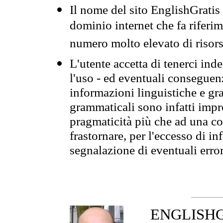
Il nome del sito EnglishGrati
dominio internet che fa riferim
numero molto elevato di risors
L'utente accetta di tenerci ind
l'uso - ed eventuali conseguenz
informazioni linguistiche e gra
grammaticali sono infatti impro
pragmaticità più che ad una co
frastornare, per l'eccesso di in
segnalazione di eventuali erro
ENGLISHGR