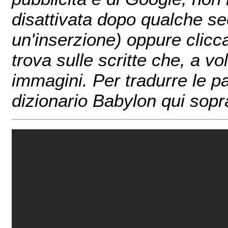
disattivata dopo qualche sec
un'inserzione) oppure clicc
trova sulle scritte che, a v
immagini. Per tradurre le pa
dizionario Babylon qui sopr