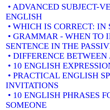
• ADVANCED SUBJECT-V
ENGLISH
• WHICH IS CORRECT: IN
• GRAMMAR - WHEN TO I
SENTENCE IN THE PASSIV
• DIFFERENCE BETWEEN 
• 10 ENGLISH EXPRESSI
• PRACTICAL ENGLISH S
INVITATIONS
• 10 ENGLISH PHRASES 
SOMEONE