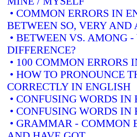
MINE / MYSELF
• COMMON ERRORS IN EN
BETWEEN SO, VERY AND 
• BETWEEN VS. AMONG -
DIFFERENCE?
• 100 COMMON ERRORS I
• HOW TO PRONOUNCE T
CORRECTLY IN ENGLISH
• CONFUSING WORDS IN 
• CONFUSING WORDS IN 
• GRAMMAR - COMMON E
AND HAVE GOT