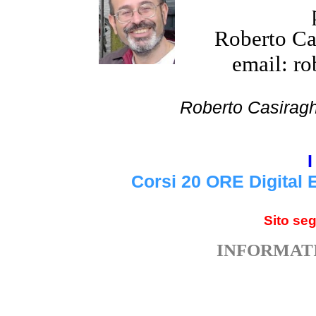
Roberto Cas
email: ro
Roberto Cas
I
Corsi 20 ORE Digital 
Sito se
INFORMATI