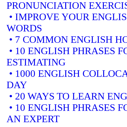
PRONUNCIATION EXERCI
• IMPROVE YOUR ENGLI
WORDS
• 7 COMMON ENGLISH 
• 10 ENGLISH PHRASES F
ESTIMATING
• 1000 ENGLISH COLLOCA
DAY
• 20 WAYS TO LEARN ENG
• 10 ENGLISH PHRASES 
AN EXPERT