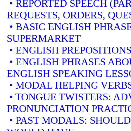
• REPORTED SPEECH (PAR
REQUESTS, ORDERS, QUE
• BASIC ENGLISH PHRAS
SUPERMARKET
• ENGLISH PREPOSITION
• ENGLISH PHRASES ABO
ENGLISH SPEAKING LES
• MODAL HELPING VERBS
• TONGUE TWISTERS: A
PRONUNCIATION PRACTI
• PAST MODALS: SHOULD