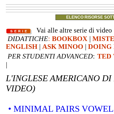
ELENCO RISORSE SOTT
Vai alle altre serie di video 
DIDATTICHE
:
BOOKBOX
|
MIST
ENGLISH
|
ASK MINOO
|
DOING 
PER STUDENTI ADVANCED
:
TED
|
L'INGLESE AMERICANO DI
VIDEO)
• MINIMAL PAIRS VOWEL