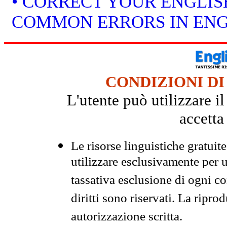
• CORRECT YOUR ENGLISH
COMMON ERRORS IN ENG
CONDIZIONI DI
L'utente può utilizzare i
accetta
Le risorse linguistiche gratuit
utilizzare esclusivamente per
tassativa esclusione di ogni c
diritti sono riservati. La ripr
autorizzazione scritta.