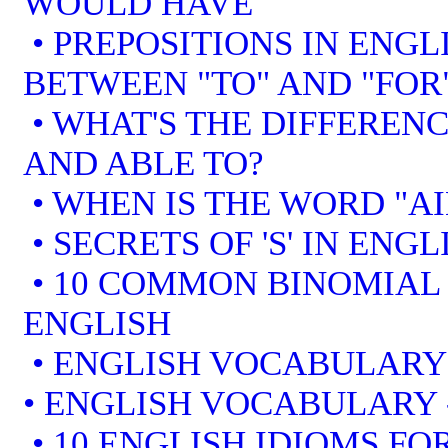
WOULD HAVE
• PREPOSITIONS IN ENGL
BETWEEN "TO" AND "FOR
• WHAT'S THE DIFFEREN
AND ABLE TO?
• WHEN IS THE WORD "AI
• SECRETS OF 'S' IN ENGL
• 10 COMMON BINOMIAL 
ENGLISH
• ENGLISH VOCABULARY
• ENGLISH VOCABULARY
• 10 ENGLISH IDIOMS F