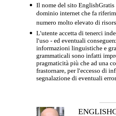
Il nome del sito EnglishGrati
dominio internet che fa riferim
numero molto elevato di risors
L'utente accetta di tenerci ind
l'uso - ed eventuali conseguenz
informazioni linguistiche e gra
grammaticali sono infatti impro
pragmaticità più che ad una co
frastornare, per l'eccesso di in
segnalazione di eventuali erro
ENGLISHGR