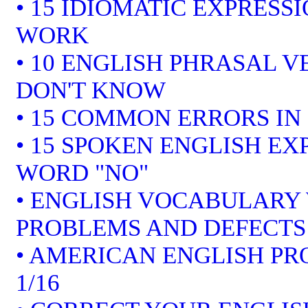
• 15 IDIOMATIC EXPRESS
WORK
• 10 ENGLISH PHRASAL 
DON'T KNOW
• 15 COMMON ERRORS IN
• 15 SPOKEN ENGLISH EX
WORD "NO"
• ENGLISH VOCABULARY 
PROBLEMS AND DEFECTS
• AMERICAN ENGLISH P
1/16