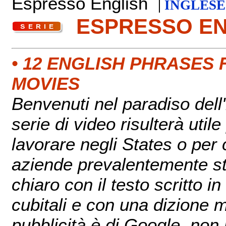
Espresso English
|
INGLESE
ESPRESSO E
• 12 ENGLISH PHRASES
MOVIES
Benvenuti nel paradiso del
serie di video risulterà util
lavorare negli States o per 
aziende prevalentemente sta
chiaro con il testo scritto i
cubitali e con una dizione m
pubblicità è di Google, non