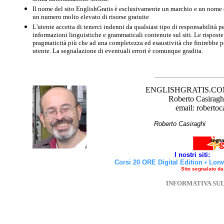
Il nome del sito EnglishGratis è esclusivamente un marchio e un nome di
un numero molto elevato di risorse gratuite
L'utente accetta di tenerci indenni da qualsiasi tipo di responsabilità pe
informazioni linguistiche e grammaticali contenute sul siti. Le risposte 
pragmaticità più che ad una completezza ed esaustività che finirebbe per
utente. La segnalazione di eventuali errori è comunque gradita.
ENGLISHGRATIS.COM è 
Roberto Casiraghi
email: robertoc
Roberto Casirag
I nostri siti:
Corsi 20 ORE Digital Edition
•
Lon
Sito segnalato d
INFORMATIVA SU