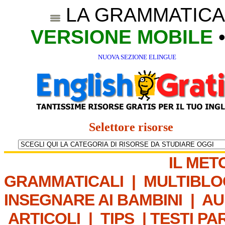
LA GRAMMATICA
VERSIONE MOBILE
NUOVA SEZIONE ELINGUE
Selettore risorse
IL MET
GRAMMATICALI
|
MULTIBLO
INSEGNARE AI BAMBINI
|
AU
ARTICOLI
|
TIPS
|
TESTI PA