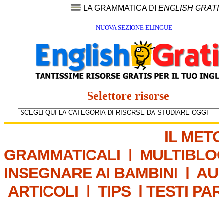
LA GRAMMATICA DI
ENGLISH GRAT
NUOVA SEZIONE ELINGUE
Selettore risorse
IL MET
GRAMMATICALI
|
MULTIBLO
INSEGNARE AI BAMBINI
|
AU
ARTICOLI
|
TIPS
|
TESTI PA