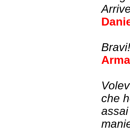
Arriv
Danie
Bravi
Arma
Volevo
che h
assai 
manie