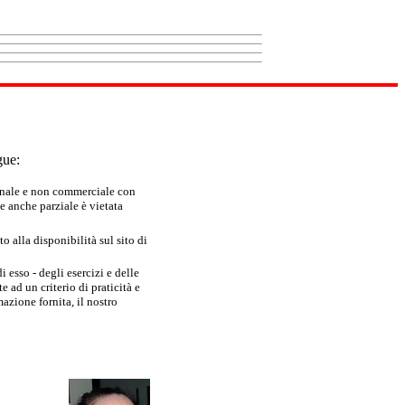
gue:
sonale e non commerciale con
e anche parziale è vietata
 alla disponibilità sul sito di
 esso - degli esercizi e delle
 ad un criterio di praticità e
azione fornita, il nostro