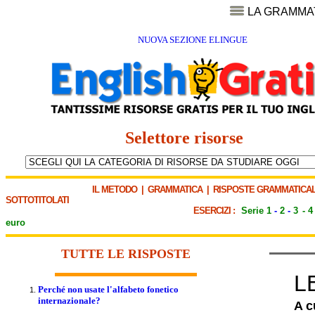
LA GRAMMA
NUOVA SEZIONE ELINGUE
Selettore risorse
IL METODO
|
GRAMMATICA
|
RISPOSTE GRAMMATICAL
SOTTOTITOLATI
ESERCIZI :
Serie 1
-
2
-
3
-
4
euro
TUTTE LE RISPOSTE
L
Perché non usate l'alfabeto fonetico
internazionale?
A c