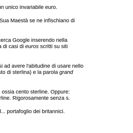
n unico invariabile euro.
i Sua Maestà se ne infischiano di
ricerca Google inserendo nella
a di casi di
euros
scritti su siti
si ad avere l'abitudine di usare nello
to di sterlina) e la parola
grand
, ossia cento sterline. Oppure:
rline. Rigorosamente senza s.
. portafoglio dei britannici.