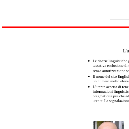
L'u
Le risorse linguistiche
tassativa esclusione di
senza autorizzazione scr
Il nome del sito Englis
un numero molto elevato
L'utente accetta di tene
informazioni linguistich
pragmaticità più che ad
utente. La segnalazione