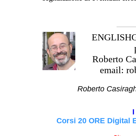
ENGLISHGR
Roberto Cas
email: ro
Roberto Cas
I
Corsi 20 ORE Digital 