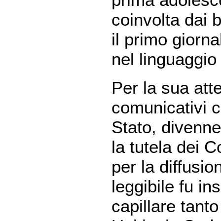
coinvolta dai 
il primo giorna
nel linguaggio d
Per la sua att
comunicativi ch
Stato, divenn
la tutela dei
per la diffusio
leggibile fu i
capillare tanto