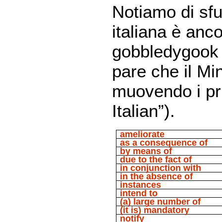
Notiamo di sfu
italiana è anco
gobbledygook 
pare che il Mi
muovendo i pri
Italian”).
ameliorate
as a consequence of
by means of
due to the fact of
in conjunction with
in the absence of
instances
intend to
(a) large number of
(it is) mandatory
notify