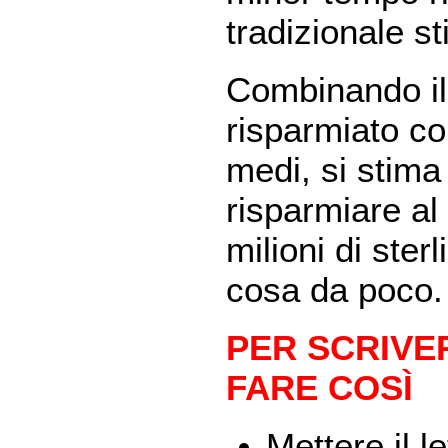
tradizionale st
Combinando il
risparmiato co
medi, si stima
risparmiare al
milioni di ster
cosa da poco
PER SCRIVER
FARE COS
Ì
Mettere il l