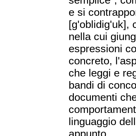
e si contrapp
[
g'oblidig'uk
],
nella cui giung
espressioni con
concreto, l'as
che leggi e reg
bandi di conco
documenti che
comportamenti 
linguaggio dell
appunto.