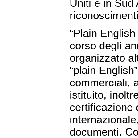
Uniti e in Sud 
riconoscimenti
“Plain English
corso degli ann
organizzato alt
“plain English”
commerciali, a
istituito, inolt
certificazione 
internazionale,
documenti. Con