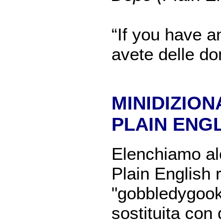
“If you have a
avete delle do
MINIDIZIO
PLAIN ENG
Elenchiamo alc
Plain English
"gobbledygook"
sostituita con 