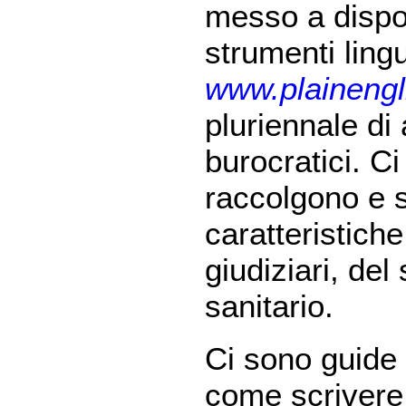
messo a dispos
strumenti lingui
www.plainengl
pluriennale di a
burocratici. Ci
raccolgono e 
caratteristiche
giudiziari, del
sanitario.
Ci sono guide 
come scrivere 