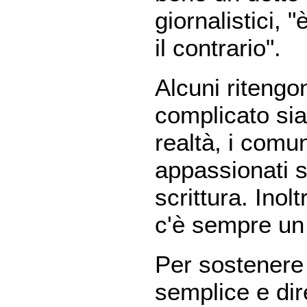
giornalistici, "è
il contrario".
Alcuni ritengon
complicato sia 
realtà, i comun
appassionati s
scrittura. Inol
c'è sempre un 
Per sostenere 
semplice e dir