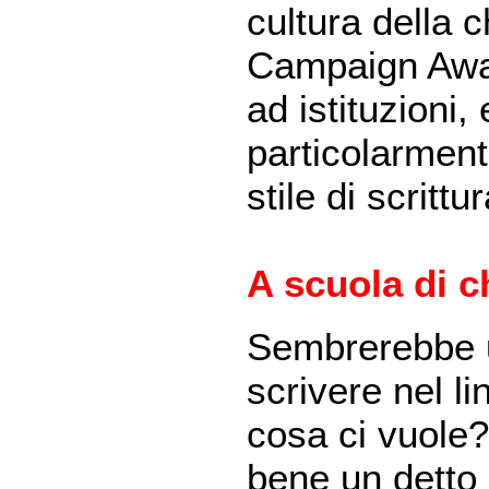
cultura della c
Campaign Awar
ad istituzioni,
particolarment
stile di scritt
A scuola di c
Sembrerebbe 
scrivere nel lin
cosa ci vuole
bene un detto 