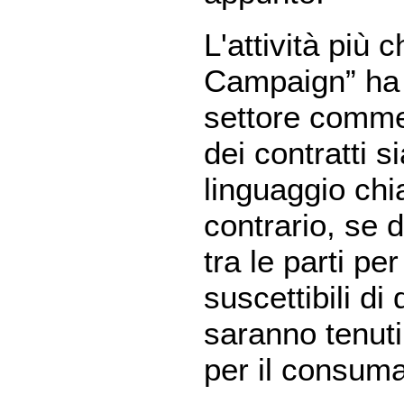
L'attività più 
Campaign” ha 
settore commer
dei contratti s
linguaggio chia
contrario, se 
tra le parti pe
suscettibili di 
saranno tenuti
per il consuma