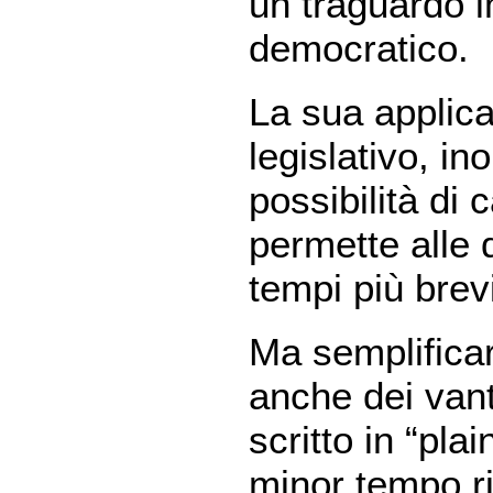
un traguardo 
democratico.
La sua applica
legislativo, in
possibilità di 
permette alle q
tempi più brev
Ma semplificar
anche dei van
scritto in “pla
minor tempo ri