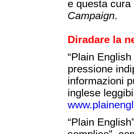
e questa cura
Campaign
.
Diradare la n
“Plain Englis
pressione indi
informazioni p
inglese leggibil
www.plainengl
“Plain English”
semplice”, com