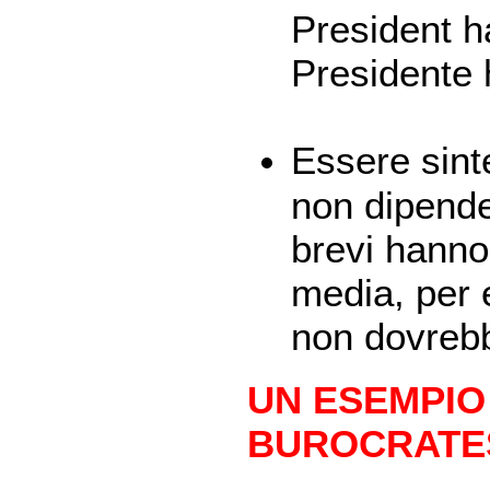
President h
Presidente h
Essere sinte
non dipende 
brevi hanno
media, per 
non dovrebb
UN ESEMPIO
BUROCRATES