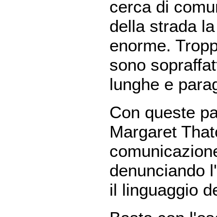
cerca di comu
della strada l
enorme. Tropp
sono sopraffat
lunghe e paragr
Con queste par
Margaret Thatc
comunicazione 
denunciando l
il linguaggio d