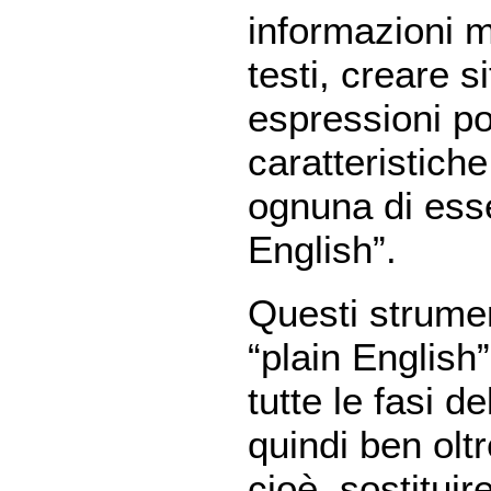
informazioni 
testi, creare s
espressioni p
caratteristiche
ognuna di esse
English”.
Questi strumen
“plain English
tutte le fasi d
quindi ben oltr
cioè, sostitui