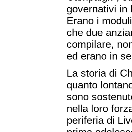
governativi in
Erano i moduli 
che due anzian
compilare, no
ed erano in se
La storia di C
quanto lontan
sono sostenute
nella loro for
periferia di Li
prima adoles