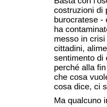
Basta con l'osc
costruzioni di
burocratese - 
ha contaminat
messo in crisi i
cittadini, alim
sentimento di 
perché alla fin
che cosa vuole
cosa dice, ci s
Ma qualcuno in