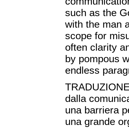
communication
such as the G
with the man a
scope for mis
often clarity 
by pompous wo
endless parag
TRADUZION
dalla comunica
una barriera 
una grande or