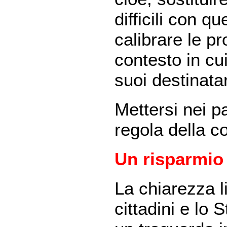
difficili con qu
calibrare le pr
contesto in cu
suoi destinatar
Mettersi nei pa
regola della 
Un risparmio d
La chiarezza li
cittadini e lo