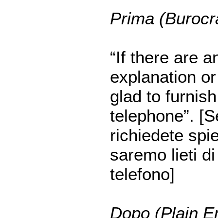
Prima (Burocr
“If there are 
explanation or
glad to furnish
telephone”. [S
richiedete spie
saremo lieti di 
telefono]
Dopo (Plain En