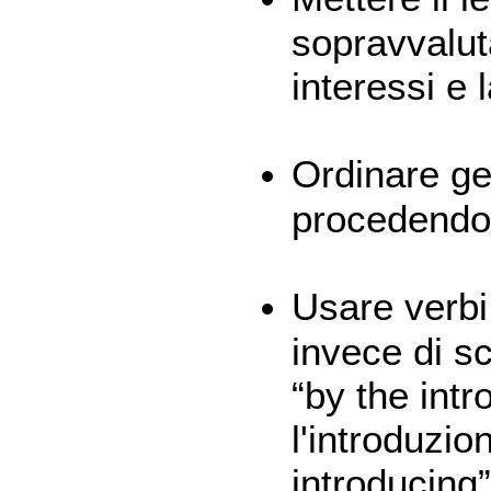
sopravvalut
interessi e 
Ordinare ge
procedendo 
Usare verbi
invece di sc
“by the intr
l'introduzio
introducing”