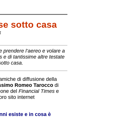
ese sotto casa
4
le prendere l’aereo e volare a
s e di tantissime altre testate
sotto casa.
amiche di diffusione della
ssimo Romeo Tarocco
di
zione del
Financial Times
e
loro sito internet
nni esiste e in cosa è