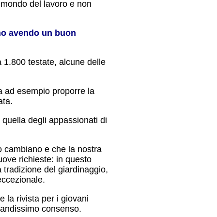
l mondo del lavoro e non
anno avendo un buon
a 1.800 testate, alcune delle
ica ad esempio proporre la
ata.
 quella degli appassionati di
io cambiano e che la nostra
uove richieste: in questo
 tradizione del giardinaggio,
eccezionale.
a rivista per i giovani
grandissimo consenso.