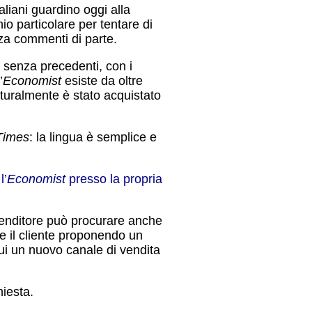
liani guardino oggi alla
io particolare per tentare di
za commenti di parte.
 senza precedenti, con i
’
Economist
esiste da oltre
aturalmente è stato acquistato
Times
: la lingua è semplice e
l’
Economist
presso la propria
rivenditore può procurare anche
e il cliente proponendo un
lui un nuovo canale di vendita
hiesta.