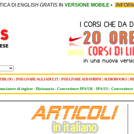
TICA DI
ENGLISH GRATIS
IN
VERSIONE MOBILE
•
INFORM
TIBLOG
|
INSEGNARE AGLI ADULTI
|
INSEGNARE AI BAMBINI
|
AUDIOBOOKS
|
RI
unciatore di inglese -
Dizionario -
Convertitore IPA/UK
-
IPA/US
-
Convertitore 