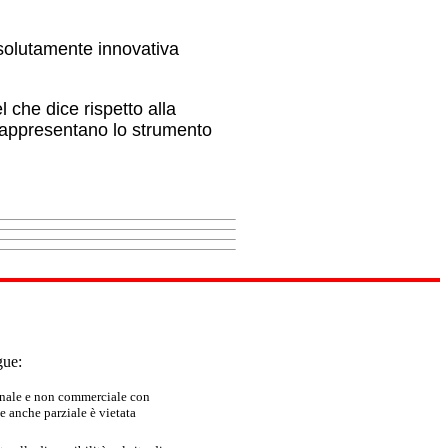
ssolutamente innovativa
 che dice rispetto alla
 rappresentano lo strumento
gue:
sonale e non commerciale con
e anche parziale è vietata