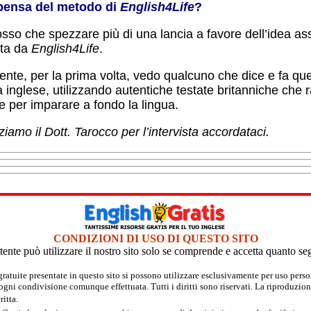
pensa del metodo di
English4Life
?
sso che spezzare più di una lancia a favore dell’idea a
ta da
English4Life
.
nte, per la prima volta, vedo qualcuno che dice e fa quel
 inglese, utilizzando autentiche testate britanniche che
re per imparare a fondo la lingua.
iamo il Dott. Tarocco per l’intervista accordataci.
CONDIZIONI DI USO DI QUESTO SITO
tente può utilizzare il nostro sito solo se comprende e accetta quanto se
 gratuite presentate in questo sito si possono utilizzare esclusivamente per uso per
 ogni condivisione comunque effettuata. Tutti i diritti sono riservati. La riproduzion
itta.