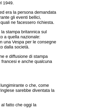
el 1949.
o ed era la persona demandata
ante gli eventi bellici,
 i quali ne facessero richiesta.
 la stampa britannica sul
o a quella nazionale:
 con una Vespa per le consegne
to dalla società.
ne e diffusione di stampa
e, francesi e anche qualcuna
o lungimirante o che, come
l’inglese sarebbe diventata la
al fatto che oggi la