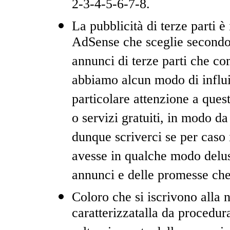
2-3-4-5-6-7-8.
La pubblicità di terze parti 
AdSense che sceglie secondo 
annunci di terze parti che co
abbiamo alcun modo di influir
particolare attenzione a ques
o servizi gratuiti, in modo d
dunque scriverci se per caso i
avesse in qualche modo delus
annunci e delle promesse che
Coloro che si iscrivono alla n
caratterizzatalla da procedur