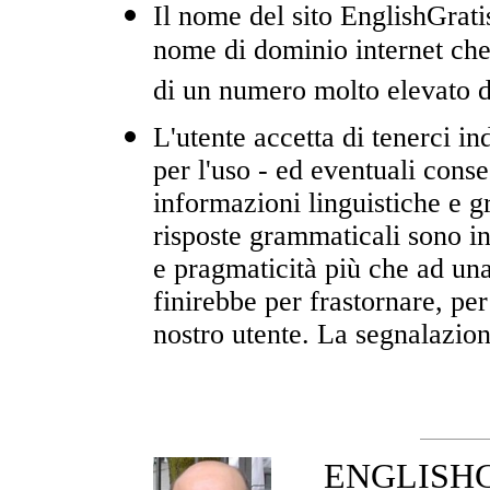
Il nome del sito EnglishGrat
nome di dominio internet che f
di un numero molto elevato di
L'utente accetta di tenerci in
per l'uso - ed eventuali conse
informazioni linguistiche e g
risposte grammaticali sono inf
e pragmaticità più che ad un
finirebbe per frastornare, per
nostro utente. La segnalazion
ENGLISHGR