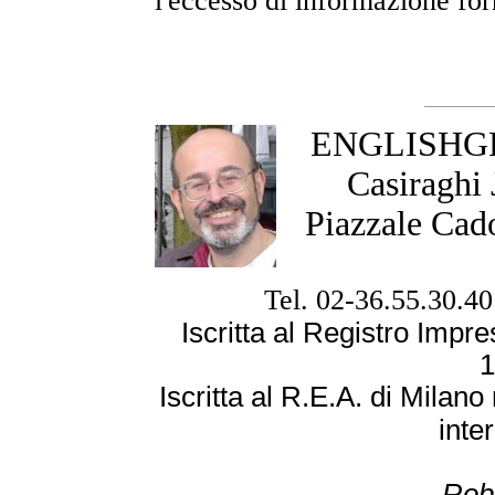
l'eccesso di informazione forn
ENGLISHGRA
Casiraghi
Piazzale Cad
Tel. 02-36.55.30.40
Iscritta al Registro Imp
1
Iscritta al R.E.A. di Milan
inte
Rob