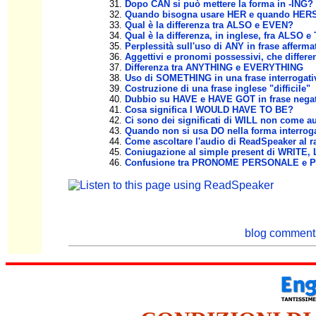
Dopo CAN si può mettere la forma in -ING?
Quando bisogna usare HER e quando HER
Qual è la differenza tra ALSO e EVEN?
Qual è la differenza, in inglese, fra ALSO 
Perplessità sull'uso di ANY in frase afferma
Aggettivi e pronomi possessivi, che differe
Differenza tra ANYTHING e EVERYTHING
Uso di SOMETHING in una frase interrogati
Costruzione di una frase inglese "difficile"
Dubbio su HAVE e HAVE GOT in frase negat
Cosa significa I WOULD HAVE TO BE?
Ci sono dei significati di WILL non come au
Quando non si usa DO nella forma interroga
Come ascoltare l'audio di ReadSpeaker al ra
Coniugazione al simple present di WRITE,
Confusione tra PRONOME PERSONALE e
blog comment