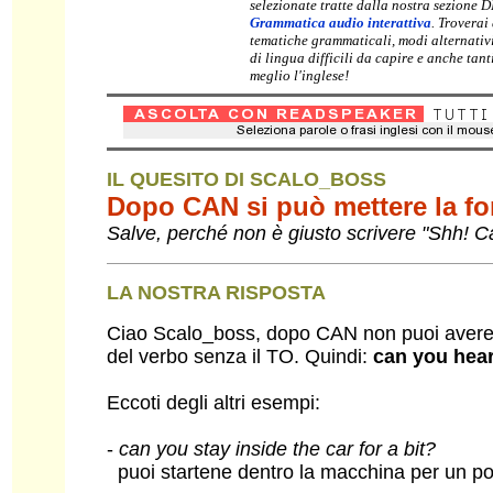
selezionate tratte dalla nostra sezione 
Grammatica audio interattiva
. Troverai
tematiche grammaticali, modi alternativ
di lingua difficili da capire e anche tan
meglio l'inglese!
IL QUESITO DI SCALO_BOSS
Dopo CAN si può mettere la fo
Salve, perché non è giusto scrivere "Shh! 
LA NOSTRA RISPOSTA
Ciao Scalo_boss, dopo CAN non puoi avere l
del verbo senza il TO. Quindi:
can you hear
Eccoti degli altri esempi:
-
can you stay inside the car for a bit?
puoi startene dentro la macchina per un po