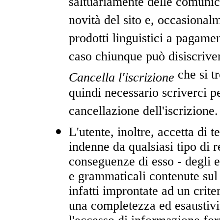
saltuariamente delle comunica
novità del sito e, occasionalm
prodotti linguistici a pagamen
caso chiunque può disiscriver
che si t
Cancella l'iscrizione
quindi necessario scriverci p
cancellazione dell'iscrizione.
L'utente, inoltre, accetta di
indenne da qualsiasi tipo di r
conseguenze di esso - degli e
e grammaticali contenute sul 
infatti improntate ad un crite
una completezza ed esaustivit