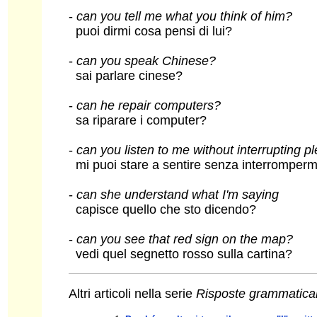
-
can you tell me what you think of him?
puoi dirmi cosa pensi di lui?
-
can you speak Chinese?
sai parlare cinese?
-
can he repair computers?
sa riparare i computer?
-
can you listen to me without interrupting p
mi puoi stare a sentire senza interrompermi
-
can she understand what I'm saying
capisce quello che sto dicendo?
-
can you see that red sign on the map?
vedi quel segnetto rosso sulla cartina?
Altri articoli nella serie
Risposte grammatical