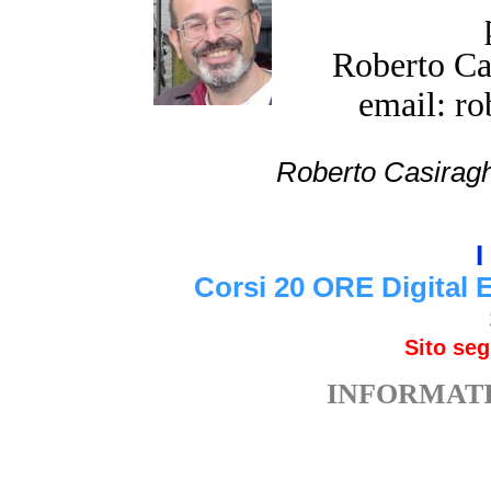
Roberto Cas
email: ro
Roberto Cas
I
Corsi 20 ORE Digital 
Sito se
INFORMATI