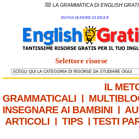
LA GRAMMATICA DI
ENGLISH GRAT
NUOVA SEZIONE ELINGUE
Selettore risorse
IL MET
GRAMMATICALI
|
MULTIBLO
INSEGNARE AI BAMBINI
|
AU
ARTICOLI
|
TIPS
|
TESTI PA