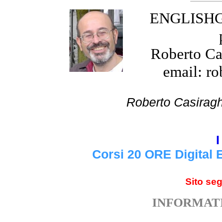
ENGLISHGR
Roberto Cas
email: ro
Roberto Cas
I
Corsi 20 ORE Digital 
Sito se
INFORMATI