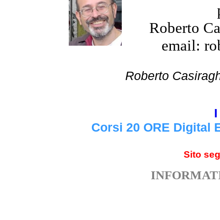
Roberto Cas
email: ro
Roberto Cas
I
Corsi 20 ORE Digital 
Sito se
INFORMATI