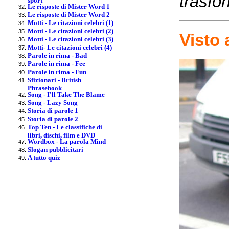
trasfo
Le risposte di Mister Word 1
Le risposte di Mister Word 2
Motti - Le citazioni celebri (1)
Motti - Le citazioni celebri (2)
Visto
Motti - Le citazioni celebri (3)
Motti- Le citazioni celebri (4)
Parole in rima - Bad
Parole in rima - Fee
Parole in rima - Fun
Sfizionari - British
Phrasebook
Song - I'll Take The Blame
Song - Lazy Song
Storia di parole 1
Storia di parole 2
Top Ten - Le classifiche di
libri, dischi, film e DVD
Wordbox - La parola Mind
Slogan pubblicitari
A tutto quiz