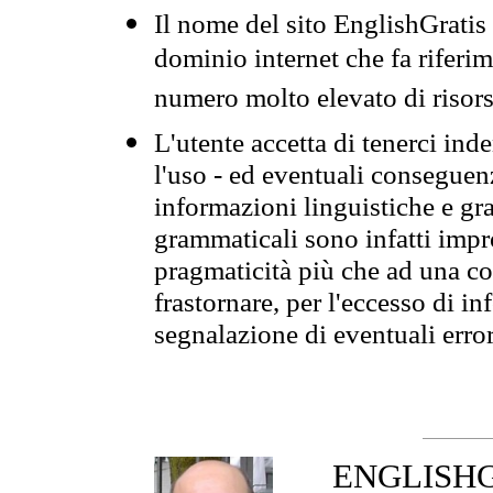
Il nome del sito EnglishGrati
dominio internet che fa riferim
numero molto elevato di risors
L'utente accetta di tenerci ind
l'uso - ed eventuali conseguenz
informazioni linguistiche e gra
grammaticali sono infatti impro
pragmaticità più che ad una co
frastornare, per l'eccesso di in
segnalazione di eventuali erro
ENGLISHGR