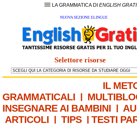
LA GRAMMATICA DI
ENGLISH GRAT
NUOVA SEZIONE ELINGUE
Selettore risorse
IL MET
GRAMMATICALI
|
MULTIBLO
INSEGNARE AI BAMBINI
|
AU
ARTICOLI
|
TIPS
|
TESTI PA