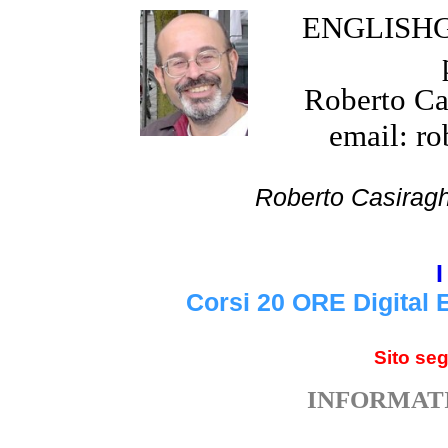
ENGLISHGR
Roberto Cas
email: ro
Roberto Cas
I
Corsi 20 ORE Digital 
Sito se
INFORMATI