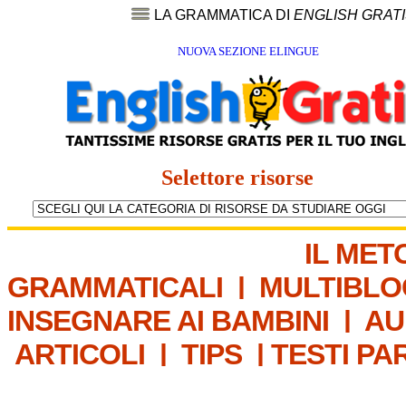
LA GRAMMATICA DI
ENGLISH GRAT
NUOVA SEZIONE ELINGUE
Selettore risorse
IL MET
GRAMMATICALI
|
MULTIBLO
INSEGNARE AI BAMBINI
|
AU
ARTICOLI
|
TIPS
|
TESTI PA