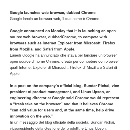
Google launches web browser, dubbed Chrome
Google lancia un browser web, il suo nome è Chrome
Google announ
ce
d on Monday that it is launching an open
source web browser, dubbedChrome, to compete with
browsers such as Internet Explorer from Microsoft, Firefox
from Mozilla, and Safari from Apple.
Lunedì Google ha annunciato che stava per lanciare un browser
open source di nome Chrome, creato per competere con browser
quali Internet Explorer di Microsoft, Firefox di Mozilla e Safari di
Apple.
In a post on the company’s official blog, Sundar Pichai, vice
president of product management, and Linus Upson, an
engineering director at Google said Chrome would represent
a “fresh take on the browser” and that it believes Chrome
“can add value for users and, at the same time, help drive
innovation on the web.”
In un messaggio del blog ufficiale della società, Sundar Pichai,
vicepresidente della Gestione dei prodotti, e Linus Upson,