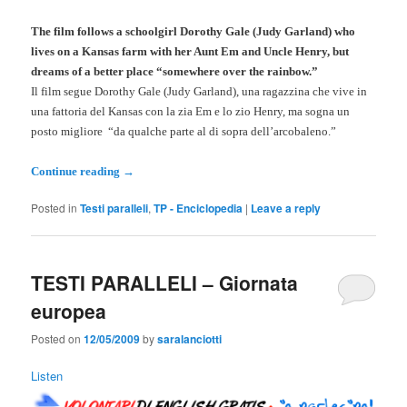
The film follows a schoolgirl Dorothy Gale (Judy Garland) who
lives on a Kansas farm with her Aunt Em and Uncle Henry, but
dreams of a better place “somewhere over the rainbow.”
Il film segue Dorothy Gale (Judy Garland), una ragazzina che vive in
una fattoria del Kansas con la zia Em e lo zio Henry, ma sogna un
posto migliore “da qualche parte al di sopra dell’arcobaleno.”
Continue reading
→
Posted in
Testi paralleli
,
TP - Enciclopedia
|
Leave a reply
TESTI PARALLELI – Giornata
europea
Posted on
12/05/2009
by
saralanciotti
Listen