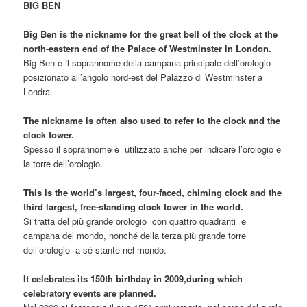
BIG BEN
Big Ben is the nickname for the great bell of the clock at the
north-eastern end of the Palace of Westminster in London.
Big Ben è il soprannome della campana principale dell’orologio
posizionato all’angolo nord-est del Palazzo di Westminster a
Londra.
The nickname is often also used to refer to the clock and the
clock tower.
Spesso il soprannome è utilizzato anche per indicare l’orologio e
la torre dell’orologio.
This is the world’s largest, four-faced, chiming clock and the
third largest, fre
e-standing clock tower in the world.
Si tratta del più grande orologio con quattro quadranti e
campana del mondo, nonché della terza più grande torre
dell’orologio a sé stante nel mondo.
It celebrates its 150th birthday in 2009,during which
celebratory events are planned.