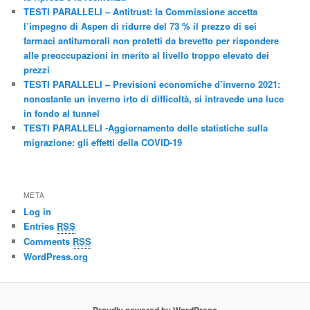
TESTI PARALLELI – Antitrust: la Commissione accetta
l’impegno di Aspen di ridurre del 73 % il prezzo di sei
farmaci antitumorali non protetti da brevetto per rispondere
alle preoccupazioni in merito al livello troppo elevato dei
prezzi
TESTI PARALLELI – Previsioni economiche d’inverno 2021:
nonostante un inverno irto di difficoltà, si intravede una luce
in fondo al tunnel
TESTI PARALLELI -Aggiornamento delle statistiche sulla
migrazione: gli effetti della COVID-19
META
Log in
Entries
RSS
Comments
RSS
WordPress.org
Proudly powered by WordPress