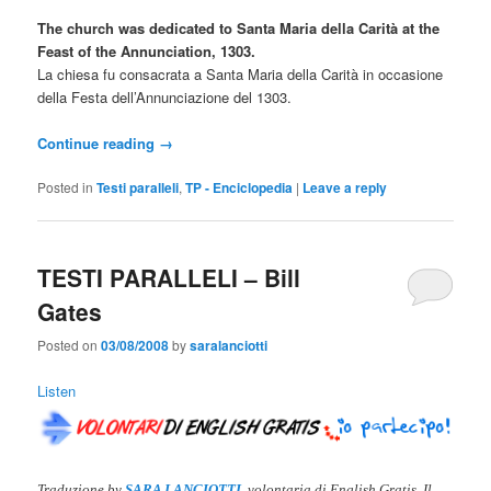
The church was dedicated to Santa Maria della Carità at the
Feast of the Annunciation, 1303.
La chiesa fu consacrata a Santa Maria della Carità in occasione
della Festa dell’Annunciazione del 1303.
Continue reading
→
Posted in
Testi paralleli
,
TP - Enciclopedia
|
Leave a reply
TESTI PARALLELI – Bill
Gates
Posted on
03/08/2008
by
saralanciotti
Listen
Traduzione by
SARA LANCIOTTI
, volontaria di English Gratis. Il