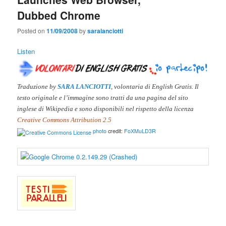
Dubbed Chrome
Posted on
11/09/2008
by
saralanciotti
Listen
Traduzione by
SARA LANCIOTTI
, volontaria di English Gratis. Il
testo originale e l’immagine sono tratti da una pagina del sito
inglese di Wikipedia e sono disponibili nel ris
petto
della licenza
Creative Commons Attribution 2.5
photo
credit:
FoXMuLD3R