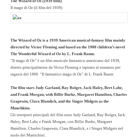
The Wizard of Oz (1939 film)
Il mago di Oz (il film del 1939)
The Wizard of Oz is a 1939 American musical-fantasy film mainly
directed by Victor Fleming and based on the 1900 children’s novel
The Wonderful Wizard of Oz by L. Frank Baum.
“Il mago di Oz” è un film musicale fantastico americano del 1939,
diretto principalmente da Victor Fleming e ispirato al romanzo per
ragazzi del 1900 “Il fantastico mago di Oz” di L. Frank Baum
The film stars Judy Garland, Ray Bolger, Jack Haley, Bert Lahr,
and Frank Morgan, with Billie Burke, Margaret Hamilton, Charles
Grapewin, Clara Blandick, and the Singer Midgets as the
Munchkins.
Gli interpreti principali del film sono Judy Garland, Ray Bolger, Jack
Haley, Bert Lahr, e Frank Morgan, con Billie Burke, Margaret
Hamilton, Charles Grapewin, Clara Blandick, e i Singer Midgets nel
ruolo dei Mastichini.