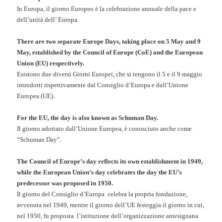
In Europa, il giorno Europeo è la celebrazione annuale della pace e
dell’unità dell’ Europa.
There are two separate Europe Days, taking place on 5 May and 9
May, established by the Council of Europe (CoE) and the European
Union (EU) respectively.
Esistono due diversi Giorni Europei, che si tengono il 5 e il 9 maggio
introdotti rispettivamente dal Consiglio d’Europa e dall’Unione
Europea (UE).
For the EU, the day is also known as Schuman Day.
Il giorno adottato dall’Unione Europea, è conosciuto anche come
“Schuman Day”.
The Council of Europe’s day reflects its own establishment in 1949,
while the European Union’s day celebrates the day the EU’s
predecessor was proposed in 1950.
Il giorno del Consiglio d’Europa celebra la propria fondazione,
avvenuta nel 1949, mentre il giorno dell’UE festeggia il giorno in cui,
nel 1950, fu proposta l’istituzione dell’organizzazione antesignana