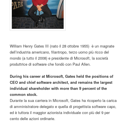
William Henry Gates III (nato il 28 ottobre 1955) è un magnate
dell’industria americano, filantropo, terzo uomo più ricco del
mondo (a tutto il 2008) e presidente di Microsoft, la società
produttrice di software che fondò con Paul Allen.
During his career at Microsoft, Gates held the positions of
CEO and chief software architect, and remains the largest
individual shareholder with more than 9 percent of the
common stock.
Durante la sua carriera in Microsoft, Gates ha ricoperto la carica
di amministratore delegato e quella di progettista software capo,
ed è tuttora il maggior azionista individuale con più del 9 per
cento delle azioni ordinarie.