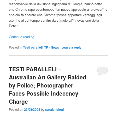
responsabile della divisione ingegneria di Google, hanno detto
che Chrome rappresenterebbe “un nuovo approccio al browser”, e
che ciò fa sperare che Chrome “possa apportare vantaggi agli
utenti e al contempo servire da stimolo all’innovazione della
Rete.”
Continue reading
→
Posted in
Testi paralleli
,
TP - News
|
Leave a reply
TESTI PARALLELI –
Australian Art Gallery Raided
by Police; Photographer
Faces Possible Indecency
Charge
Posted on
23/08/2008
by
saralanciotti