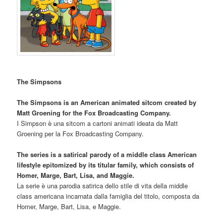
The Simpsons
The Simpsons is an American animated sitcom created by
Matt Groening for the Fox Broadcasting Company.
I Simpson è una sitcom a cartoni animati ideata da Matt
Groening per la Fox Broadcasting Company.
The series is a satirical parody of a middle class American
lifestyle epitomized by its titular family, which consists of
Homer, Marge, Bart, Lisa, and Maggie.
La serie è una parodia satirica dello stile di vita della middle
class americana incarnata dalla famiglia del titolo, composta da
Homer, Marge, Bart, Lisa, e Maggie.