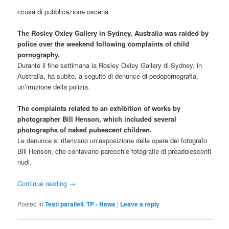
ccusa di pubblicazione oscena
The Rosley Oxley Gallery in Sydney, Australia was raided by
police over the weekend following complaints of child
pornography.
Durante il fine settimana la Rosley Oxley Gallery di Sydney, in
Australia, ha subito, a seguito di denunce di pedopornografia,
un’irruzione della polizia.
The complaints related to an exhibition of works by
photographer Bill Henson, which included several
photographs of naked pubescent children.
Le denunce si riferivano un’esposizione delle opere del fotografo
Bill Henson, che contavano parecchie fotografie di preadolescenti
nudi.
Continue reading
→
Posted in
Testi paralleli
,
TP - News
|
Leave a reply