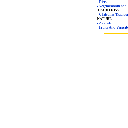
- Diets
- Vegetar
TRADITIONS
- Christmas Tradit
NATURE
- Animals
- Fruits And Vege