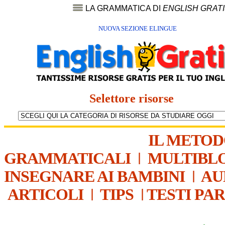
LA GRAMMATICA DI
ENGLISH GRAT
NUOVA SEZIONE ELINGUE
Selettore risorse
IL METO
GRAMMATICALI
|
MULTIBL
INSEGNARE AI BAMBINI
|
AU
ARTICOLI
|
TIPS
|
TESTI PA