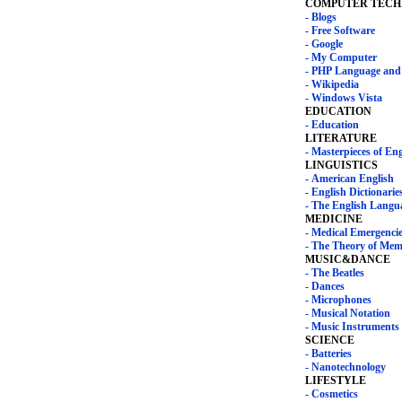
COMPUTER TEC
- Blogs
- Free Software
- Google
- My Computer
- Wikipedia
- Windows Vista
EDUCATION
- Education
LITERATURE
- Masterpieces of En
LINGUISTICS
- American English
- English Dictionarie
- The English Langu
MEDICINE
- Medical Emergenci
- The Theory of Me
MUSIC&DANCE
- The Beatles
- Dances
- Microphones
- Musical Notation
- Music Instruments
SCIENCE
- Batteries
- Nanotechnology
LIFESTYLE
- Cosmetics