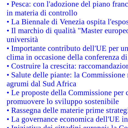
• Pesca: con l'adozione del piano fran
in materia di controllo
• La Biennale di Venezia ospita l'espo
• Il marchio di qualità "Master europeo
università
• Importante contributo dell'UE per un
clima in occasione della conferenza d
• Costruire la crescita: raccomandazio
• Salute delle piante: la Commissione 
agrumi dal Sud Africa
• Le proposte della Commissione per co
promuovere lo sviluppo sostenibile
• Rassegna delle materie prime strateg
• La governance economica dell'UE in
• Iniziativa dei cittadini europei: la