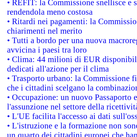
• REFIT: la Commissione snellisce e s
rendendola meno costosa
• Ritardi nei pagamenti: la Commission
chiarimenti nel merito
• Tutti a bordo per una nuova macrore
avvicina i paesi tra loro
• Clima: 44 milioni di EUR disponibili
dedicati all'azione per il clima
• Trasporto urbano: la Commissione fin
che i cittadini scelgano la combinazio
• Occupazione: un nuovo Passaporto e
l'assunzione nel settore della ricettivit
• L'UE facilita l'accesso ai dati sull'o
• L'istruzione e la formazione non so
un quarto dei cittadini europei che ha