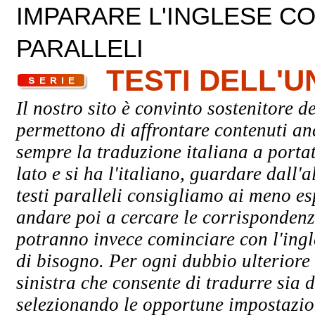
IMPARARE L'INGLESE CON
PARALLELI
TESTI DELL'
Il nostro sito è convinto sostenitore de
permettono di affrontare contenuti an
sempre la traduzione italiana a porta
lato e si ha l'italiano, guardare dall'a
testi paralleli consigliamo ai meno esp
andare poi a cercare le corrispondenze 
potranno invece cominciare con l'ingle
di bisogno. Per ogni dubbio ulteriore 
sinistra che consente di tradurre sia d
selezionando le opportune impostazioni