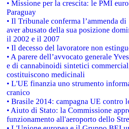
• Missione per la crescita: le PMI euro
Paraguay
• Il Tribunale conferma l’ammenda di 1,
aver abusato della sua posizione domi
il 2002 e il 2007
• Il decesso del lavoratore non estingue
• A parere dell’avvocato generale Yves
e di cannabinoidi sintetici commerciali
costituiscono medicinali
• L'UE finanzia uno strumento informat
cranico
• Brasile 2014: campagna UE contro lo
• Aiuto di Stato: la Commissione appro
funzionamento all'aeroporto dello Stret
• L'Unione europea e il Gruppo BEI un