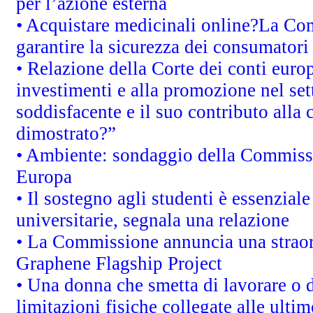
per l’azione esterna
• Acquistare medicinali online?La Co
garantire la sicurezza dei consumatori
• Relazione della Corte dei conti euro
investimenti e alla promozione nel sett
soddisfacente e il suo contributo alla 
dimostrato?”
• Ambiente: sondaggio della Commission
Europa
• Il sostegno agli studenti è essenzial
universitarie, segnala una relazione
• La Commissione annuncia una straord
Graphene Flagship Project
• Una donna che smetta di lavorare o d
limitazioni fisiche collegate alle ulti