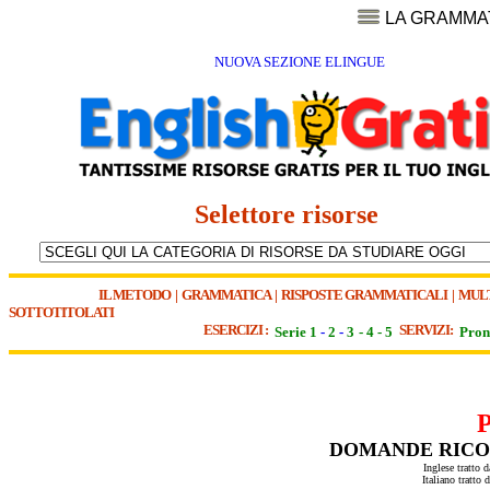
LA GRAMMA
NUOVA SEZIONE ELINGUE
Selettore risorse
IL METODO
|
GRAMMATICA
|
RISPOSTE GRAMMATICALI
|
MUL
SOTTOTITOLATI
ESERCIZI :
SERVIZI:
Serie 1
-
2
-
3
-
4
-
5
Pron
DOMANDE RICOR
Inglese tratto 
Italiano tratto