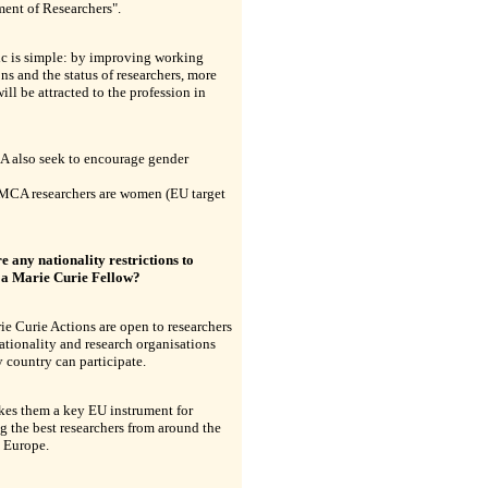
ent of Researchers".
ic is simple: by improving working
ns and the status of researchers, more
ill be attracted to the profession in
 also seek to encourage gender
MCA researchers are women (EU target
e any nationality restrictions to
a Marie Curie Fellow?
e Curie Actions are open to researchers
ationality and research organisations
 country can participate.
kes them a key EU instrument for
ng the best researchers from around the
 Europe.