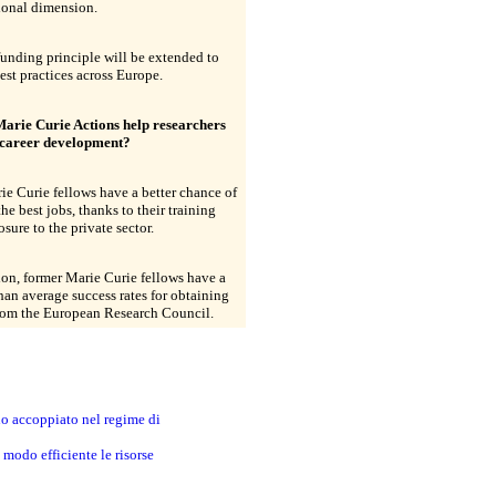
ional dimension.
unding principle will be extended to
est practices across Europe.
Marie Curie Actions help researchers
r career development?
ie Curie fellows have a better chance of
the best jobs, thanks to their training
sure to the private sector.
ion, former Marie Curie fellows have a
han average success rates for obtaining
from the European Research Council.
no accoppiato nel regime di
modo efficiente le risorse