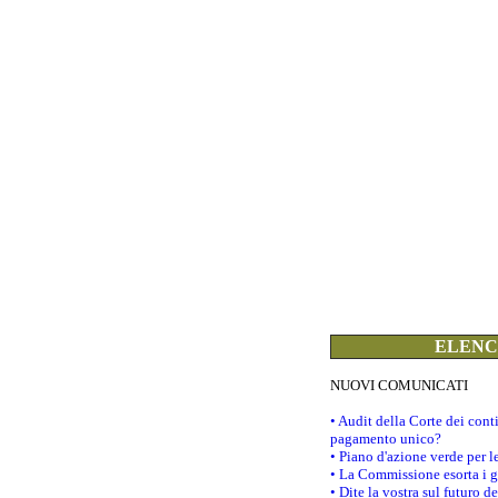
ELENCO
NUOVI COMUNICATI
• Audit della Corte dei con
pagamento unico?
• Piano d'azione verde per 
• La Commissione esorta i go
• Dite la vostra sul futuro 