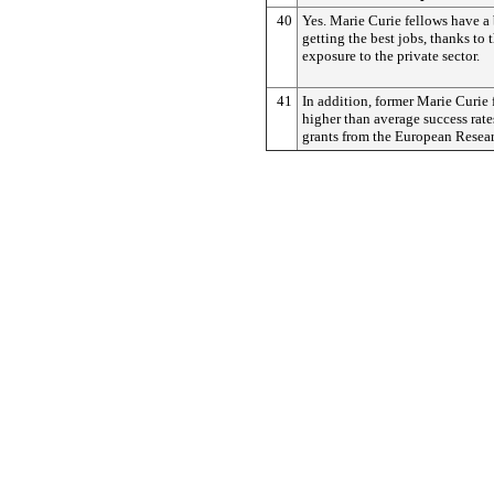
40
Yes. Marie Curie fellows have a 
getting the best jobs, thanks to 
exposure to the private sector.
41
In addition, former Marie Curie 
higher than average success rate
grants from the European Resea