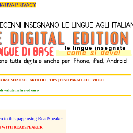
ATIVA PRIVACY
SORSE SFIZIOSE
|
ARTICOLI
|
TIPS
|
TESTI PARALLELI
|
VIDEO
di valute in lire ed euro
N WITH READSPEAKER